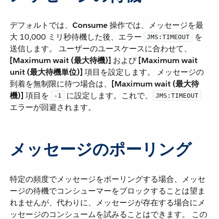
デフォルトでは、​
Consume
​ 操作では、メッセージを最
大 10,000 ミリ秒待機した後、エラー ​
​ を
JMS:TIMEOUT
送信します。 ユーザーのユースケースに合わせて、​
[Maximum wait (最大待機)]
​ および ​
[Maximum wait
unit (最大待機単位)]
​ 項目を設定します。 メッセージの
到着を無制限に待つ場合は、​
[Maximum wait (最大待
機)]
​ 項目を ​
​ に設定します。これで、​
-1
JMS:TIMEOUT
エラーが回避されます。
メッセージのポーリング
特定の頻度でメッセージをポーリングする場合、メッセ
ージの待機でコンシューマーをブロックすることは望ま
れませんが、代わりに、メッセージが存在する場合にメ
ッセージのコンシュームを試みることはできます。 この