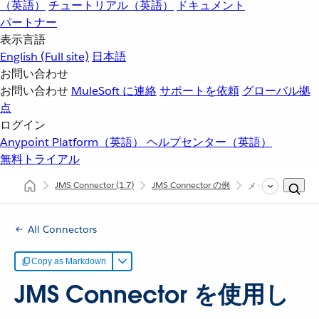
（英語）
チュートリアル（英語）
ドキュメント
パートナー
表示言語
English
(Full site)
日本語
お問い合わせ
お問い合わせ
MuleSoft に連絡
サポートを依頼
グローバル拠
点
ログイン
Anypoint Platform（英語）
ヘルプセンター（英語）
無料トライアル
JMS Connector
(1.7)
JMS Connector の例
メッセージのコン
All Connectors
Copy as Markdown
JMS Connector を使用し