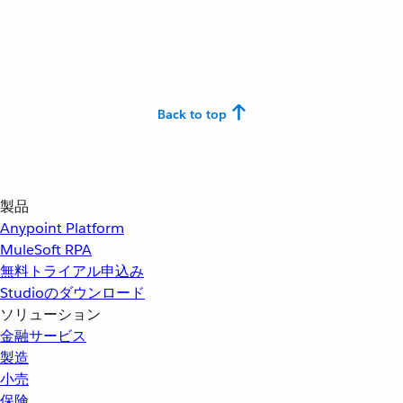
Back to top
製品
Anypoint Platform
MuleSoft RPA
無料トライアル申込み
Studioのダウンロード
ソリューション
金融サービス
製造
小売
保険