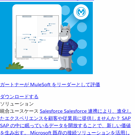
ガートナーが MuleSoft をリーダーとして評価
ダウンロードする
ソリューション
統合ユースケース
Salesforce
Salesforce 連携により、進化し
たエクスペリエンスを顧客や従業員に提供しませんか？
SAP
SAP の中に眠っているデータを開放することで、新しい価値
を生み出す。
Microsoft
既存の接続ソリューションを活用し