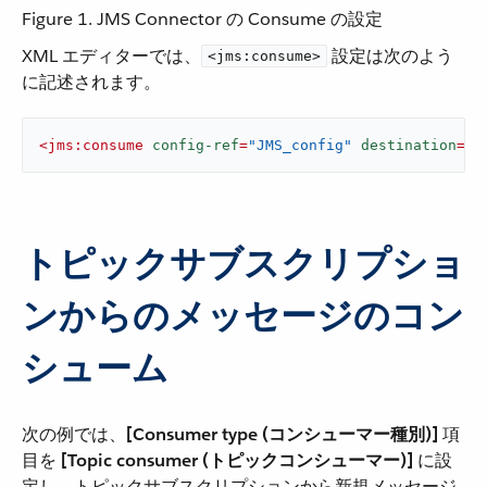
Figure 1. JMS Connector の Consume の設定
XML エディターでは、​
​ 設定は次のよう
<jms:consume>
に記述されます。
<
jms:consume
config-ref
=
"JMS_config"
destination
=
"#
トピックサブスクリプショ
ンからのメッセージのコン
シューム
次の例では、​
[Consumer type (コンシューマー種別)]
​ 項
目を ​
[Topic consumer (トピックコンシューマー)]
​ に設
定し、トピックサブスクリプションから新規メッセージ