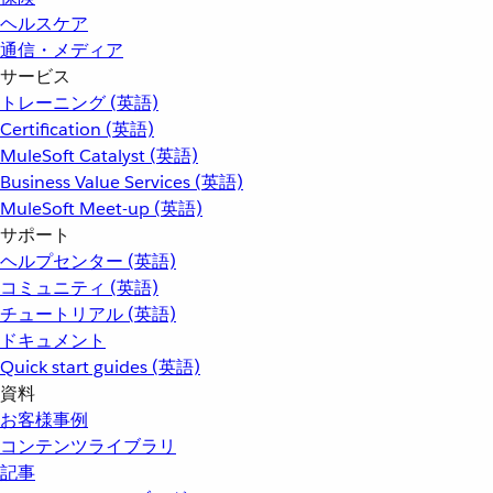
ヘルスケア
通信・メディア
サービス
トレーニング (英語)
Certification (英語)
MuleSoft Catalyst (英語)
Business Value Services (英語)
MuleSoft Meet-up (英語)
サポート
ヘルプセンター (英語)
コミュニティ (英語)
チュートリアル (英語)
ドキュメント
Quick start guides (英語)
資料
お客様事例
コンテンツライブラリ
記事