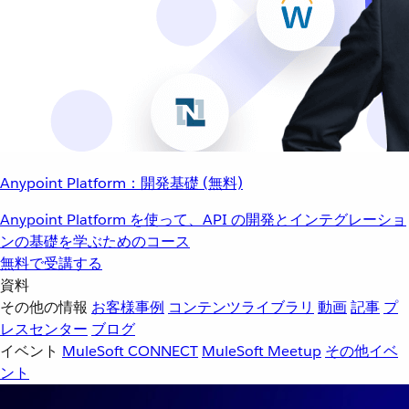
Anypoint Platform：開発基礎 (無料)
Anypoint Platform を使って、API の開発とインテグレーショ
ンの基礎を学ぶためのコース
無料で受講する
資料
その他の情報
お客様事例
コンテンツライブラリ
動画
記事
プ
レスセンター
ブログ
イベント
MuleSoft CONNECT
MuleSoft Meetup
その他イベ
ント