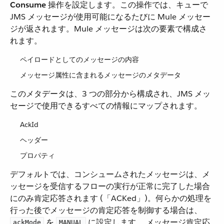
Consume
​ 操作を設定します。この操作では、キューで
JMS メッセージが使用可能になるたびに Mule メッセー
ジが返されます。Mule メッセージは次の要素で構成さ
れます。
ペイロードとしてのメッセージの内容
メッセージ属性に含まれるメッセージのメタデータ
このメタデータは、3 つの部分から構成され、JMS メッ
セージで使用できるすべての情報にマップされます。
AckId
ヘッダー
プロパティ
デフォルトでは、コンシュームされたメッセージは、メ
ッセージを受信するフローの実行が正常に完了した場合
にのみ肯定応答されます (「ACKed」)。何らかの処理を
行った後でメッセージの肯定応答を制御する場合は、​
​ を ​
​ に設定します。 メッセージ肯定応
ackMode
MANUAL