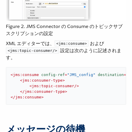
Figure 2. JMS Connector の Consume のトピックサブ
スクリプションの設定
XML エディターでは、​
​ および ​
<jms:consume>
​ 設定は次のように記述されま
<jms:topic-consumer/>
す。
<
jms:consume
config-ref
=
"JMS_config"
destination
=
"#
<
jms:consumer-type
>
<
jms:topic-consumer
/>
</
jms:consumer-type
>
</
jms:consume
>
メッセージの待機