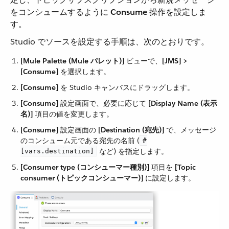
をコンシュームするように ​
Consume
​ 操作を設定しま
す。
Studio でソースを設定する手順は、次のとおりです。
[Mule Palette (Mule パレット)]
​ ビューで、​
[JMS] >
[Consume]
​ を選択します。
[Consume]
​ を Studio キャンバスにドラッグします。
[Consume]
​ 設定画面で、必要に応じて ​
[Display Name (表示
名)]
​ 項目の値を変更します。
[Consume]
​ 設定画面の ​
[Destination (宛先)]
​ で、メッセージ
のコンシューム元である宛先の名前 (​
#
​ など) を指定します。
[vars.destination]
[Consumer type (コンシューマー種別)]
​ 項目を ​
[Topic
consumer (トピックコンシューマー)]
​ に設定します。