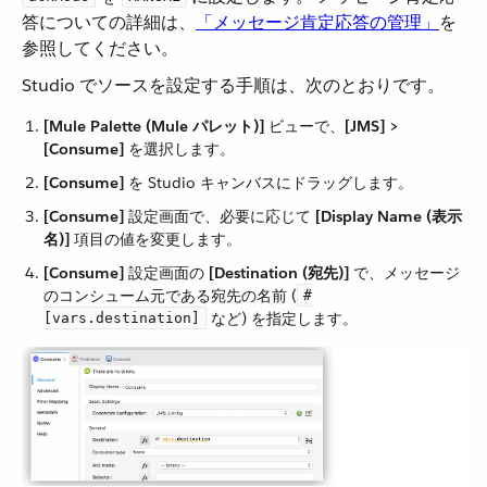
答についての詳細は、​
「メッセージ肯定応答の管理」
​を
参照してください。
Studio でソースを設定する手順は、次のとおりです。
[Mule Palette (Mule パレット)]
​ ビューで、​
[JMS] >
[Consume]
​ を選択します。
[Consume]
​ を Studio キャンバスにドラッグします。
[Consume]
​ 設定画面で、必要に応じて ​
[Display Name (表示
名)]
​ 項目の値を変更します。
[Consume]
​ 設定画面の ​
[Destination (宛先)]
​ で、メッセージ
のコンシューム元である宛先の名前 (​
#
​ など) を指定します。
[vars.destination]