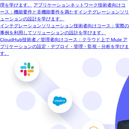
理を学びます。
アプリケーションネットワーク
技術者向けコ
ース：機能要件と非機能要件を満たすインテグレーションソリ
ューションの設計を学びます。
インテグレーションソリューション
技術者向けコース：実際の
事例を利用してソリューションの設計を学びます。
CloudHub
技術者／管理者向けコース：クラウド上で Mule ア
プリケーションの設定・デプロイ・管理・監視・分析を学びま
す。