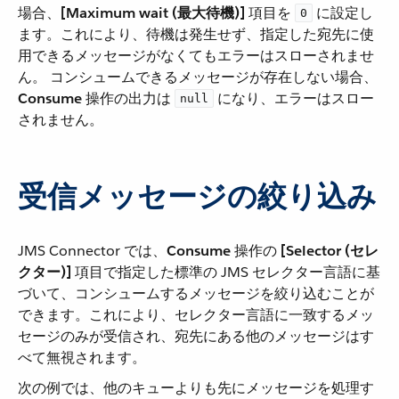
場合、​
[Maximum wait (最大待機)]
​ 項目を ​
​ に設定し
0
ます。これにより、待機は発生せず、指定した宛先に使
用できるメッセージがなくてもエラーはスローされませ
ん。 コンシュームできるメッセージが存在しない場合、​
Consume
​ 操作の出力は ​
​ になり、エラーはスロー
null
されません。
受信メッセージの絞り込み
JMS Connector では、​
Consume
​ 操作の ​
[Selector (セレ
クター)]
​ 項目で指定した標準の JMS セレクター言語に基
づいて、コンシュームするメッセージを絞り込むことが
できます。これにより、セレクター言語に一致するメッ
セージのみが受信され、宛先にある他のメッセージはす
べて無視されます。
次の例では、他のキューよりも先にメッセージを処理す