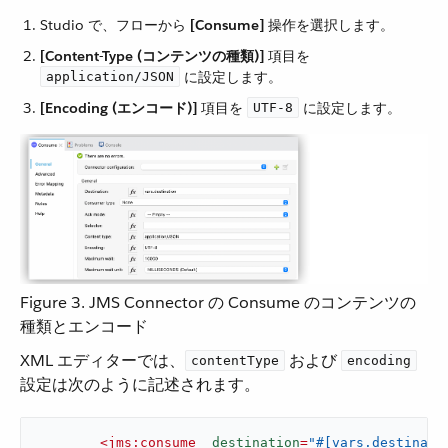
Studio で、フローから ​
[Consume]
​ 操作を選択します。
[Content-Type (コンテンツの種類)]
​ 項目を ​
​ に設定します。
application/JSON
[Encoding (エンコード)]
​ 項目を ​
​ に設定します。
UTF-8
Figure 3. JMS Connector の Consume のコンテンツの
種類とエンコード
XML エディターでは、​
​ および ​
contentType
encoding
設定は次のように記述されます。
<
jms:consume
destination
=
"#[vars.destinati