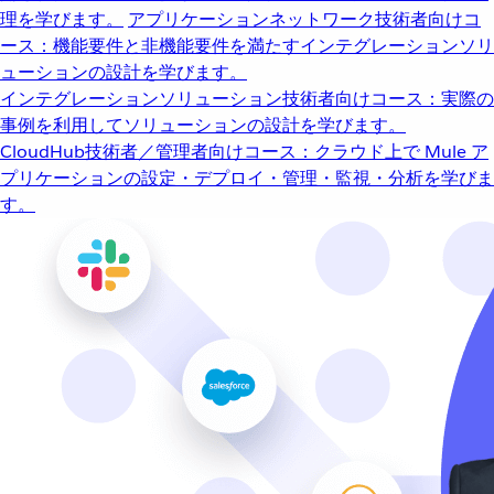
理を学びます。
アプリケーションネットワーク
技術者向けコ
ース：機能要件と非機能要件を満たすインテグレーションソリ
ューションの設計を学びます。
インテグレーションソリューション
技術者向けコース：実際の
事例を利用してソリューションの設計を学びます。
CloudHub
技術者／管理者向けコース：クラウド上で Mule ア
プリケーションの設定・デプロイ・管理・監視・分析を学びま
す。