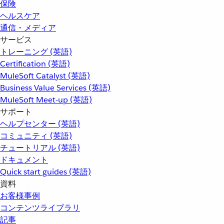
保険
ヘルスケア
通信・メディア
サービス
トレーニング (英語)
Certification (英語)
MuleSoft Catalyst (英語)
Business Value Services (英語)
MuleSoft Meet-up (英語)
サポート
ヘルプセンター (英語)
コミュニティ (英語)
チュートリアル (英語)
ドキュメント
Quick start guides (英語)
資料
お客様事例
コンテンツライブラリ
記事