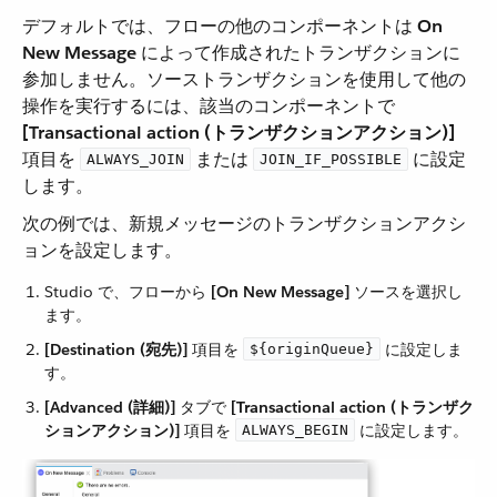
デフォルトでは、フローの他のコンポーネントは ​
On
New Message
​ によって作成されたトランザクションに
参加しません。ソーストランザクションを使用して他の
操作を実行するには、該当のコンポーネントで ​
[Transactional action (トランザクションアクション)]
項目を ​
​ または ​
​ に設定
ALWAYS_JOIN
JOIN_IF_POSSIBLE
します。
次の例では、新規メッセージのトランザクションアクシ
ョンを設定します。
Studio で、フローから ​
[On New Message]
​ ソースを選択し
ます。
[Destination (宛先)]
​ 項目を ​
​ に設定しま
${originQueue}
す。
[Advanced (詳細)]
​ タブで ​
[Transactional action (トランザク
ションアクション)]
​ 項目を ​
​ に設定します。
ALWAYS_BEGIN