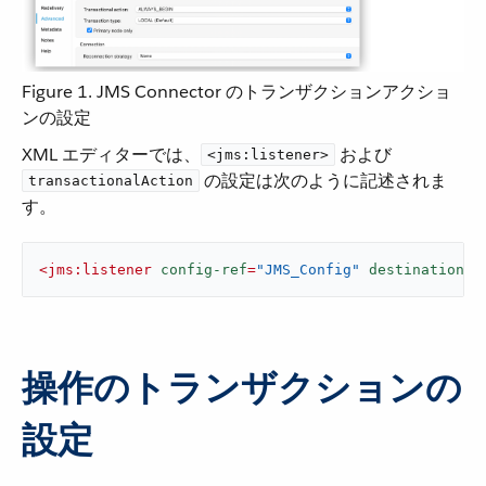
Figure 1. JMS Connector のトランザクションアクショ
ンの設定
XML エディターでは、​
​ および ​
<jms:listener>
​ の設定は次のように記述されま
transactionalAction
す。
<
jms:listener
config-ref
=
"JMS_Config"
destination
=
"
操作のトランザクションの
設定