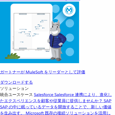
ガートナーが MuleSoft をリーダーとして評価
ダウンロードする
ソリューション
統合ユースケース
Salesforce
Salesforce 連携により、進化し
たエクスペリエンスを顧客や従業員に提供しませんか？
SAP
SAP の中に眠っているデータを開放することで、新しい価値
を生み出す。
Microsoft
既存の接続ソリューションを活用し