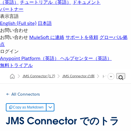
（英語）
チュートリアル（英語）
ドキュメント
パートナー
表示言語
English
(Full site)
日本語
お問い合わせ
お問い合わせ
MuleSoft に連絡
サポートを依頼
グローバル拠
点
ログイン
Anypoint Platform（英語）
ヘルプセンター（英語）
無料トライアル
JMS Connector
(1.7)
JMS Connector の例
トランザクション
All Connectors
Copy as Markdown
JMS Connector でのトラ