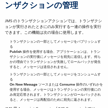
ンザクションの管理
JMS のトランザクションアクションでは、トランザクシ
ョンが実行されたときにのみ実行する一連の操作を実行
できます。この機能は次の場合に使用します。
トランザクションの一部としてメッセージをパブリッシュす
る
Publish
​ 操作を使用する場合、アプリケーションは、トラン
ザクションの実行後にメッセージを宛先に送信します。何ら
かの理由でトランザクションが失敗してロールバックが発生
すると、メッセージは送信されません。
トランザクションの一部としてメッセージをコンシュームす
る
On New Message
​ ソースまたは ​
Consume
​ 操作のいずれかを
使用する場合、メッセージはトランザクションの実行後にの
み肯定応答されます。トランザクションがロールバックされ
ると、メッセージは再配信のために宛先に返されます。