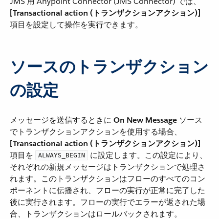
JMS 用 Anypoint Connector (JMS Connector) では、​
[Transactional action (トランザクションアクション)]
項目を設定して操作を実行できます。
ソースのトランザクション
の設定
メッセージを送信するときに ​
On New Message
​ ソース
でトランザクションアクションを使用する場合、​
[Transactional action (トランザクションアクション)]
項目を ​
​ に設定します。この設定により、
ALWAYS_BEGIN
それぞれの新規メッセージはトランザクションで処理さ
れます。このトランザクションはフローのすべてのコン
ポーネントに伝播され、フローの実行が正常に完了した
後に実行されます。フローの実行でエラーが返された場
合、トランザクションはロールバックされます。