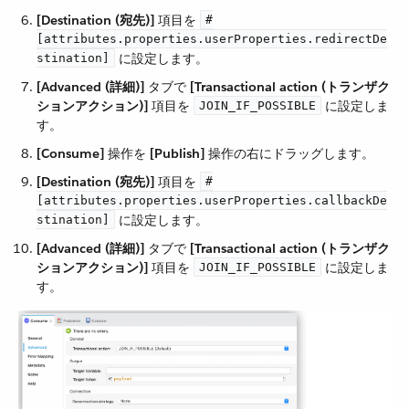
[Destination (宛先)]
​ 項目を ​
#
[attributes.properties.userProperties.redirectDe
​ に設定します。
stination]
[Advanced (詳細)]
​ タブで ​
[Transactional action (トランザク
ションアクション)]
​ 項目を ​
​ に設定しま
JOIN_IF_POSSIBLE
す。
[Consume]
​ 操作を ​
[Publish]
​ 操作の右にドラッグします。
[Destination (宛先)]
​ 項目を ​
#
[attributes.properties.userProperties.callbackDe
​ に設定します。
stination]
[Advanced (詳細)]
​ タブで ​
[Transactional action (トランザク
ションアクション)]
​ 項目を ​
​ に設定しま
JOIN_IF_POSSIBLE
す。