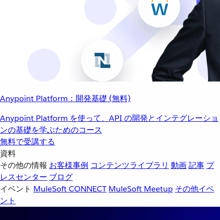
Anypoint Platform：開発基礎 (無料)
Anypoint Platform を使って、API の開発とインテグレーショ
ンの基礎を学ぶためのコース
無料で受講する
資料
その他の情報
お客様事例
コンテンツライブラリ
動画
記事
プ
レスセンター
ブログ
イベント
MuleSoft CONNECT
MuleSoft Meetup
その他イベ
ント