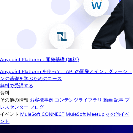
Anypoint Platform：開発基礎 (無料)
Anypoint Platform を使って、API の開発とインテグレーショ
ンの基礎を学ぶためのコース
無料で受講する
資料
その他の情報
お客様事例
コンテンツライブラリ
動画
記事
プ
レスセンター
ブログ
イベント
MuleSoft CONNECT
MuleSoft Meetup
その他イベ
ント