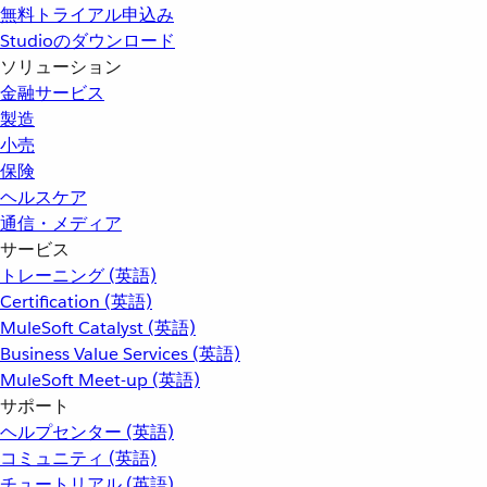
無料トライアル申込み
Studioのダウンロード
ソリューション
金融サービス
製造
小売
保険
ヘルスケア
通信・メディア
サービス
トレーニング (英語)
Certification (英語)
MuleSoft Catalyst (英語)
Business Value Services (英語)
MuleSoft Meet-up (英語)
サポート
ヘルプセンター (英語)
コミュニティ (英語)
チュートリアル (英語)