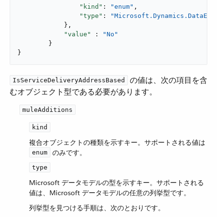
"kind"
: 
"enum"
,

"type"
: 
"Microsoft.Dynamics.DataEnt
            },

"value"
 : 
"No"
        }

}
​ の値は、次の項目を含
IsServiceDeliveryAddressBased
むオブジェクト型である必要があります。
muleAdditions
kind
複合オブジェクトの種類を示すキー。サポートされる値は ​
​ のみです。
enum
type
Microsoft データモデルの型を示すキー。サポートされる
値は、Microsoft データモデルの任意の列挙型です。
列挙型を見つける手順は、次のとおりです。