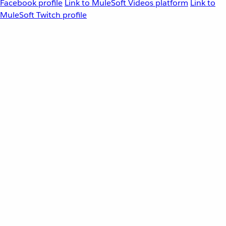
Facebook profile
Link to MuleSoft Videos platform
Link to
MuleSoft Twitch profile