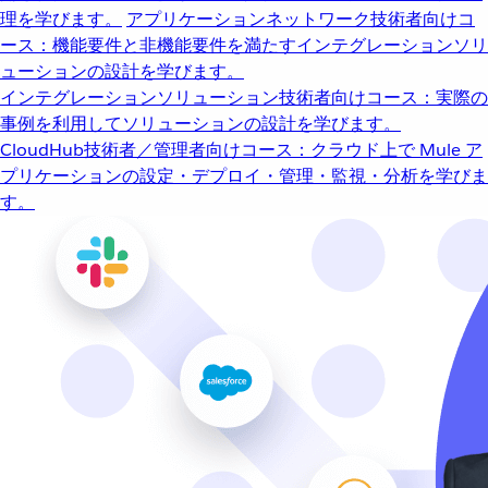
理を学びます。
アプリケーションネットワーク
技術者向けコ
ース：機能要件と非機能要件を満たすインテグレーションソリ
ューションの設計を学びます。
インテグレーションソリューション
技術者向けコース：実際の
事例を利用してソリューションの設計を学びます。
CloudHub
技術者／管理者向けコース：クラウド上で Mule ア
プリケーションの設定・デプロイ・管理・監視・分析を学びま
す。