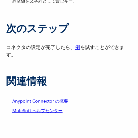
列挙値を文字列として含むキー。
次のステップ
コネクタの設定が完了したら、​
例
​を試すことができま
す。
関連情報
Anypoint Connector の概要
MuleSoft ヘルプセンター