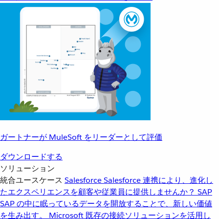
ガートナーが MuleSoft をリーダーとして評価
ダウンロードする
ソリューション
統合ユースケース
Salesforce
Salesforce 連携により、進化し
たエクスペリエンスを顧客や従業員に提供しませんか？
SAP
SAP の中に眠っているデータを開放することで、新しい価値
を生み出す。
Microsoft
既存の接続ソリューションを活用し