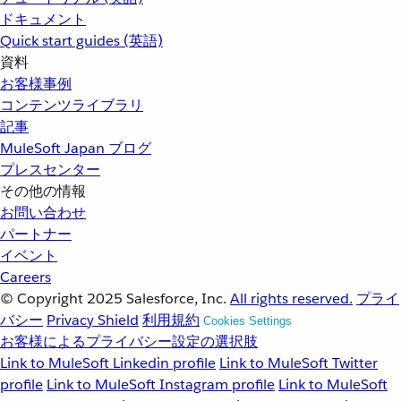
ドキュメント
Quick start guides (英語)
資料
お客様事例
コンテンツライブラリ
記事
MuleSoft Japan ブログ
プレスセンター
その他の情報
お問い合わせ
パートナー
イベント
Careers
© Copyright 2025
Salesforce, Inc.
All rights reserved.
プライ
バシー
Privacy Shield
利用規約
Cookies Settings
お客様によるプライバシー設定の選択肢
Link to MuleSoft Linkedin profile
Link to MuleSoft Twitter
profile
Link to MuleSoft Instagram profile
Link to MuleSoft