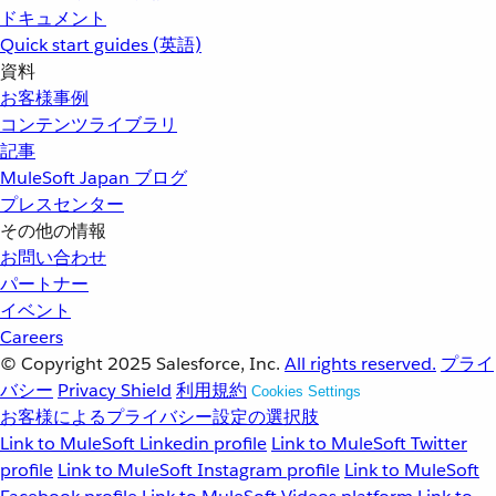
ドキュメント
Quick start guides (英語)
資料
お客様事例
コンテンツライブラリ
記事
MuleSoft Japan ブログ
プレスセンター
その他の情報
お問い合わせ
パートナー
イベント
Careers
© Copyright 2025
Salesforce, Inc.
All rights reserved.
プライ
バシー
Privacy Shield
利用規約
Cookies Settings
お客様によるプライバシー設定の選択肢
Link to MuleSoft Linkedin profile
Link to MuleSoft Twitter
profile
Link to MuleSoft Instagram profile
Link to MuleSoft