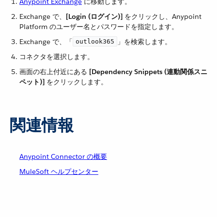
Anypoint Exchange
​ に移動します。
Exchange で、​
[Login (ログイン)]
​ をクリックし、Anypoint
Platform のユーザー名とパスワードを指定します。
Exchange で、「​
​」を検索します。
outlook365
コネクタを選択します。
画面の右上付近にある ​
[Dependency Snippets (連動関係スニ
ペット)]
​ をクリックします。
関連情報
Anypoint Connector の概要
MuleSoft ヘルプセンター