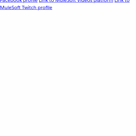
Facebook profile
Link to MuleSoft Videos platform
Link to
MuleSoft Twitch profile