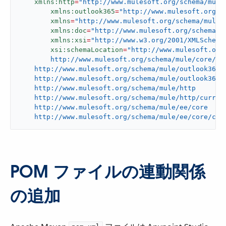
xmlns:http
=
"http://www.mulesoft.org/schema/mule
xmlns:outlook365
=
"http://www.mulesoft.org/s
xmlns
=
"http://www.mulesoft.org/schema/mule/
xmlns:doc
=
"http://www.mulesoft.org/schema/m
xmlns:xsi
=
"http://www.w3.org/2001/XMLSchema
xsi:schemaLocation
=
"http://www.mulesoft.org/
	http://www.mulesoft.org/schema/mule/core/current/mule.xsd

    http://www.mulesoft.org/schema/mule/outlook365

    http://www.mulesoft.org/schema/mule/outlook365/c
    http://www.mulesoft.org/schema/mule/http

    http://www.mulesoft.org/schema/mule/http/current
    http://www.mulesoft.org/schema/mule/ee/core

    http://www.mulesoft.org/schema/mule/ee/core/cur
POM ファイルの連動関係
の追加