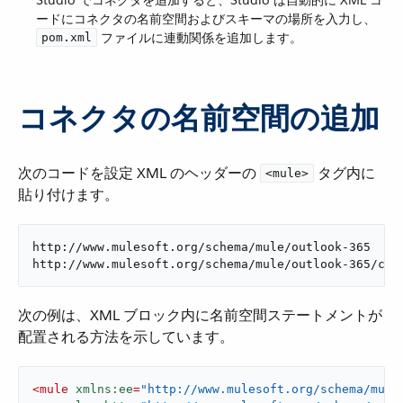
Studio でコネクタを追加すると、Studio は自動的に XML コ
ードにコネクタの名前空間およびスキーマの場所を入力し、​
​ ファイルに連動関係を追加します。
pom.xml
コネクタの名前空間の追加
次のコードを設定 XML のヘッダーの ​
​ タグ内に
<mule>
貼り付けます。
http://www.mulesoft.org/schema/mule/outlook-365

http://www.mulesoft.org/schema/mule/outlook-365/cur
次の例は、XML ブロック内に名前空間ステートメントが
配置される方法を示しています。
<
mule
xmlns:ee
=
"http://www.mulesoft.org/schema/mule