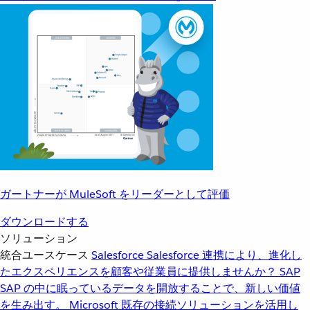
ガートナーが MuleSoft をリーダーとして評価
ダウンロードする
ソリューション
統合ユースケース
Salesforce
Salesforce 連携により、進化し
たエクスペリエンスを顧客や従業員に提供しませんか？
SAP
SAP の中に眠っているデータを開放することで、新しい価値
を生み出す。
Microsoft
既存の接続ソリューションを活用し