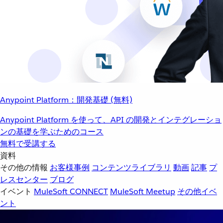
Anypoint Platform：開発基礎 (無料)
Anypoint Platform を使って、API の開発とインテグレーショ
ンの基礎を学ぶためのコース
無料で受講する
資料
その他の情報
お客様事例
コンテンツライブラリ
動画
記事
プ
レスセンター
ブログ
イベント
MuleSoft CONNECT
MuleSoft Meetup
その他イベ
ント