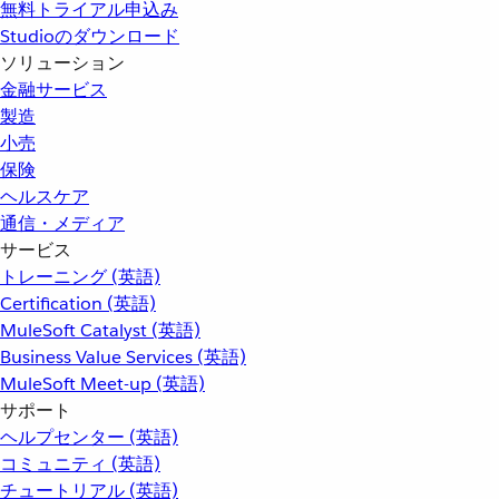
無料トライアル申込み
Studioのダウンロード
ソリューション
金融サービス
製造
小売
保険
ヘルスケア
通信・メディア
サービス
トレーニング (英語)
Certification (英語)
MuleSoft Catalyst (英語)
Business Value Services (英語)
MuleSoft Meet-up (英語)
サポート
ヘルプセンター (英語)
コミュニティ (英語)
チュートリアル (英語)