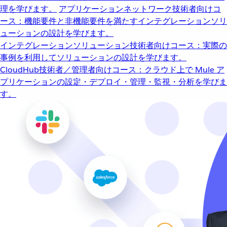
理を学びます。
アプリケーションネットワーク
技術者向けコ
ース：機能要件と非機能要件を満たすインテグレーションソリ
ューションの設計を学びます。
インテグレーションソリューション
技術者向けコース：実際の
事例を利用してソリューションの設計を学びます。
CloudHub
技術者／管理者向けコース：クラウド上で Mule ア
プリケーションの設定・デプロイ・管理・監視・分析を学びま
す。