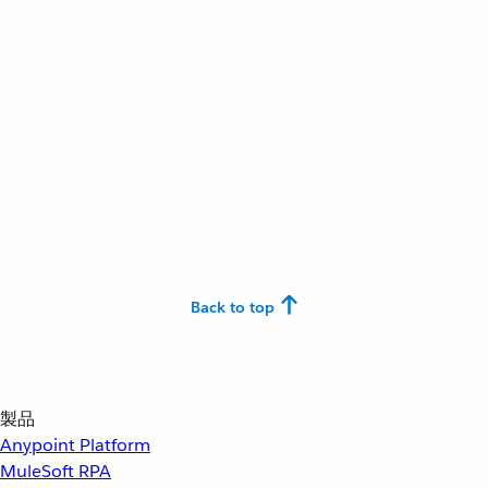
Back to top
製品
Anypoint Platform
MuleSoft RPA