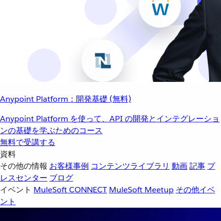
Anypoint Platform：開発基礎 (無料)
Anypoint Platform を使って、API の開発とインテグレーショ
ンの基礎を学ぶためのコース
無料で受講する
資料
その他の情報
お客様事例
コンテンツライブラリ
動画
記事
プ
レスセンター
ブログ
イベント
MuleSoft CONNECT
MuleSoft Meetup
その他イベ
ント