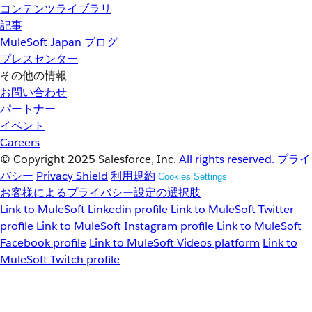
コンテンツライブラリ
記事
MuleSoft Japan ブログ
プレスセンター
その他の情報
お問い合わせ
パートナー
イベント
Careers
© Copyright 2025
Salesforce, Inc.
All rights reserved.
プライ
バシー
Privacy Shield
利用規約
Cookies Settings
お客様によるプライバシー設定の選択肢
Link to MuleSoft Linkedin profile
Link to MuleSoft Twitter
profile
Link to MuleSoft Instagram profile
Link to MuleSoft
Facebook profile
Link to MuleSoft Videos platform
Link to
MuleSoft Twitch profile