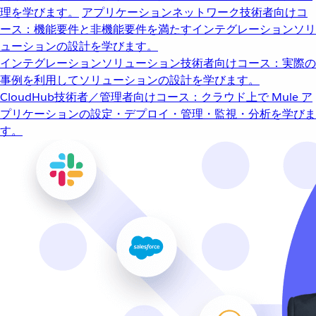
理を学びます。
アプリケーションネットワーク
技術者向けコ
ース：機能要件と非機能要件を満たすインテグレーションソリ
ューションの設計を学びます。
インテグレーションソリューション
技術者向けコース：実際の
事例を利用してソリューションの設計を学びます。
CloudHub
技術者／管理者向けコース：クラウド上で Mule ア
プリケーションの設定・デプロイ・管理・監視・分析を学びま
す。