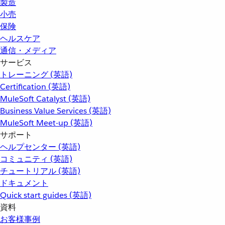
製造
小売
保険
ヘルスケア
通信・メディア
サービス
トレーニング (英語)
Certification (英語)
MuleSoft Catalyst (英語)
Business Value Services (英語)
MuleSoft Meet-up (英語)
サポート
ヘルプセンター (英語)
コミュニティ (英語)
チュートリアル (英語)
ドキュメント
Quick start guides (英語)
資料
お客様事例