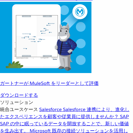
ガートナーが MuleSoft をリーダーとして評価
ダウンロードする
ソリューション
統合ユースケース
Salesforce
Salesforce 連携により、進化し
たエクスペリエンスを顧客や従業員に提供しませんか？
SAP
SAP の中に眠っているデータを開放することで、新しい価値
を生み出す。
Microsoft
既存の接続ソリューションを活用し