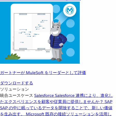
ガートナーが MuleSoft をリーダーとして評価
ダウンロードする
ソリューション
統合ユースケース
Salesforce
Salesforce 連携により、進化し
たエクスペリエンスを顧客や従業員に提供しませんか？
SAP
SAP の中に眠っているデータを開放することで、新しい価値
を生み出す。
Microsoft
既存の接続ソリューションを活用し