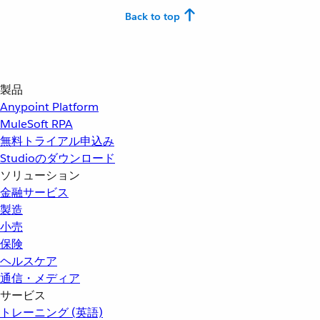
Back to top
製品
Anypoint Platform
MuleSoft RPA
無料トライアル申込み
Studioのダウンロード
ソリューション
金融サービス
製造
小売
保険
ヘルスケア
通信・メディア
サービス
トレーニング (英語)