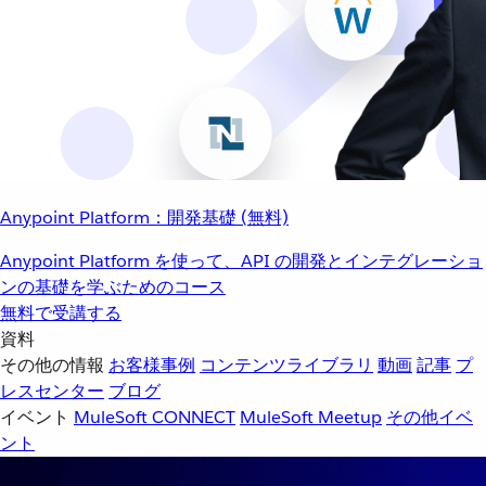
Anypoint Platform：開発基礎 (無料)
Anypoint Platform を使って、API の開発とインテグレーショ
ンの基礎を学ぶためのコース
無料で受講する
資料
その他の情報
お客様事例
コンテンツライブラリ
動画
記事
プ
レスセンター
ブログ
イベント
MuleSoft CONNECT
MuleSoft Meetup
その他イベ
ント