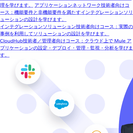
理を学びます。
アプリケーションネットワーク
技術者向けコ
ース：機能要件と非機能要件を満たすインテグレーションソリ
ューションの設計を学びます。
インテグレーションソリューション
技術者向けコース：実際の
事例を利用してソリューションの設計を学びます。
CloudHub
技術者／管理者向けコース：クラウド上で Mule ア
プリケーションの設定・デプロイ・管理・監視・分析を学びま
す。