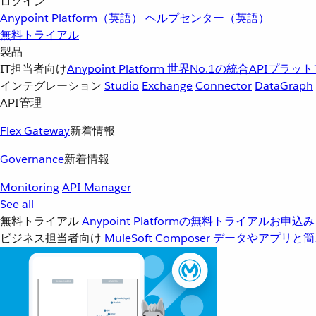
ログイン
Anypoint Platform（英語）
ヘルプセンター（英語）
無料トライアル
製品
IT担当者向け
Anypoint Platform
世界No.1の統合APIプラッ
インテグレーション
Studio
Exchange
Connector
DataGraph
API管理
Flex Gateway
新着情報
Governance
新着情報
Monitoring
API Manager
See all
無料トライアル
Anypoint Platformの無料トライアルお申込み
ビジネス担当者向け
MuleSoft Composer
データやアプリと簡