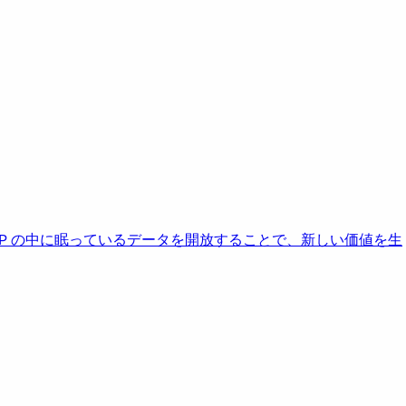
AP の中に眠っているデータを開放することで、新しい価値を生