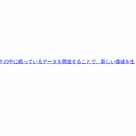
AP の中に眠っているデータを開放することで、新しい価値を生