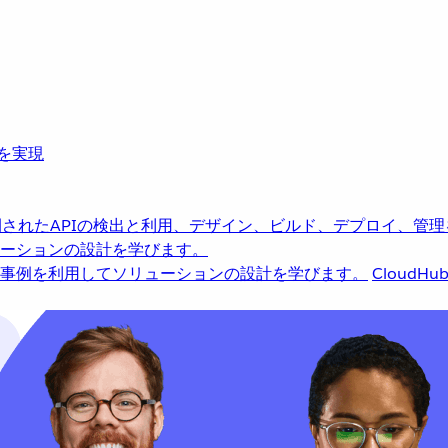
革を実現
されたAPIの検出と利用、デザイン、ビルド、デプロイ、管理
ーションの設計を学びます。
事例を利用してソリューションの設計を学びます。
CloudHu