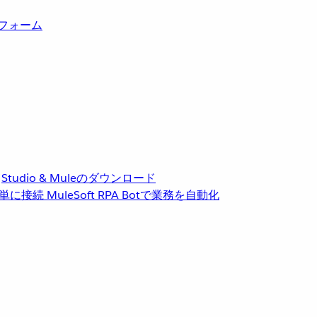
トフォーム
Studio & Muleのダウンロード
単に接続
MuleSoft RPA
Botで業務を自動化