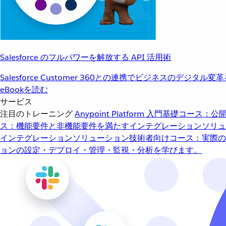
Salesforce のフルパワーを解放する API 活用術
Salesforce Customer 360との連携でビジネスのデジタル変
eBookを読む
サービス
注目のトレーニング
Anypoint Platform 入門
基礎コース：公開
ス：機能要件と非機能要件を満たすインテグレーションソリュ
インテグレーションソリューション
技術者向けコース：実際の
ョンの設定・デプロイ・管理・監視・分析を学びます。