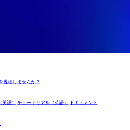
例を視聴しませんか？
（英語）
チュートリアル（英語）
ドキュメント
点