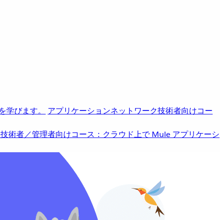
を学びます。
アプリケーションネットワーク
技術者向けコー
b
技術者／管理者向けコース：クラウド上で Mule アプリケーシ