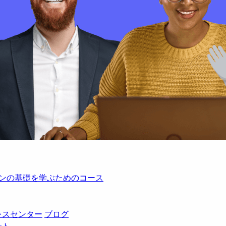
レーションの基礎を学ぶためのコース
レスセンター
ブログ