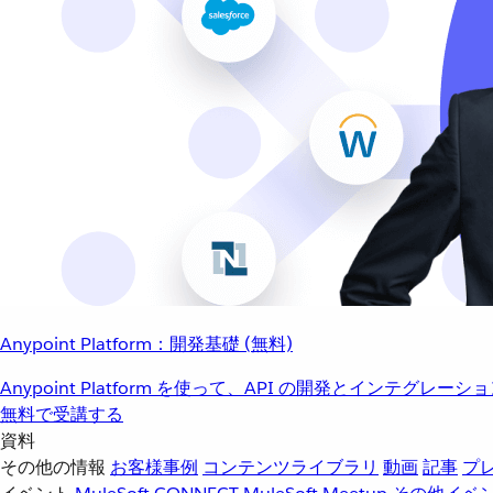
Anypoint Platform：開発基礎 (無料)
Anypoint Platform を使って、API の開発とインテグ
無料で受講する
資料
その他の情報
お客様事例
コンテンツライブラリ
動画
記事
プ