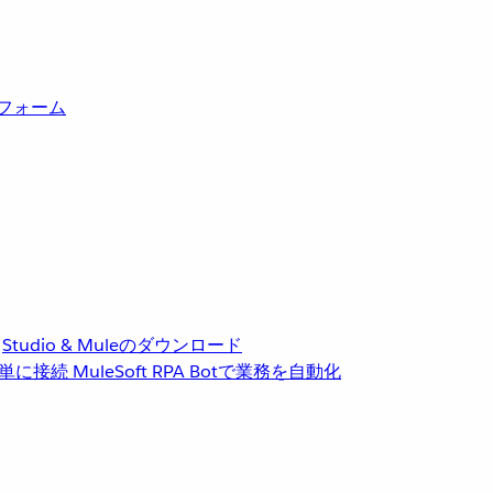
トフォーム
Studio & Muleのダウンロード
単に接続
MuleSoft RPA
Botで業務を自動化