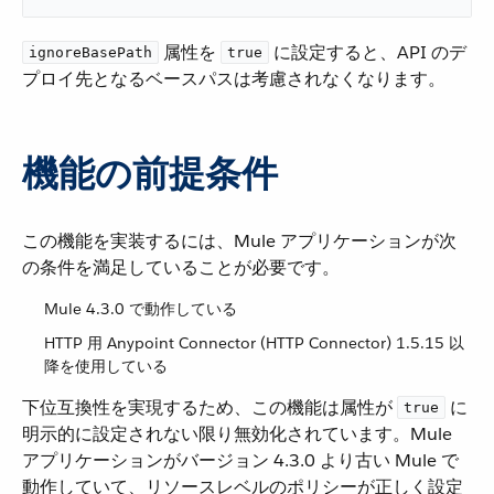
​ 属性を ​
​ に設定すると、API のデ
ignoreBasePath
true
プロイ先となるベースパスは考慮されなくなります。
機能の前提条件
この機能を実装するには、Mule アプリケーションが次
の条件を満足していることが必要です。
Mule 4.3.0 で動作している
HTTP 用 Anypoint Connector (HTTP Connector) 1.5.15 以
降を使用している
下位互換性を実現するため、この機能は属性が ​
​ に
true
明示的に設定されない限り無効化されています。Mule
アプリケーションがバージョン 4.3.0 より古い Mule で
動作していて、リソースレベルのポリシーが正しく設定