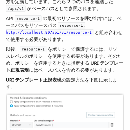
方を定義しています。これら 2 つのパスを連結した ​
​ が​
ベースパス
​として参照されます。
/api/v1
API ​
​ の最初のリソースを呼び出すには、ベ
resource-1
ースパスをリソースパス ​
resource-1:
​ と組み合わせ
http://localhost:80/api/v1/resource-1
て使用する必要があります。
以後、​
​ をポリシーで保護するには、リソー
resource-1
スレベルのポリシーを使用する必要があります。そのた
め、ポリシーを適用するときに指定する ​
URI テンプレー
ト正規表現
​にはベースパスを含める必要があります。
URI テンプレート正規表現
​の設定方法を下図に示しま
す。