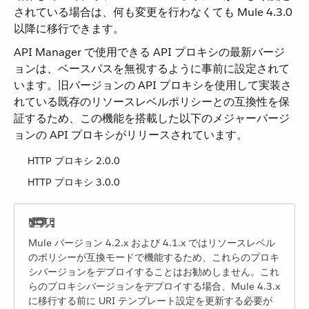
されている場合は、何も変更を行わなくても Mule 4.3.0
以降に移行できます。
API Manager で使用できる API プロキシの最新バージ
ョンは、ベースパスを無視するように事前に設定されて
います。旧バージョンの API プロキシを使用して実装さ
れている既存のリソースレベルポリシーとの互換性を保
証するため、この機能を搭載した以下のメジャーバージ
ョンの API プロキシがリリースされています。
HTTP プロキシ 2.0.0
HTTP プロキシ 3.0.0
Mule バージョン 4.2.x および 4.1.x ではリソースレベル
のポリシーが互換モードで機能するため、これらのプロキ
シバージョンをデプロイすることはお勧めしません。これ
らのプロキシバージョンをデプロイする場合、Mule 4.3.x
に移行する前に URI テンプレート設定を更新する必要が