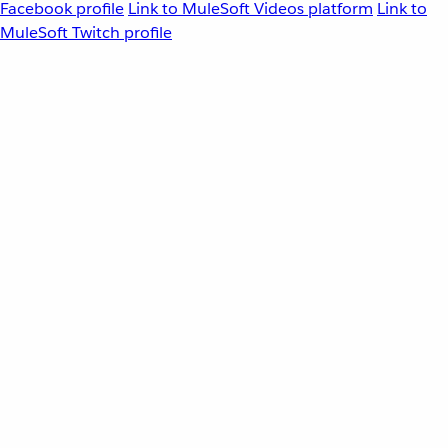
Facebook profile
Link to MuleSoft Videos platform
Link to
MuleSoft Twitch profile