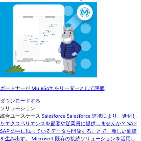
ガートナーが MuleSoft をリーダーとして評価
ダウンロードする
ソリューション
統合ユースケース
Salesforce
Salesforce 連携により、進化し
たエクスペリエンスを顧客や従業員に提供しませんか？
SAP
SAP の中に眠っているデータを開放することで、新しい価値
を生み出す。
Microsoft
既存の接続ソリューションを活用し