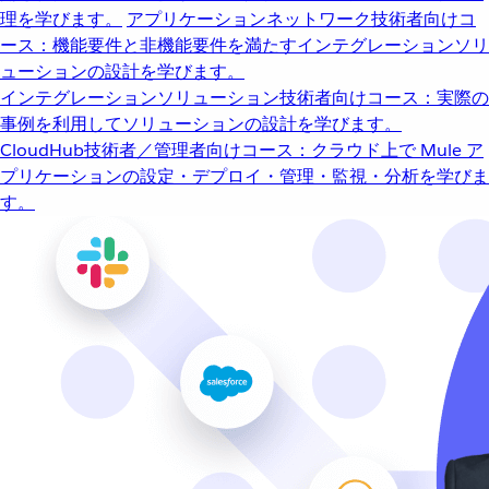
理を学びます。
アプリケーションネットワーク
技術者向けコ
ース：機能要件と非機能要件を満たすインテグレーションソリ
ューションの設計を学びます。
インテグレーションソリューション
技術者向けコース：実際の
事例を利用してソリューションの設計を学びます。
CloudHub
技術者／管理者向けコース：クラウド上で Mule ア
プリケーションの設定・デプロイ・管理・監視・分析を学びま
す。