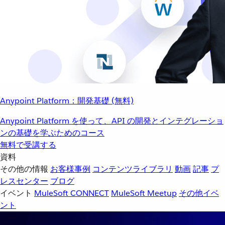
Anypoint Platform：開発基礎 (無料)
Anypoint Platform を使って、API の開発とインテグレーショ
ンの基礎を学ぶためのコース
無料で受講する
資料
その他の情報
お客様事例
コンテンツライブラリ
動画
記事
プ
レスセンター
ブログ
イベント
MuleSoft CONNECT
MuleSoft Meetup
その他イベ
ント