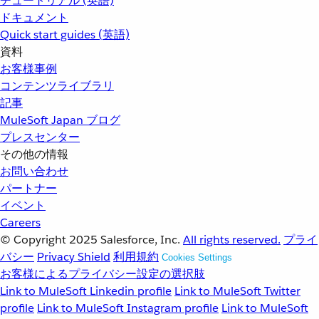
チュートリアル (英語)
ドキュメント
Quick start guides (英語)
資料
お客様事例
コンテンツライブラリ
記事
MuleSoft Japan ブログ
プレスセンター
その他の情報
お問い合わせ
パートナー
イベント
Careers
© Copyright 2025
Salesforce, Inc.
All rights reserved.
プライ
バシー
Privacy Shield
利用規約
Cookies Settings
お客様によるプライバシー設定の選択肢
Link to MuleSoft Linkedin profile
Link to MuleSoft Twitter
profile
Link to MuleSoft Instagram profile
Link to MuleSoft