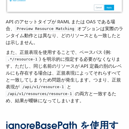
API のアセットタイプが RAML または OAS である場
合、​
​ オプションは実際のラ
Preview Resource Matching
ンタイム動作とは異なり、どのリソースとも一致したと
は示しません。
また、正規表現を使用することで、ベースパス (例:
​) を明示的に指定する必要がなくなりま
.*/resource-1
す。ただし、同じ名前のリソースが API 定義の別のレベ
ルにも存在する場合は、正規表現によってそれらすべて
と一致してしまうため問題が発生します。つまり、正規
表現が ​
​ と ​
/api/v1/resource-1
​ の両方と一致するた
/api/v1/resources/resource-1
め、結果が曖昧になってしまいます。
ignoreBasePath を使用す