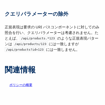
クエリパラメーターの除外
正規表現は要求の URI パスコンポーネントに対してのみ
照合を行い、クエリパラメーターは考慮されません。た
とえば、​
​ のような正規表現パター
/api/products.*123
ンは ​
​ には一致しますが ​
/api/products/123
​ には一致しません。
/api/products?id=123
関連情報
ポリシーの概要