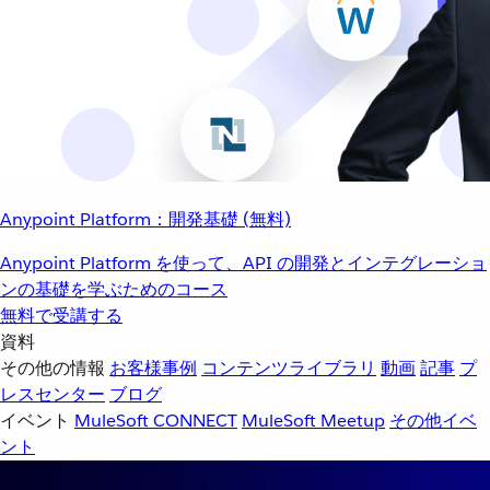
Anypoint Platform：開発基礎 (無料)
Anypoint Platform を使って、API の開発とインテグレーショ
ンの基礎を学ぶためのコース
無料で受講する
資料
その他の情報
お客様事例
コンテンツライブラリ
動画
記事
プ
レスセンター
ブログ
イベント
MuleSoft CONNECT
MuleSoft Meetup
その他イベ
ント