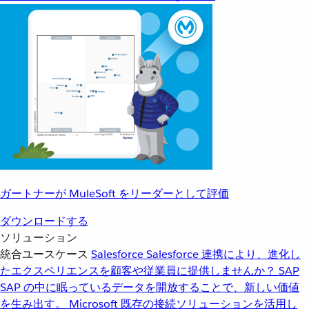
ガートナーが MuleSoft をリーダーとして評価
ダウンロードする
ソリューション
統合ユースケース
Salesforce
Salesforce 連携により、進化し
たエクスペリエンスを顧客や従業員に提供しませんか？
SAP
SAP の中に眠っているデータを開放することで、新しい価値
を生み出す。
Microsoft
既存の接続ソリューションを活用し