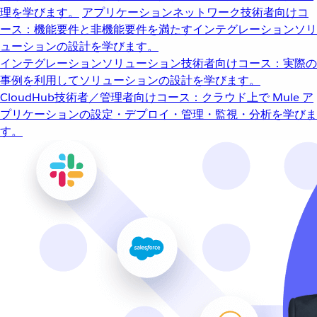
理を学びます。
アプリケーションネットワーク
技術者向けコ
ース：機能要件と非機能要件を満たすインテグレーションソリ
ューションの設計を学びます。
インテグレーションソリューション
技術者向けコース：実際の
事例を利用してソリューションの設計を学びます。
CloudHub
技術者／管理者向けコース：クラウド上で Mule ア
プリケーションの設定・デプロイ・管理・監視・分析を学びま
す。