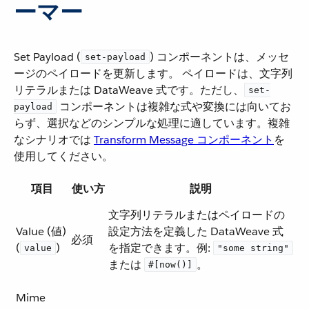
ーマー
Set Payload (​
​) コンポーネントは、メッセ
set-payload
ージのペイロードを更新します。 ペイロードは、文字列
リテラルまたは DataWeave 式です。ただし、​
set-
​ コンポーネントは複雑な式や変換には向いてお
payload
らず、選択などのシンプルな処理に適しています。複雑
なシナリオでは ​
Transform Message コンポーネント
​を
使用してください。
項目
使い方
説明
文字列リテラルまたはペイロードの
Value (値)
設定方法を定義した DataWeave 式
必須
(​
​)
を指定できます。例:
value
"some string"
または ​
​。
#[now()]
Mime