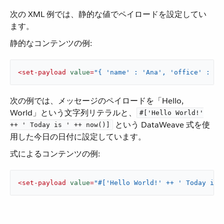
次の XML 例では、静的な値でペイロードを設定してい
ます。
静的なコンテンツの例:
<
set-payload
value
=
"{ 'name' : 'Ana', 'office' : 'B
次の例では、メッセージのペイロードを「Hello,
World」という文字列リテラルと、​
#['Hello World!'
​ という DataWeave 式を使
++ ' Today is ' ++ now()]
用した今日の日付に設定しています。
式によるコンテンツの例:
<
set-payload
value
=
"#['Hello World!' ++ ' Today is 