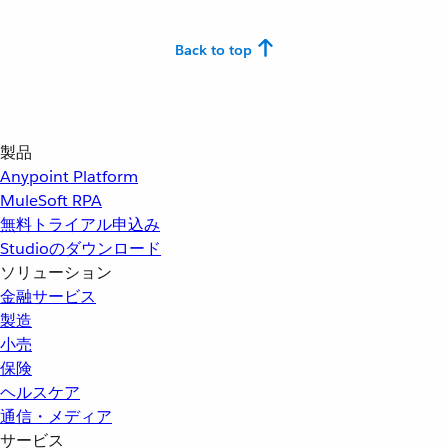
Back to top
製品
Anypoint Platform
MuleSoft RPA
無料トライアル申込み
Studioのダウンロード
ソリューション
金融サービス
製造
小売
保険
ヘルスケア
通信・メディア
サービス