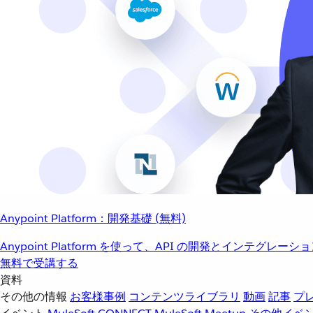
Anypoint Platform：開発基礎 (無料)
Anypoint Platform を使って、API の開発とインテグ
無料で受講する
資料
その他の情報
お客様事例
コンテンツライブラリ
動画
記事
プ