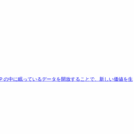
AP の中に眠っているデータを開放することで、新しい価値を生