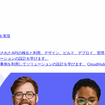
革を実現
されたAPIの検出と利用、デザイン、ビルド、デプロイ、管理
ーションの設計を学びます。
事例を利用してソリューションの設計を学びます。
CloudHu