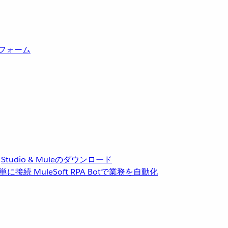
トフォーム
Studio & Muleのダウンロード
単に接続
MuleSoft RPA
Botで業務を自動化