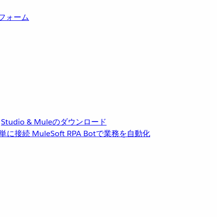
トフォーム
Studio & Muleのダウンロード
単に接続
MuleSoft RPA
Botで業務を自動化