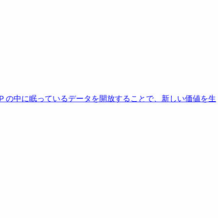
AP の中に眠っているデータを開放することで、新しい価値を生