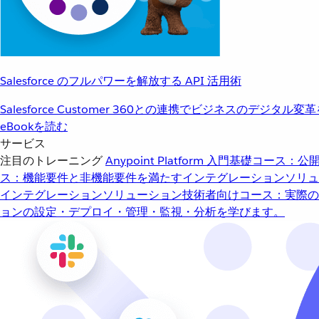
Salesforce のフルパワーを解放する API 活用術
Salesforce Customer 360との連携でビジネスのデジタル変
eBookを読む
サービス
注目のトレーニング
Anypoint Platform 入門
基礎コース：公開
ス：機能要件と非機能要件を満たすインテグレーションソリュ
インテグレーションソリューション
技術者向けコース：実際の
ョンの設定・デプロイ・管理・監視・分析を学びます。