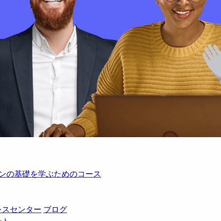
レーションの基礎を学ぶためのコース
レスセンター
ブログ