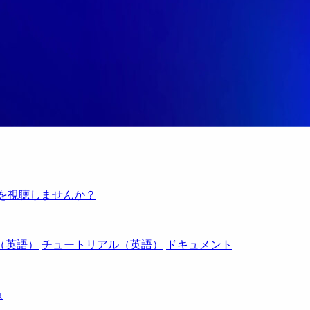
例を視聴しませんか？
（英語）
チュートリアル（英語）
ドキュメント
点