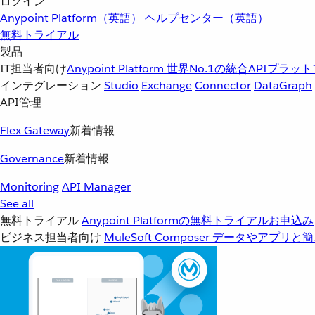
ログイン
Anypoint Platform（英語）
ヘルプセンター（英語）
無料トライアル
製品
IT担当者向け
Anypoint Platform
世界No.1の統合APIプラッ
インテグレーション
Studio
Exchange
Connector
DataGraph
API管理
Flex Gateway
新着情報
Governance
新着情報
Monitoring
API Manager
See all
無料トライアル
Anypoint Platformの無料トライアルお申込み
ビジネス担当者向け
MuleSoft Composer
データやアプリと簡