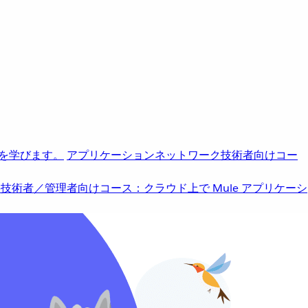
を学びます。
アプリケーションネットワーク
技術者向けコー
b
技術者／管理者向けコース：クラウド上で Mule アプリケーシ