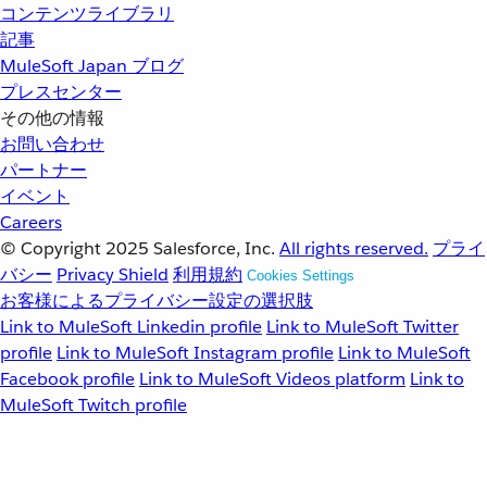
コンテンツライブラリ
記事
MuleSoft Japan ブログ
プレスセンター
その他の情報
お問い合わせ
パートナー
イベント
Careers
© Copyright 2025
Salesforce, Inc.
All rights reserved.
プライ
バシー
Privacy Shield
利用規約
Cookies Settings
お客様によるプライバシー設定の選択肢
Link to MuleSoft Linkedin profile
Link to MuleSoft Twitter
profile
Link to MuleSoft Instagram profile
Link to MuleSoft
Facebook profile
Link to MuleSoft Videos platform
Link to
MuleSoft Twitch profile