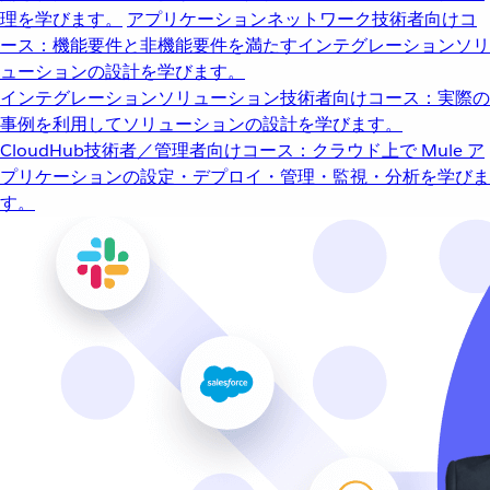
理を学びます。
アプリケーションネットワーク
技術者向けコ
ース：機能要件と非機能要件を満たすインテグレーションソリ
ューションの設計を学びます。
インテグレーションソリューション
技術者向けコース：実際の
事例を利用してソリューションの設計を学びます。
CloudHub
技術者／管理者向けコース：クラウド上で Mule ア
プリケーションの設定・デプロイ・管理・監視・分析を学びま
す。