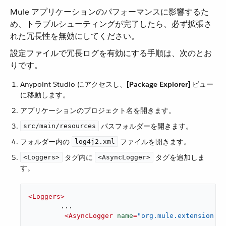
Mule アプリケーションのパフォーマンスに影響するた
め、トラブルシューティングが完了したら、必ず拡張さ
れた冗長性を無効にしてください。
設定ファイルで冗長ログを有効にする手順は、次のとお
りです。
Anypoint Studio にアクセスし、​
[Package Explorer]
​ ビュー
に移動します。
アプリケーションのプロジェクト名を開きます。
​ パスフォルダーを開きます。
src/main/resources
フォルダー内の ​
​ ファイルを開きます。
log4j2.xml
​ タグ内に ​
​ タグを追加しま
<Loggers>
<AsyncLogger>
す。
<
Loggers
>
	...

<
AsyncLogger
name
=
"org.mule.extension.ob