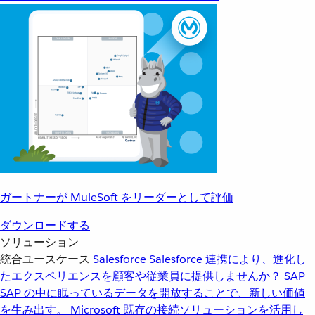
ガートナーが MuleSoft をリーダーとして評価
ダウンロードする
ソリューション
統合ユースケース
Salesforce
Salesforce 連携により、進化し
たエクスペリエンスを顧客や従業員に提供しませんか？
SAP
SAP の中に眠っているデータを開放することで、新しい価値
を生み出す。
Microsoft
既存の接続ソリューションを活用し