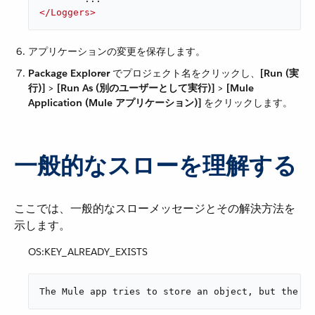
</
Loggers
>
アプリケーションの変更を保存します。
Package Explorer
​ でプロジェクト名をクリックし、​
[Run (実
行)]
​ > ​
[Run As (別のユーザーとして実行)]
​ > ​
[Mule
Application (Mule アプリケーション)]
​ をクリックします。
一般的なスローを理解する
ここでは、一般的なスローメッセージとその解決方法を
示します。
OS:KEY_ALREADY_EXISTS
The Mule app tries to store an object, b