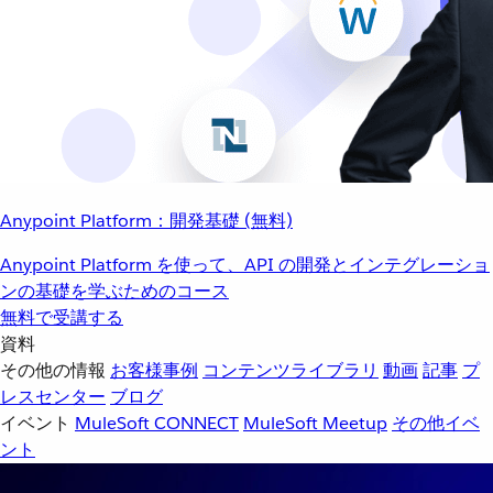
Anypoint Platform：開発基礎 (無料)
Anypoint Platform を使って、API の開発とインテグレーショ
ンの基礎を学ぶためのコース
無料で受講する
資料
その他の情報
お客様事例
コンテンツライブラリ
動画
記事
プ
レスセンター
ブログ
イベント
MuleSoft CONNECT
MuleSoft Meetup
その他イベ
ント