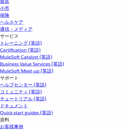
製造
小売
保険
ヘルスケア
通信・メディア
サービス
トレーニング (英語)
Certification (英語)
MuleSoft Catalyst (英語)
Business Value Services (英語)
MuleSoft Meet-up (英語)
サポート
ヘルプセンター (英語)
コミュニティ (英語)
チュートリアル (英語)
ドキュメント
Quick start guides (英語)
資料
お客様事例