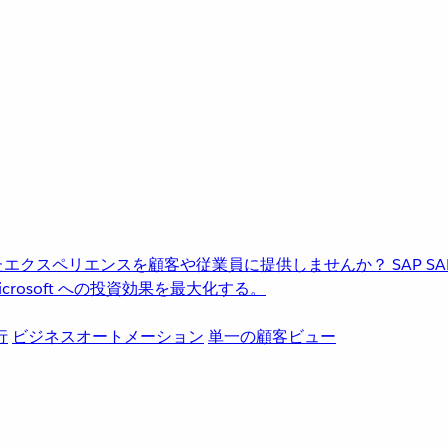
進化したエクスペリエンスを顧客や従業員に提供しませんか？
SAP
S
rosoft への投資効果を最大化する。
行
ビジネスオートメーション
単一の顧客ビュー