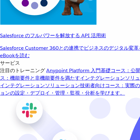
Salesforce のフルパワーを解放する API 活用術
Salesforce Customer 360との連携でビジネスのデジタル変
eBookを読む
サービス
注目のトレーニング
Anypoint Platform 入門
基礎コース：公開
ス：機能要件と非機能要件を満たすインテグレーションソリュ
インテグレーションソリューション
技術者向けコース：実際の
ョンの設定・デプロイ・管理・監視・分析を学びます。