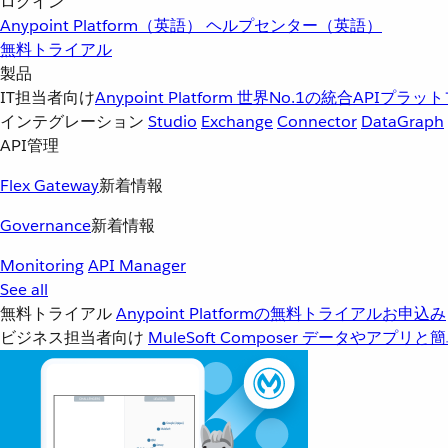
ログイン
Anypoint Platform（英語）
ヘルプセンター（英語）
無料トライアル
製品
IT担当者向け
Anypoint Platform
世界No.1の統合APIプラッ
インテグレーション
Studio
Exchange
Connector
DataGraph
API管理
Flex Gateway
新着情報
Governance
新着情報
Monitoring
API Manager
See all
無料トライアル
Anypoint Platformの無料トライアルお申込み
ビジネス担当者向け
MuleSoft Composer
データやアプリと簡