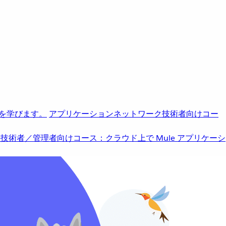
を学びます。
アプリケーションネットワーク
技術者向けコー
b
技術者／管理者向けコース：クラウド上で Mule アプリケーシ