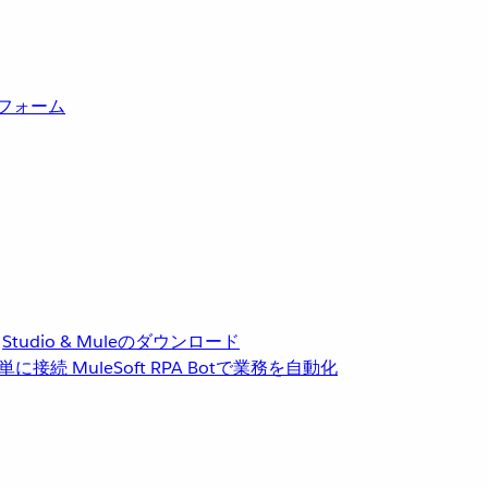
トフォーム
Studio & Muleのダウンロード
単に接続
MuleSoft RPA
Botで業務を自動化