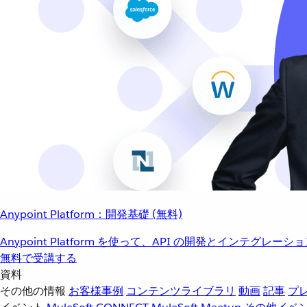
Anypoint Platform：開発基礎 (無料)
Anypoint Platform を使って、API の開発とインテグ
無料で受講する
資料
その他の情報
お客様事例
コンテンツライブラリ
動画
記事
プ