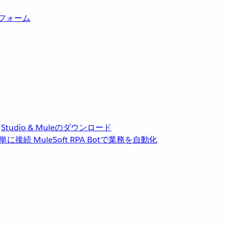
トフォーム
Studio & Muleのダウンロード
単に接続
MuleSoft RPA
Botで業務を自動化