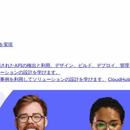
革を実現
されたAPIの検出と利用、デザイン、ビルド、デプロイ、管理
ーションの設計を学びます。
事例を利用してソリューションの設計を学びます。
CloudHu