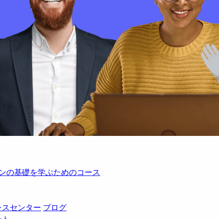
レーションの基礎を学ぶためのコース
レスセンター
ブログ