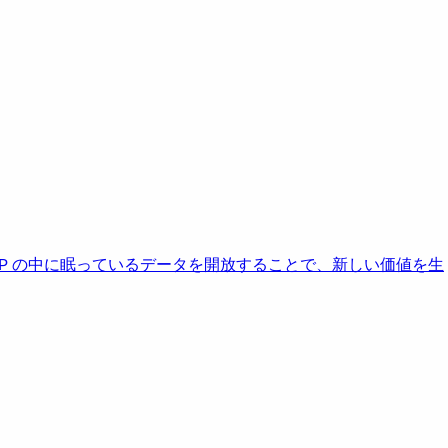
AP の中に眠っているデータを開放することで、新しい価値を生