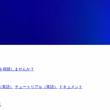
例を視聴しませんか？
（英語）
チュートリアル（英語）
ドキュメント
点