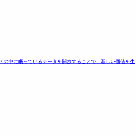
AP の中に眠っているデータを開放することで、新しい価値を生