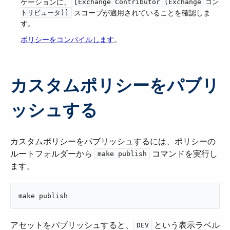
ケーションに、​
[Exchange Contributor (Exchange コン
​ スコープが適用されていることを確認しま
トリビュータ)]
す。
ポリシーをコンパイルします
​。
カスタムポリシーをパブリ
ッシュする
カスタムポリシーをパブリッシュするには、ポリシーの
ルートフォルダーから ​
​ コマンドを実行し
make publish
ます。
make publish
アセットをパブリッシュすると、​
​ という表示ラベル
DEV