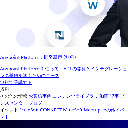
Anypoint Platform：開発基礎 (無料)
Anypoint Platform を使って、API の開発とインテグレーショ
ンの基礎を学ぶためのコース
無料で受講する
資料
その他の情報
お客様事例
コンテンツライブラリ
動画
記事
プ
レスセンター
ブログ
イベント
MuleSoft CONNECT
MuleSoft Meetup
その他イベ
ント