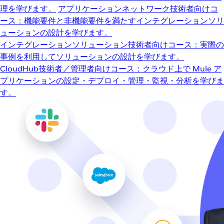
理を学びます。
アプリケーションネットワーク
技術者向けコ
ース：機能要件と非機能要件を満たすインテグレーションソリ
ューションの設計を学びます。
インテグレーションソリューション
技術者向けコース：実際の
事例を利用してソリューションの設計を学びます。
CloudHub
技術者／管理者向けコース：クラウド上で Mule ア
プリケーションの設定・デプロイ・管理・監視・分析を学びま
す。