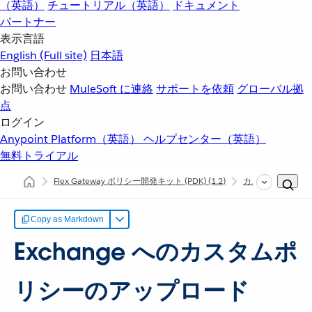
（英語）
チュートリアル（英語）
ドキュメント
パートナー
表示言語
English
(Full site)
日本語
お問い合わせ
お問い合わせ
MuleSoft に連絡
サポートを依頼
グローバル拠
点
ログイン
Anypoint Platform（英語）
ヘルプセンター（英語）
無料トライアル
Flex Gateway ポリシー開発キット (PDK)
(1.2)
カスタムポリシー
Copy as Markdown
Exchange へのカスタムポ
リシーのアップロード