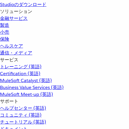
Studioのダウンロード
ソリューション
金融サービス
製造
小売
保険
ヘルスケア
通信・メディア
サービス
トレーニング (英語)
Certification (英語)
MuleSoft Catalyst (英語)
Business Value Services (英語)
MuleSoft Meet-up (英語)
サポート
ヘルプセンター (英語)
コミュニティ (英語)
チュートリアル (英語)
ドキュメント