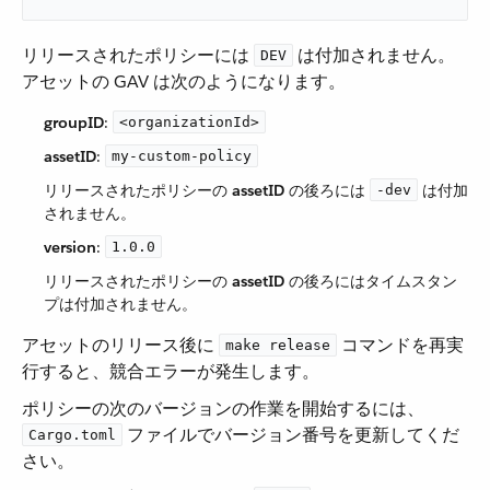
リリースされたポリシーには ​
​ は付加されません。
DEV
アセットの GAV は次のようになります。
groupID
​:
<organizationId>
assetID
​:
my-custom-policy
リリースされたポリシーの ​
assetID
​ の後ろには ​
​ は付加
-dev
されません。
version
​:
1.0.0
リリースされたポリシーの ​
assetID
​ の後ろにはタイムスタン
プは付加されません。
アセットのリリース後に ​
​ コマンドを再実
make release
行すると、競合エラーが発生します。
ポリシーの次のバージョンの作業を開始するには、​
​ ファイルでバージョン番号を更新してくだ
Cargo.toml
さい。