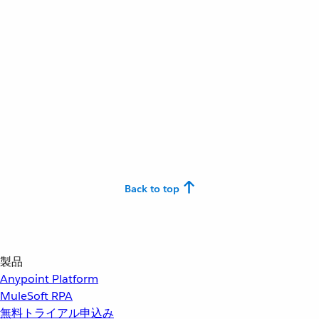
Back to top
製品
Anypoint Platform
MuleSoft RPA
無料トライアル申込み