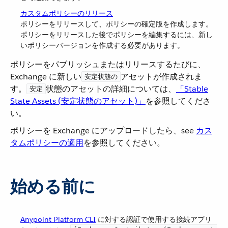
カスタムポリシーのリリース
ポリシーをリリースして、ポリシーの確定版を作成します。
ポリシーをリリースした後でポリシーを編集するには、新し
いポリシーバージョンを作成する必要があります。
ポリシーをパブリッシュまたはリリースするたびに、
Exchange に新しい​
​アセットが作成されま
安定状態の
す。​
​状態のアセットの詳細については、​
「Stable
安定
State Assets (安定状態のアセット)」
​を参照してくださ
い。
ポリシーを Exchange にアップロードしたら、see
カス
タムポリシーの適用
を参照してください。
始める前に
Anypoint Platform CLI
​ に対する認証で使用する接続アプリ