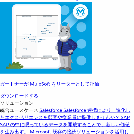
ガートナーが MuleSoft をリーダーとして評価
ダウンロードする
ソリューション
統合ユースケース
Salesforce
Salesforce 連携により、進化し
たエクスペリエンスを顧客や従業員に提供しませんか？
SAP
SAP の中に眠っているデータを開放することで、新しい価値
を生み出す。
Microsoft
既存の接続ソリューションを活用し