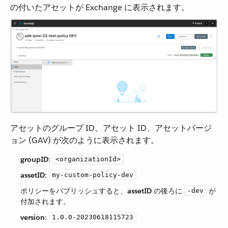
の付いたアセットが Exchange に表示されます。
アセットのグループ ID、アセット ID、アセットバージ
ョン (GAV) が次のように表示されます。
groupID
​:
<organizationId>
assetID
​:
my-custom-policy-dev
ポリシーをパブリッシュすると、​
assetID
​ の後ろに ​
​ が
-dev
付加されます。
version
​:
1.0.0-20230618115723