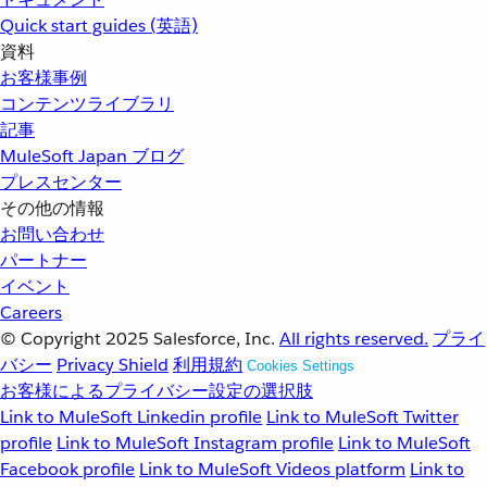
Quick start guides (英語)
資料
お客様事例
コンテンツライブラリ
記事
MuleSoft Japan ブログ
プレスセンター
その他の情報
お問い合わせ
パートナー
イベント
Careers
© Copyright 2025
Salesforce, Inc.
All rights reserved.
プライ
バシー
Privacy Shield
利用規約
Cookies Settings
お客様によるプライバシー設定の選択肢
Link to MuleSoft Linkedin profile
Link to MuleSoft Twitter
profile
Link to MuleSoft Instagram profile
Link to MuleSoft
Facebook profile
Link to MuleSoft Videos platform
Link to