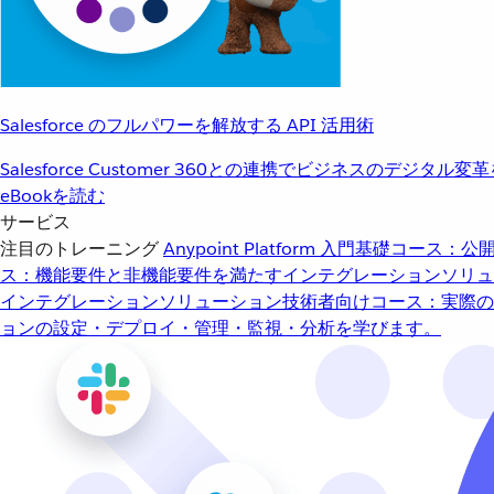
Salesforce のフルパワーを解放する API 活用術
Salesforce Customer 360との連携でビジネスのデジタル変
eBookを読む
サービス
注目のトレーニング
Anypoint Platform 入門
基礎コース：公開
ス：機能要件と非機能要件を満たすインテグレーションソリュ
インテグレーションソリューション
技術者向けコース：実際の
ョンの設定・デプロイ・管理・監視・分析を学びます。