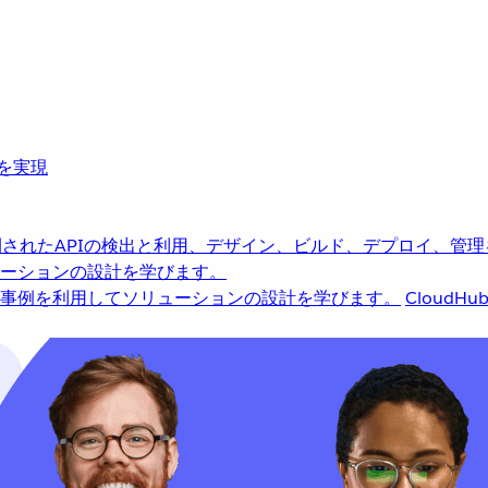
革を実現
されたAPIの検出と利用、デザイン、ビルド、デプロイ、管理
ーションの設計を学びます。
事例を利用してソリューションの設計を学びます。
CloudHu