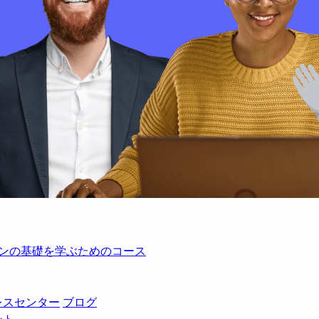
レーションの基礎を学ぶためのコース
レスセンター
ブログ