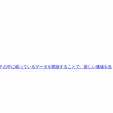
AP の中に眠っているデータを開放することで、新しい価値を生