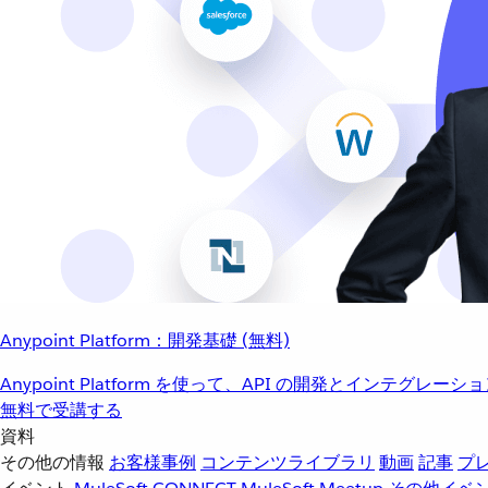
Anypoint Platform：開発基礎 (無料)
Anypoint Platform を使って、API の開発とインテグ
無料で受講する
資料
その他の情報
お客様事例
コンテンツライブラリ
動画
記事
プ