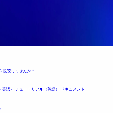
例を視聴しませんか？
（英語）
チュートリアル（英語）
ドキュメント
点