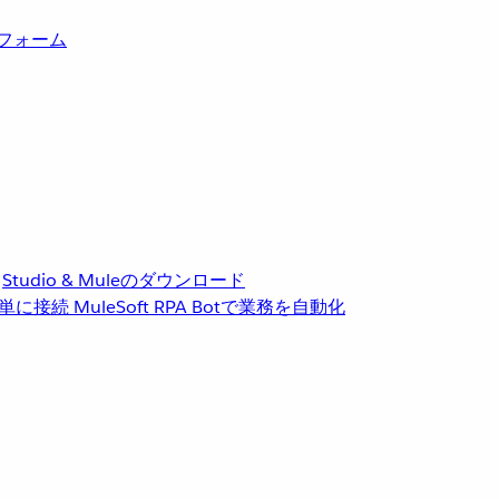
トフォーム
Studio & Muleのダウンロード
単に接続
MuleSoft RPA
Botで業務を自動化