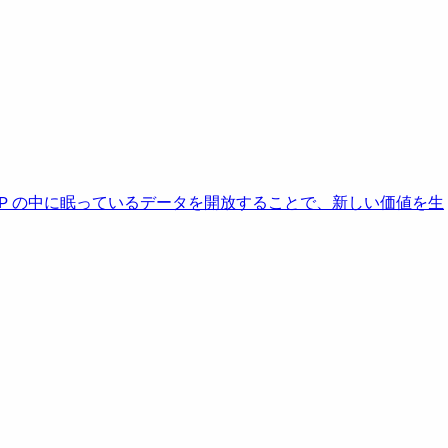
AP の中に眠っているデータを開放することで、新しい価値を生