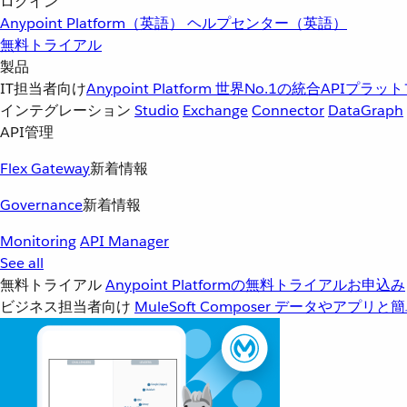
ログイン
Anypoint Platform（英語）
ヘルプセンター（英語）
無料トライアル
製品
IT担当者向け
Anypoint Platform
世界No.1の統合APIプラッ
インテグレーション
Studio
Exchange
Connector
DataGraph
API管理
Flex Gateway
新着情報
Governance
新着情報
Monitoring
API Manager
See all
無料トライアル
Anypoint Platformの無料トライアルお申込み
ビジネス担当者向け
MuleSoft Composer
データやアプリと簡