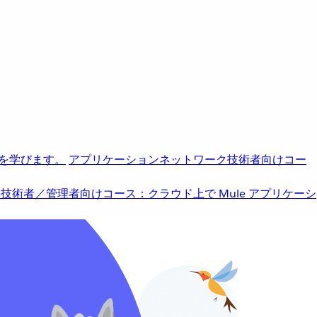
を学びます。
アプリケーションネットワーク
技術者向けコー
b
技術者／管理者向けコース：クラウド上で Mule アプリケーシ