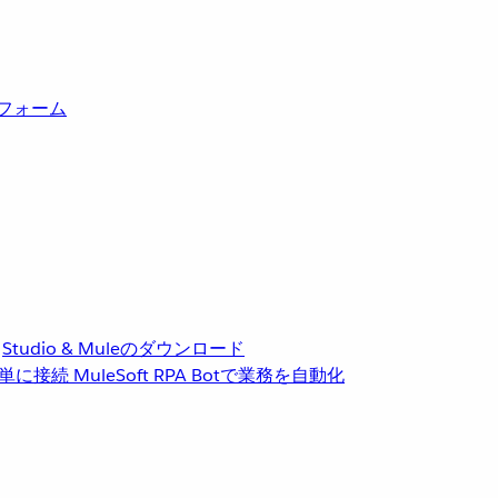
トフォーム
Studio & Muleのダウンロード
単に接続
MuleSoft RPA
Botで業務を自動化