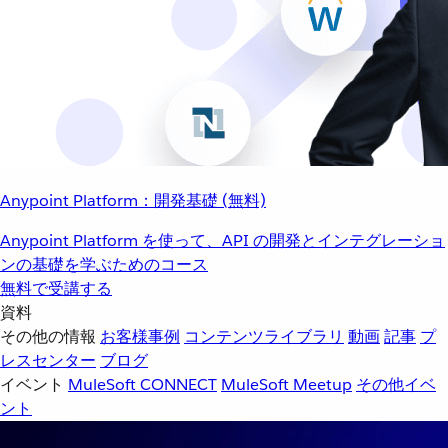
Anypoint Platform：開発基礎 (無料)
Anypoint Platform を使って、API の開発とインテグレーショ
ンの基礎を学ぶためのコース
無料で受講する
資料
その他の情報
お客様事例
コンテンツライブラリ
動画
記事
プ
レスセンター
ブログ
イベント
MuleSoft CONNECT
MuleSoft Meetup
その他イベ
ント