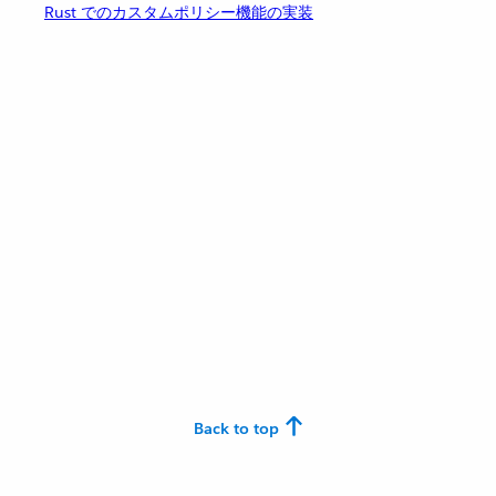
Rust でのカスタムポリシー機能の実装
Back to top