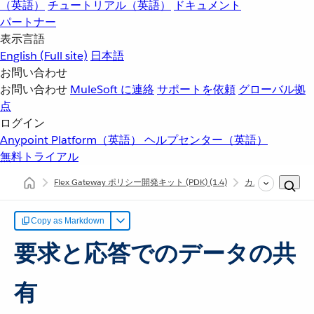
（英語）
チュートリアル（英語）
ドキュメント
パートナー
表示言語
English
(Full site)
日本語
お問い合わせ
お問い合わせ
MuleSoft に連絡
サポートを依頼
グローバル拠
点
ログイン
Anypoint Platform（英語）
ヘルプセンター（英語）
無料トライアル
Flex Gateway ポリシー開発キット (PDK)
(1.4)
カスタムポリシー
Copy as Markdown
要求と応答でのデータの共
有