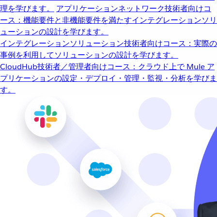
理を学びます。
アプリケーションネットワーク
技術者向けコ
ース：機能要件と非機能要件を満たすインテグレーションソリ
ューションの設計を学びます。
インテグレーションソリューション
技術者向けコース：実際の
事例を利用してソリューションの設計を学びます。
CloudHub
技術者／管理者向けコース：クラウド上で Mule ア
プリケーションの設定・デプロイ・管理・監視・分析を学びま
す。