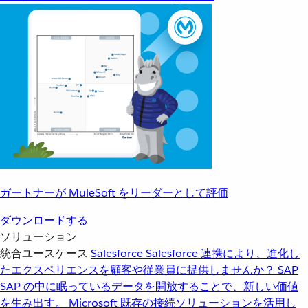
ガートナーが MuleSoft をリーダーとして評価
ダウンロードする
ソリューション
統合ユースケース
Salesforce
Salesforce 連携により、進化し
たエクスペリエンスを顧客や従業員に提供しませんか？
SAP
SAP の中に眠っているデータを開放することで、新しい価値
を生み出す。
Microsoft
既存の接続ソリューションを活用し