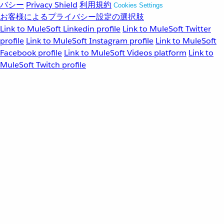
バシー
Privacy Shield
利用規約
Cookies Settings
お客様によるプライバシー設定の選択肢
Link to MuleSoft Linkedin profile
Link to MuleSoft Twitter
profile
Link to MuleSoft Instagram profile
Link to MuleSoft
Facebook profile
Link to MuleSoft Videos platform
Link to
MuleSoft Twitch profile