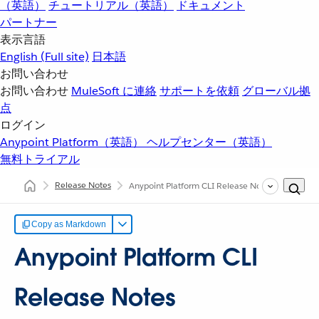
（英語）
チュートリアル（英語）
ドキュメント
パートナー
表示言語
English
(Full site)
日本語
お問い合わせ
お問い合わせ
MuleSoft に連絡
サポートを依頼
グローバル拠
点
ログイン
Anypoint Platform（英語）
ヘルプセンター（英語）
無料トライアル
Release Notes
Anypoint Platform CLI Release Notes
Copy as Markdown
Anypoint Platform CLI
Release Notes