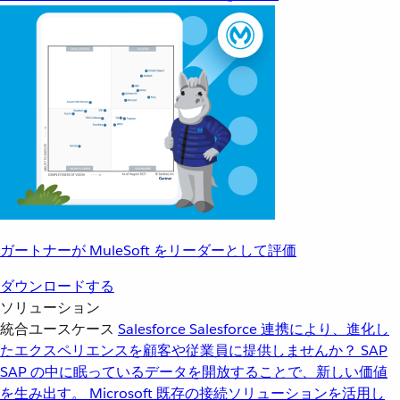
ガートナーが MuleSoft をリーダーとして評価
ダウンロードする
ソリューション
統合ユースケース
Salesforce
Salesforce 連携により、進化し
たエクスペリエンスを顧客や従業員に提供しませんか？
SAP
SAP の中に眠っているデータを開放することで、新しい価値
を生み出す。
Microsoft
既存の接続ソリューションを活用し