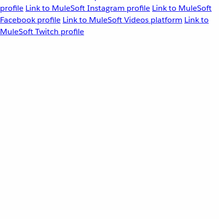
profile
Link to MuleSoft Instagram profile
Link to MuleSoft
Facebook profile
Link to MuleSoft Videos platform
Link to
MuleSoft Twitch profile