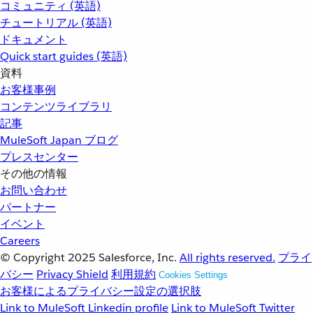
コミュニティ (英語)
チュートリアル (英語)
ドキュメント
Quick start guides (英語)
資料
お客様事例
コンテンツライブラリ
記事
MuleSoft Japan ブログ
プレスセンター
その他の情報
お問い合わせ
パートナー
イベント
Careers
© Copyright 2025
Salesforce, Inc.
All rights reserved.
プライ
バシー
Privacy Shield
利用規約
Cookies Settings
お客様によるプライバシー設定の選択肢
Link to MuleSoft Linkedin profile
Link to MuleSoft Twitter