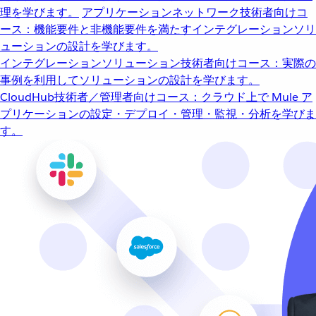
理を学びます。
アプリケーションネットワーク
技術者向けコ
ース：機能要件と非機能要件を満たすインテグレーションソリ
ューションの設計を学びます。
インテグレーションソリューション
技術者向けコース：実際の
事例を利用してソリューションの設計を学びます。
CloudHub
技術者／管理者向けコース：クラウド上で Mule ア
プリケーションの設定・デプロイ・管理・監視・分析を学びま
す。