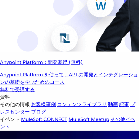
Anypoint Platform：開発基礎 (無料)
Anypoint Platform を使って、API の開発とインテグレーショ
ンの基礎を学ぶためのコース
無料で受講する
資料
その他の情報
お客様事例
コンテンツライブラリ
動画
記事
プ
レスセンター
ブログ
イベント
MuleSoft CONNECT
MuleSoft Meetup
その他イベ
ント