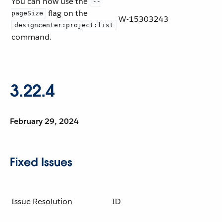
You can now use the
--
flag on the
pageSize
W-15303243
designcenter:project:list
command.
3.22.4
February 29, 2024
Fixed Issues
Issue Resolution
ID