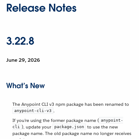
Release Notes
3.22.8
June 29, 2026
What’s New
The Anypoint CLI v3 npm package has been renamed to
.
anypoint-cli-v3
If you’re using the former package name (
anypoint-
), update your
to use the new
cli
package.json
package name. The old package name no longer receives