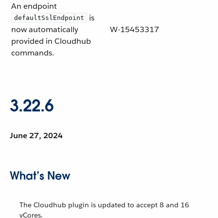
An endpoint
is
defaultSslEndpoint
now automatically
W-15453317
provided in Cloudhub
commands.
3.22.6
June 27, 2024
What’s New
The Cloudhub plugin is updated to accept 8 and 16
vCores.