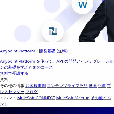
Anypoint Platform：開発基礎 (無料)
Anypoint Platform を使って、API の開発とインテグレーショ
ンの基礎を学ぶためのコース
無料で受講する
資料
その他の情報
お客様事例
コンテンツライブラリ
動画
記事
プ
レスセンター
ブログ
イベント
MuleSoft CONNECT
MuleSoft Meetup
その他イベ
ント