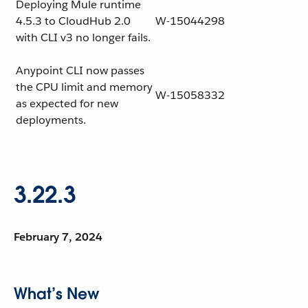
Deploying Mule runtime
4.5.3 to CloudHub 2.0
W-15044298
with CLI v3 no longer fails.
Anypoint CLI now passes
the CPU limit and memory
W-15058332
as expected for new
deployments.
3.22.3
February 7, 2024
What’s New