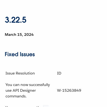
3.22.5
March 15, 2024
Fixed Issues
Issue Resolution
ID
You can now successfully
use API Designer
W-15263849
commands.