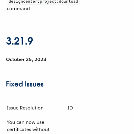
designcenter:project:download
command
3.21.9
October 25, 2023
Fixed Issues
Issue Resolution
ID
You can now use
certificates without