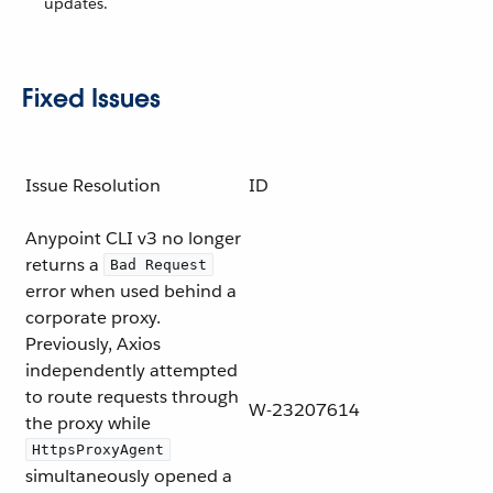
updates.
Fixed Issues
Issue Resolution
ID
Anypoint CLI v3 no longer
returns a
Bad Request
error when used behind a
corporate proxy.
Previously, Axios
independently attempted
to route requests through
W-23207614
the proxy while
HttpsProxyAgent
simultaneously opened a