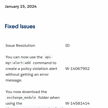
January 15, 2024
Fixed Issues
Issue Resolution
ID
You can now use the
api-
command to
mgr:alert:add
create a policy violation alert
W-14067902
without getting an error
message.
You now download the
folder when
exchange_module
using the
W-14581414