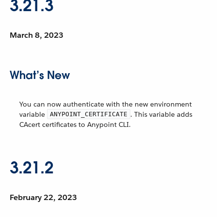
3.21.3
March 8, 2023
What’s New
You can now authenticate with the new environment
variable
. This variable adds
ANYPOINT_CERTIFICATE
CAcert certificates to Anypoint CLI.
3.21.2
February 22, 2023