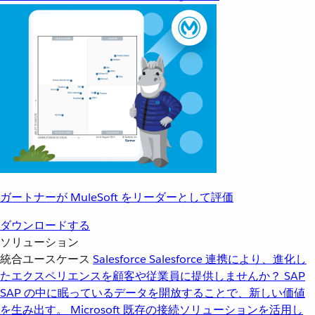
ガートナーが MuleSoft をリーダーとして評価
ダウンロードする
ソリューション
統合ユースケース
Salesforce
Salesforce 連携により、進化し
たエクスペリエンスを顧客や従業員に提供しませんか？
SAP
SAP の中に眠っているデータを開放することで、新しい価値
を生み出す。
Microsoft
既存の接続ソリューションを活用し