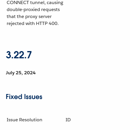
CONNECT tunnel, causing
double-proxied requests
that the proxy server
rejected with HTTP 400.
3.22.7
July 25, 2024
Fixed Issues
Issue Resolution
ID