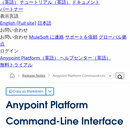
（英語）
チュートリアル（英語）
ドキュメント
パートナー
表示言語
English
(Full site)
日本語
お問い合わせ
お問い合わせ
MuleSoft に連絡
サポートを依頼
グローバル拠
点
ログイン
Anypoint Platform（英語）
ヘルプセンター（英語）
無料トライアル
Release Notes
Anypoint Platform Command-Line Interface Rel
Copy as Markdown
Anypoint Platform
Command-Line Interface