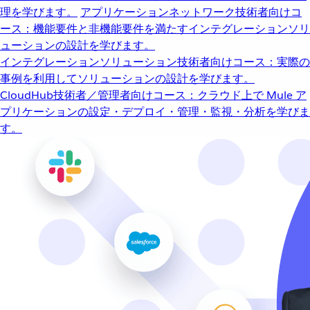
理を学びます。
アプリケーションネットワーク
技術者向けコ
ース：機能要件と非機能要件を満たすインテグレーションソリ
ューションの設計を学びます。
インテグレーションソリューション
技術者向けコース：実際の
事例を利用してソリューションの設計を学びます。
CloudHub
技術者／管理者向けコース：クラウド上で Mule ア
プリケーションの設定・デプロイ・管理・監視・分析を学びま
す。