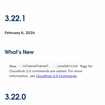
3.22.1
February 6, 2024
What’s New
New
,
flags for
--releaseChannel
--javaVersion
Cloudhub 2.0 commands are added. For more
information, see
Cloudhub 2.0 Commands
.
3.22.0