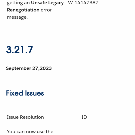
getting an
Unsafe Legacy
W-14147387
Renegotiation
error
message.
3.21.7
September 27,2023
Fixed Issues
Issue Resolution
ID
You can now use the