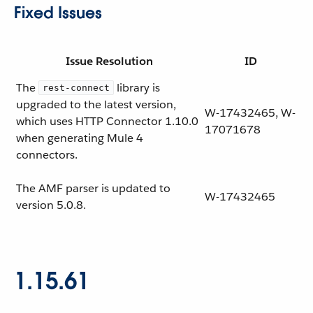
Fixed Issues
Issue Resolution
ID
The
library is
rest-connect
upgraded to the latest version,
W-17432465, W-
which uses HTTP Connector 1.10.0
17071678
when generating Mule 4
connectors.
The AMF parser is updated to
W-17432465
version 5.0.8.
1.15.61