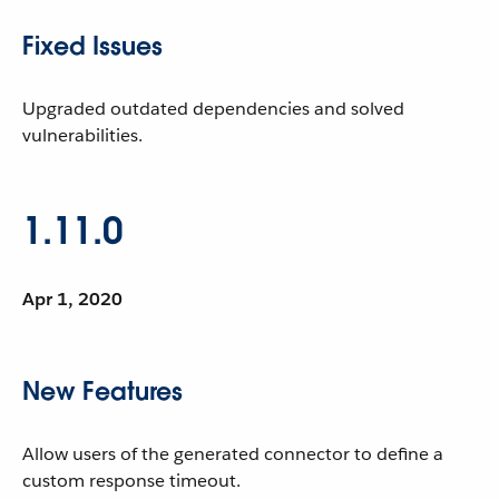
Fixed Issues
Upgraded outdated dependencies and solved
vulnerabilities.
1.11.0
Apr 1, 2020
New Features
Allow users of the generated connector to define a
custom response timeout.