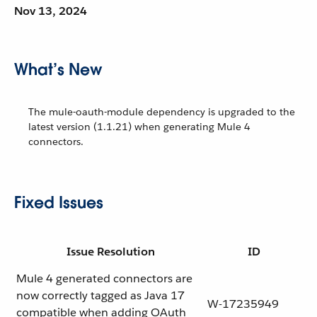
Nov 13, 2024
What’s New
The mule-oauth-module dependency is upgraded to the
latest version (1.1.21) when generating Mule 4
connectors.
Fixed Issues
Issue Resolution
ID
Mule 4 generated connectors are
now correctly tagged as Java 17
W-17235949
compatible when adding OAuth