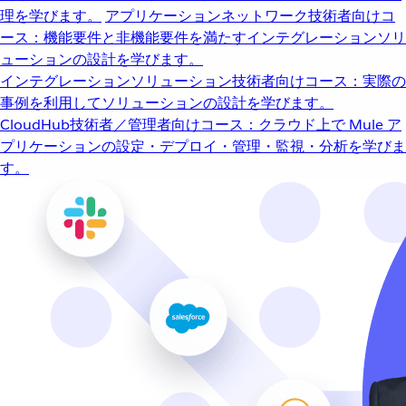
理を学びます。
アプリケーションネットワーク
技術者向けコ
ース：機能要件と非機能要件を満たすインテグレーションソリ
ューションの設計を学びます。
インテグレーションソリューション
技術者向けコース：実際の
事例を利用してソリューションの設計を学びます。
CloudHub
技術者／管理者向けコース：クラウド上で Mule ア
プリケーションの設定・デプロイ・管理・監視・分析を学びま
す。