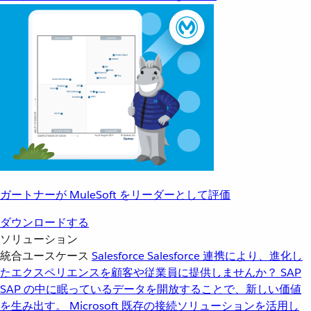
ガートナーが MuleSoft をリーダーとして評価
ダウンロードする
ソリューション
統合ユースケース
Salesforce
Salesforce 連携により、進化し
たエクスペリエンスを顧客や従業員に提供しませんか？
SAP
SAP の中に眠っているデータを開放することで、新しい価値
を生み出す。
Microsoft
既存の接続ソリューションを活用し