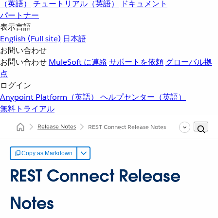
（英語）
チュートリアル（英語）
ドキュメント
パートナー
表示言語
English
(Full site)
日本語
お問い合わせ
お問い合わせ
MuleSoft に連絡
サポートを依頼
グローバル拠
点
ログイン
Anypoint Platform（英語）
ヘルプセンター（英語）
無料トライアル
Release Notes
REST Connect Release Notes
Copy as Markdown
REST Connect Release
Notes