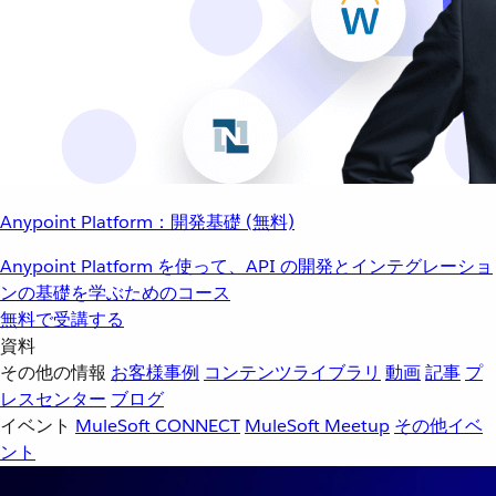
Anypoint Platform：開発基礎 (無料)
Anypoint Platform を使って、API の開発とインテグレーショ
ンの基礎を学ぶためのコース
無料で受講する
資料
その他の情報
お客様事例
コンテンツライブラリ
動画
記事
プ
レスセンター
ブログ
イベント
MuleSoft CONNECT
MuleSoft Meetup
その他イベ
ント