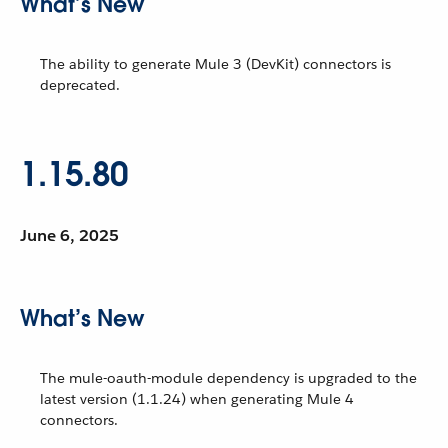
What’s New
The ability to generate Mule 3 (DevKit) connectors is
deprecated.
1.15.80
June 6, 2025
What’s New
The mule-oauth-module dependency is upgraded to the
latest version (1.1.24) when generating Mule 4
connectors.