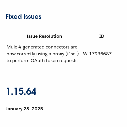
Fixed Issues
Issue Resolution
ID
Mule 4-generated connectors are
now correctly using a proxy (if set)
W-17936687
to perform OAuth token requests.
1.15.64
January 23, 2025