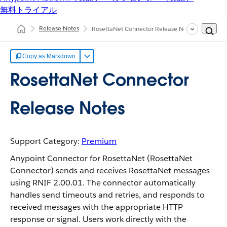
無料トライアル
Release Notes
RosettaNet Connector Release Notes
Copy as Markdown
RosettaNet Connector
Release Notes
Support Category:
Premium
Anypoint Connector for RosettaNet (RosettaNet
Connector) sends and receives RosettaNet messages
using RNIF 2.00.01. The connector automatically
handles send timeouts and retries, and responds to
received messages with the appropriate HTTP
response or signal. Users work directly with the