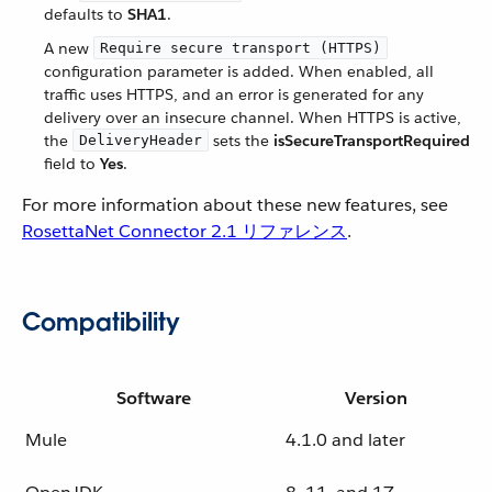
defaults to
SHA1
.
A new
Require secure transport (HTTPS)
configuration parameter is added. When enabled, all
traffic uses HTTPS, and an error is generated for any
delivery over an insecure channel. When HTTPS is active,
the
sets the
isSecureTransportRequired
DeliveryHeader
field to
Yes
.
For more information about these new features, see
RosettaNet Connector 2.1 リファレンス
.
Compatibility
Software
Version
Mule
4.1.0 and later