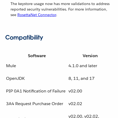
The keystore usage now has more validations to address
reported security vulnerabilities. For more information,
see
RosettaNet Connector
.
Compatibility
Software
Version
Mule
4.1.0 and later
OpenJDK
8, 11, and 17
PIP 0A1 Notification of Failure
v02.00
3A4 Request Purchase Order
v02.02
v02.00, v02.02,