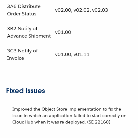
3A6 Distribute
v02.00, v02.02, v02.03
Order Status
3B2 Notify of
v01.00
Advance Shipment
3C3 Notify of
v01.00, v01.11
Invoice
Fixed Issues
Improved the Object Store implementation to fix the
issue in which an application failed to start correctly on
CloudHub when it was re-deployed. (SE-22160)