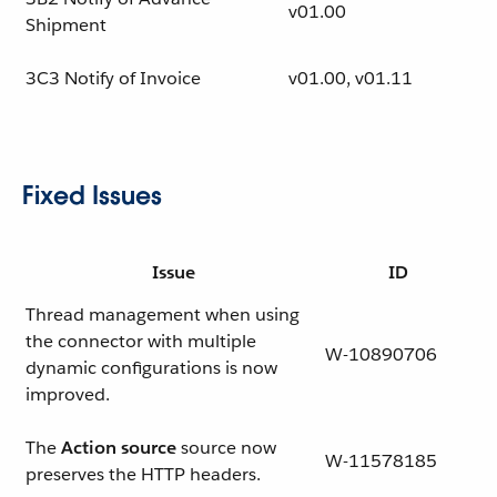
v01.00
Shipment
3C3 Notify of Invoice
v01.00, v01.11
Fixed Issues
Issue
ID
Thread management when using
the connector with multiple
W-10890706
dynamic configurations is now
improved.
The
Action source
source now
W-11578185
preserves the HTTP headers.