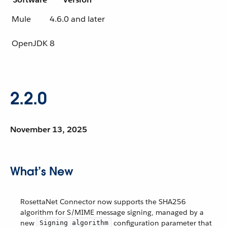
Mule
4.6.0 and later
OpenJDK
8
2.2.0
November 13, 2025
What’s New
RosettaNet Connector now supports the SHA256
algorithm for S/MIME message signing, managed by a
new
configuration parameter that
Signing algorithm