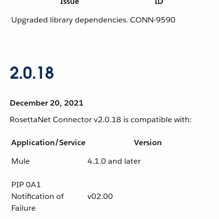
Issue
ID
Upgraded library dependencies.
CONN-9590
2.0.18
December 20, 2021
RosettaNet Connector v2.0.18 is compatible with:
Application/Service
Version
Mule
4.1.0 and later
PIP 0A1
Notification of
v02.00
Failure