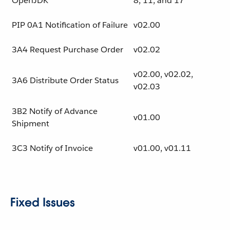
OpenJDK
8, 11, and 17
PIP 0A1 Notification of Failure
v02.00
3A4 Request Purchase Order
v02.02
v02.00, v02.02,
3A6 Distribute Order Status
v02.03
3B2 Notify of Advance
v01.00
Shipment
3C3 Notify of Invoice
v01.00, v01.11
Fixed Issues