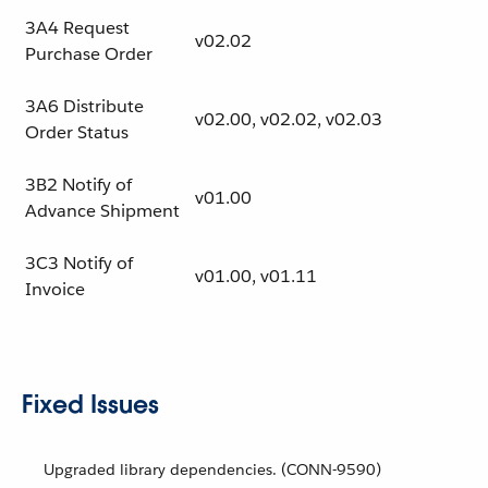
3A4 Request
v02.02
Purchase Order
3A6 Distribute
v02.00, v02.02, v02.03
Order Status
3B2 Notify of
v01.00
Advance Shipment
3C3 Notify of
v01.00, v01.11
Invoice
Fixed Issues
Upgraded library dependencies. (CONN-9590)