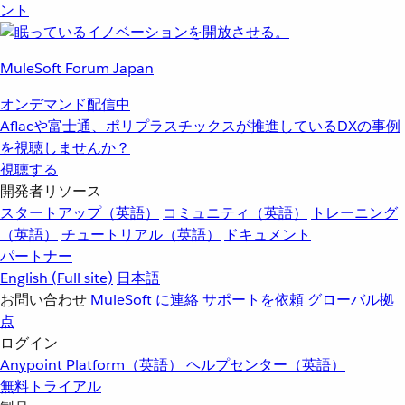
ント
MuleSoft Forum Japan
オンデマンド配信中
Aflacや富士通、ポリプラスチックスが推進しているDXの事例
を視聴しませんか？
視聴する
開発者リソース
スタートアップ（英語）
コミュニティ（英語）
トレーニング
（英語）
チュートリアル（英語）
ドキュメント
パートナー
English
(Full site)
日本語
お問い合わせ
MuleSoft に連絡
サポートを依頼
グローバル拠
点
ログイン
Anypoint Platform（英語）
ヘルプセンター（英語）
無料トライアル