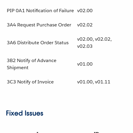
PIP 0A1 Notification of Failure
v02.00
3A4 Request Purchase Order
v02.02
v02.00, v02.02,
3A6 Distribute Order Status
v02.03
3B2 Notify of Advance
v01.00
Shipment
3C3 Notify of Invoice
v01.00, v01.11
Fixed Issues