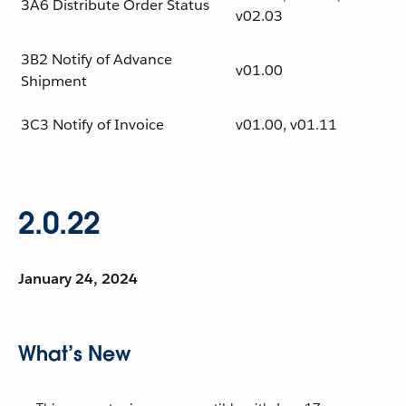
3A6 Distribute Order Status
v02.03
3B2 Notify of Advance
v01.00
Shipment
3C3 Notify of Invoice
v01.00, v01.11
2.0.22
January 24, 2024
What’s New