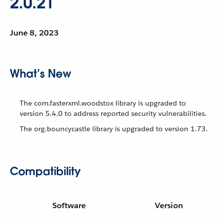
2.0.21
June 8, 2023
What’s New
The com.fasterxml.woodstox library is upgraded to
version 5.4.0 to address reported security vulnerabilities.
The org.bouncycastle library is upgraded to version 1.73.
Compatibility
Software
Version