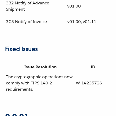
3B2 Notify of Advance
v01.00
Shipment
3C3 Notify of Invoice
v01.00, v01.11
Fixed Issues
Issue Resolution
ID
The cryptographic operations now
comply with FIPS 140-2
W-14235726
requirements.