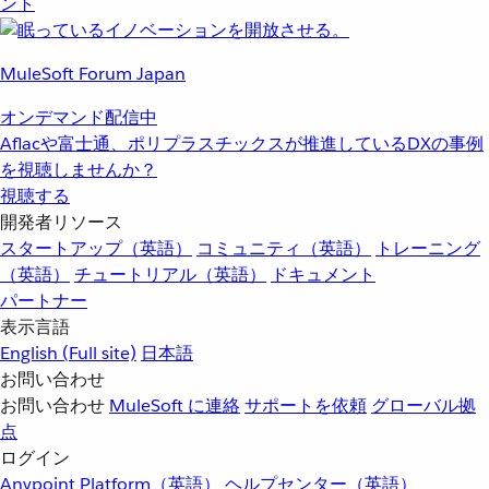
ント
MuleSoft Forum Japan
オンデマンド配信中
Aflacや富士通、ポリプラスチックスが推進しているDXの事例
を視聴しませんか？
視聴する
開発者リソース
スタートアップ（英語）
コミュニティ（英語）
トレーニング
（英語）
チュートリアル（英語）
ドキュメント
パートナー
表示言語
English
(Full site)
日本語
お問い合わせ
お問い合わせ
MuleSoft に連絡
サポートを依頼
グローバル拠
点
ログイン
Anypoint Platform（英語）
ヘルプセンター（英語）