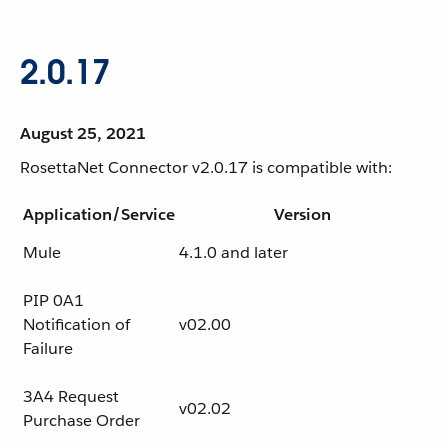
2.0.17
August 25, 2021
RosettaNet Connector v2.0.17 is compatible with:
Application/Service
Version
Mule
4.1.0 and later
PIP 0A1
Notification of
v02.00
Failure
3A4 Request
v02.02
Purchase Order