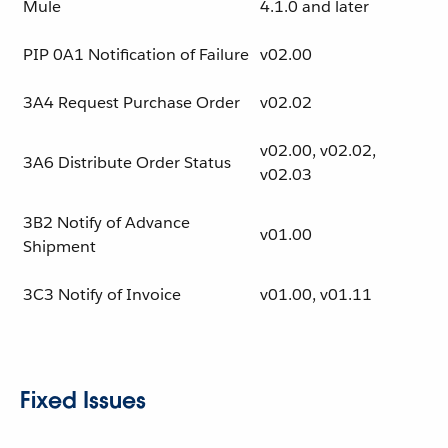
Mule
4.1.0 and later
PIP 0A1 Notification of Failure
v02.00
3A4 Request Purchase Order
v02.02
v02.00, v02.02,
3A6 Distribute Order Status
v02.03
3B2 Notify of Advance
v01.00
Shipment
3C3 Notify of Invoice
v01.00, v01.11
Fixed Issues