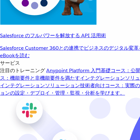
Salesforce のフルパワーを解放する API 活用術
Salesforce Customer 360との連携でビジネスのデジタル変
eBookを読む
サービス
注目のトレーニング
Anypoint Platform 入門
基礎コース：公開
ス：機能要件と非機能要件を満たすインテグレーションソリュ
インテグレーションソリューション
技術者向けコース：実際の
ョンの設定・デプロイ・管理・監視・分析を学びます。