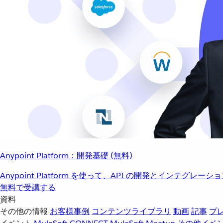
Anypoint Platform：開発基礎 (無料)
Anypoint Platform を使って、API の開発とインテグ
無料で受講する
資料
その他の情報
お客様事例
コンテンツライブラリ
動画
記事
プ