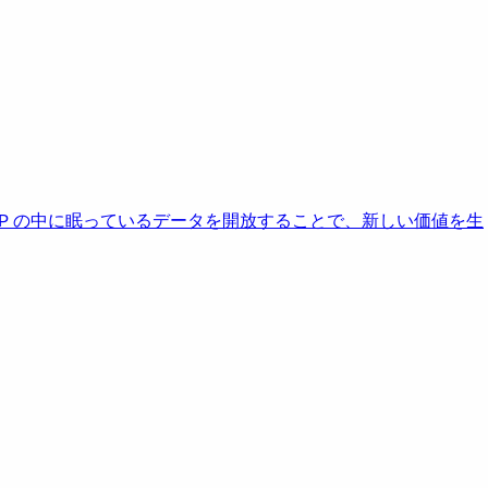
AP の中に眠っているデータを開放することで、新しい価値を生