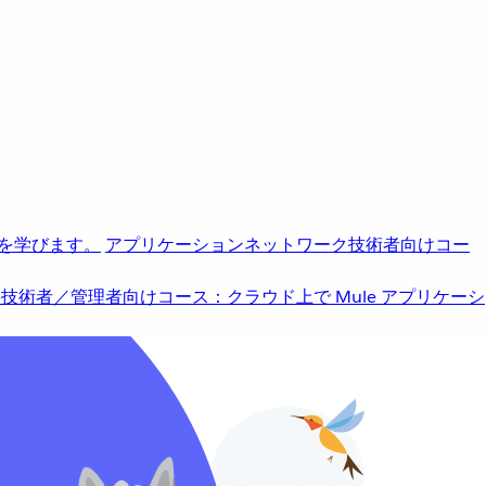
を学びます。
アプリケーションネットワーク
技術者向けコー
b
技術者／管理者向けコース：クラウド上で Mule アプリケーシ