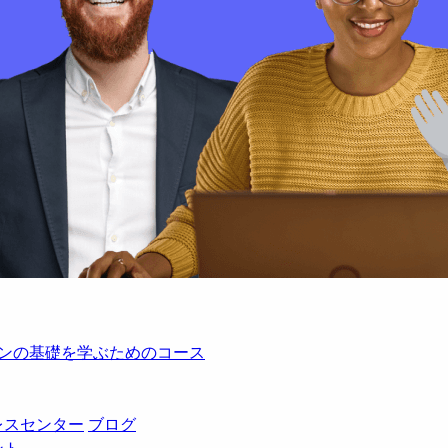
レーションの基礎を学ぶためのコース
レスセンター
ブログ