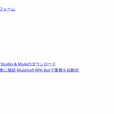
トフォーム
Studio & Muleのダウンロード
単に接続
MuleSoft RPA
Botで業務を自動化