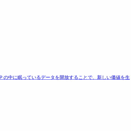
AP の中に眠っているデータを開放することで、新しい価値を生