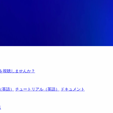
例を視聴しませんか？
（英語）
チュートリアル（英語）
ドキュメント
点