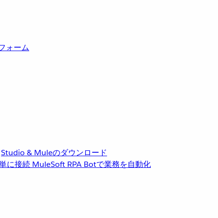
トフォーム
Studio & Muleのダウンロード
単に接続
MuleSoft RPA
Botで業務を自動化