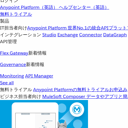
ログイン
Anypoint Platform（英語）
ヘルプセンター（英語）
無料トライアル
製品
IT担当者向け
Anypoint Platform
世界No.1の統合APIプラッ
インテグレーション
Studio
Exchange
Connector
DataGraph
API管理
Flex Gateway
新着情報
Governance
新着情報
Monitoring
API Manager
See all
無料トライアル
Anypoint Platformの無料トライアルお申込み
ビジネス担当者向け
MuleSoft Composer
データやアプリと簡