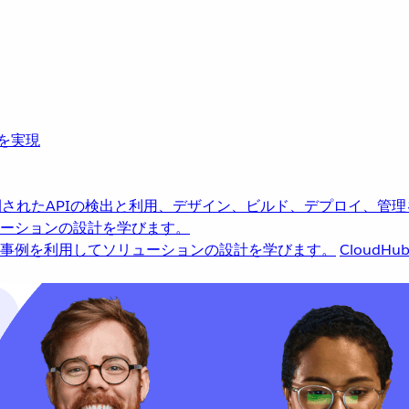
革を実現
されたAPIの検出と利用、デザイン、ビルド、デプロイ、管理
ーションの設計を学びます。
事例を利用してソリューションの設計を学びます。
CloudHu