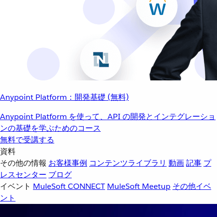
Anypoint Platform：開発基礎 (無料)
Anypoint Platform を使って、API の開発とインテグレーショ
ンの基礎を学ぶためのコース
無料で受講する
資料
その他の情報
お客様事例
コンテンツライブラリ
動画
記事
プ
レスセンター
ブログ
イベント
MuleSoft CONNECT
MuleSoft Meetup
その他イベ
ント