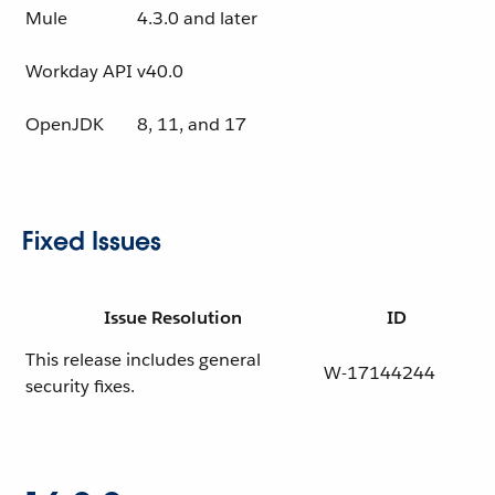
Mule
4.3.0 and later
Workday API
v40.0
OpenJDK
8, 11, and 17
Fixed Issues
Issue Resolution
ID
This release includes general
W-17144244
security fixes.