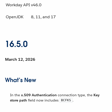
Workday API
v46.0
OpenJDK
8, 11, and 17
16.5.0
March 12, 2026
What’s New
In the
x.509 Authentication
connection type, the
Key
store path
field now includes
.
BCFKS