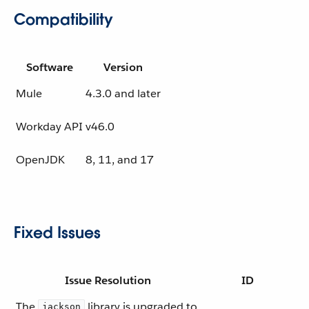
Compatibility
Software
Version
Mule
4.3.0 and later
Workday API
v46.0
OpenJDK
8, 11, and 17
Fixed Issues
Issue Resolution
ID
The
library is upgraded to
jackson