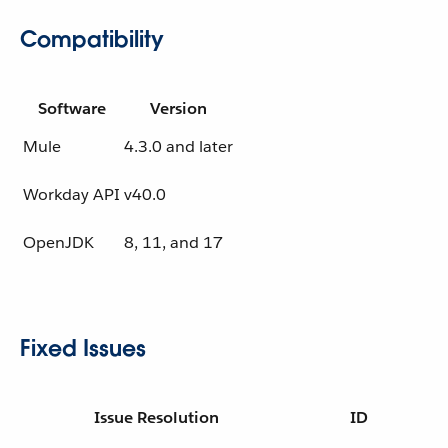
Compatibility
Software
Version
Mule
4.3.0 and later
Workday API
v40.0
OpenJDK
8, 11, and 17
Fixed Issues
Issue Resolution
ID