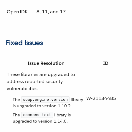
OpenJDK
8, 11, and 17
Fixed Issues
Issue Resolution
ID
These libraries are upgraded to
address reported security
vulnerabilities:
W-21134485
The
library
soap.engine.version
is upgraded to version 1.10.2.
The
library is
commons-text
upgraded to version 1.14.0.