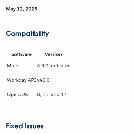
May 12, 2025
Compatibility
Software
Version
Mule
4.3.0 and later
Workday API
v40.0
OpenJDK
8, 11, and 17
Fixed Issues