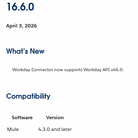
16.6.0
April 3, 2026
What’s New
Workday Connector now supports Workday API v46.0.
Compatibility
Software
Version
Mule
4.3.0 and later