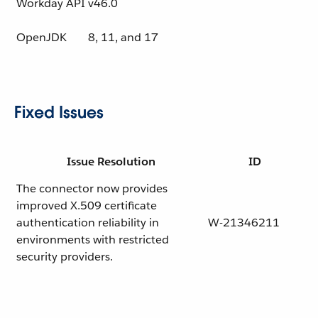
Workday API
v46.0
OpenJDK
8, 11, and 17
Fixed Issues
Issue Resolution
ID
The connector now provides
improved X.509 certificate
authentication reliability in
W-21346211
environments with restricted
security providers.