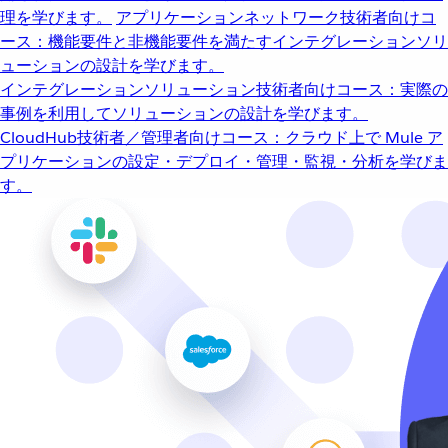
理を学びます。
アプリケーションネットワーク
技術者向けコ
ース：機能要件と非機能要件を満たすインテグレーションソリ
ューションの設計を学びます。
インテグレーションソリューション
技術者向けコース：実際の
事例を利用してソリューションの設計を学びます。
CloudHub
技術者／管理者向けコース：クラウド上で Mule ア
プリケーションの設定・デプロイ・管理・監視・分析を学びま
す。