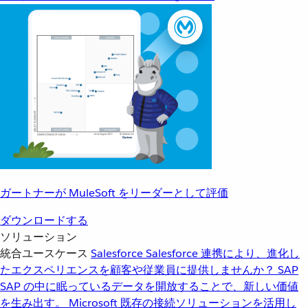
ガートナーが MuleSoft をリーダーとして評価
ダウンロードする
ソリューション
統合ユースケース
Salesforce
Salesforce 連携により、進化し
たエクスペリエンスを顧客や従業員に提供しませんか？
SAP
SAP の中に眠っているデータを開放することで、新しい価値
を生み出す。
Microsoft
既存の接続ソリューションを活用し