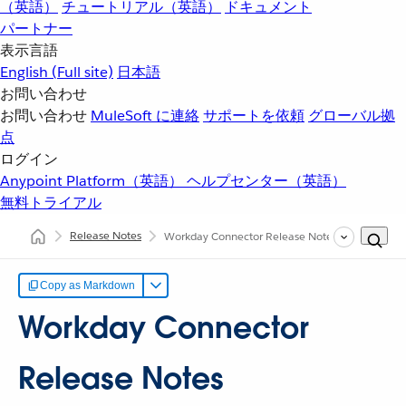
（英語）
チュートリアル（英語）
ドキュメント
パートナー
表示言語
English
(Full site)
日本語
お問い合わせ
お問い合わせ
MuleSoft に連絡
サポートを依頼
グローバル拠
点
ログイン
Anypoint Platform（英語）
ヘルプセンター（英語）
無料トライアル
Release Notes
Workday Connector Release Notes
Copy as Markdown
Workday Connector
Release Notes