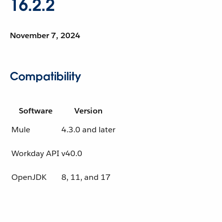
16.2.2
November 7, 2024
Compatibility
Software
Version
Mule
4.3.0 and later
Workday API
v40.0
OpenJDK
8, 11, and 17