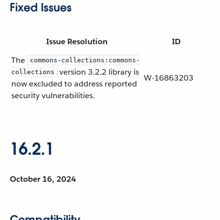
Fixed Issues
Issue Resolution
ID
The
commons-collections:commons-
version 3.2.2 library is
collections
W-16863203
now excluded to address reported
security vulnerabilities.
16.2.1
October 16, 2024
Compatibility