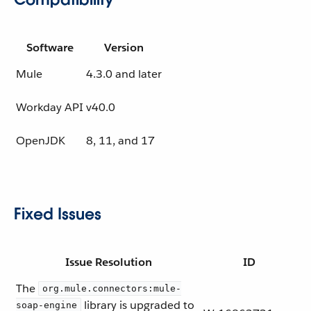
Software
Version
Mule
4.3.0 and later
Workday API
v40.0
OpenJDK
8, 11, and 17
Fixed Issues
Issue Resolution
ID
The
org.mule.connectors:mule-
library is upgraded to
soap-engine