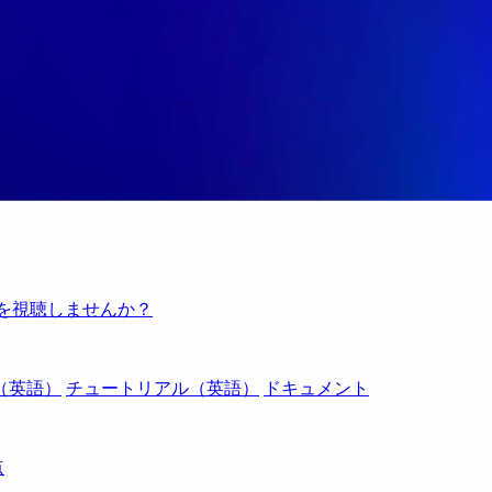
例を視聴しませんか？
（英語）
チュートリアル（英語）
ドキュメント
点