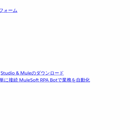
トフォーム
Studio & Muleのダウンロード
単に接続
MuleSoft RPA
Botで業務を自動化