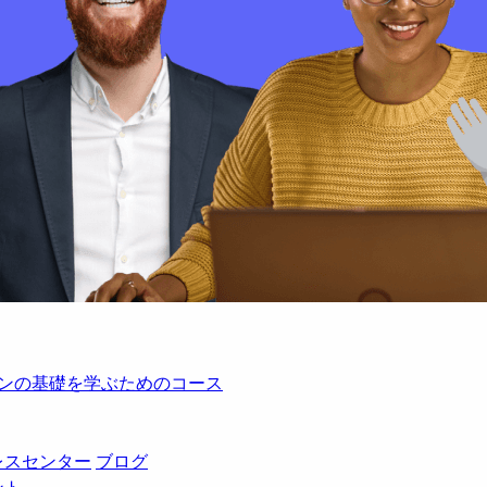
レーションの基礎を学ぶためのコース
レスセンター
ブログ