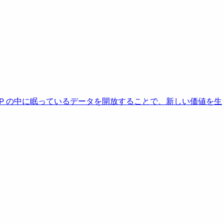
AP の中に眠っているデータを開放することで、新しい価値を生