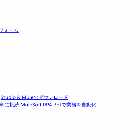
トフォーム
Studio & Muleのダウンロード
単に接続
MuleSoft RPA
Botで業務を自動化