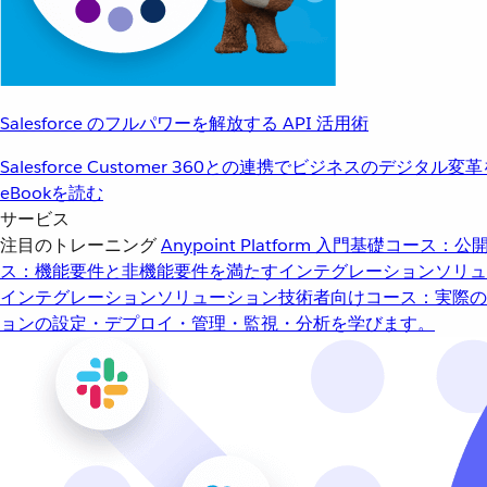
Salesforce のフルパワーを解放する API 活用術
Salesforce Customer 360との連携でビジネスのデジタル変
eBookを読む
サービス
注目のトレーニング
Anypoint Platform 入門
基礎コース：公開
ス：機能要件と非機能要件を満たすインテグレーションソリュ
インテグレーションソリューション
技術者向けコース：実際の
ョンの設定・デプロイ・管理・監視・分析を学びます。