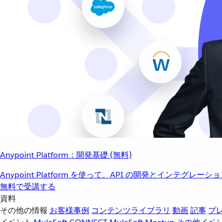
Anypoint Platform：開発基礎 (無料)
Anypoint Platform を使って、API の開発とインテグ
無料で受講する
資料
その他の情報
お客様事例
コンテンツライブラリ
動画
記事
プ