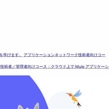
を学びます。
アプリケーションネットワーク
技術者向けコー
b
技術者／管理者向けコース：クラウド上で Mule アプリケーシ