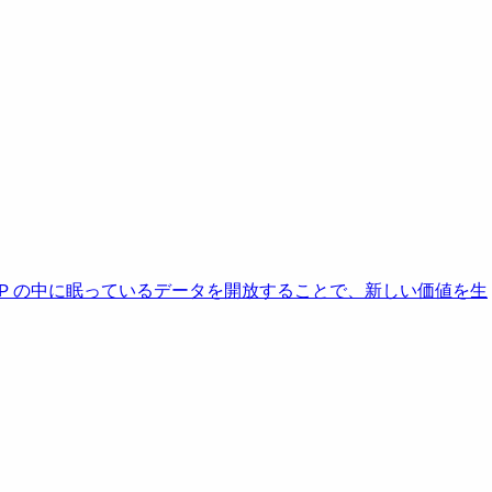
AP の中に眠っているデータを開放することで、新しい価値を生