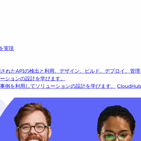
革を実現
されたAPIの検出と利用、デザイン、ビルド、デプロイ、管理
ーションの設計を学びます。
事例を利用してソリューションの設計を学びます。
CloudHu