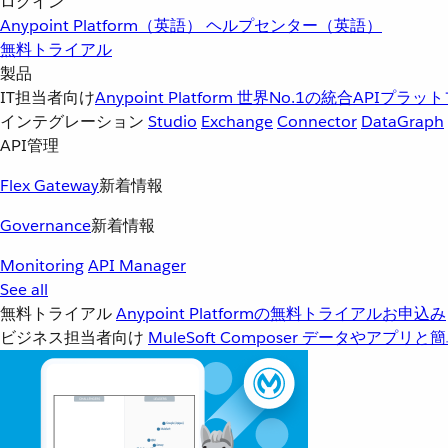
ログイン
Anypoint Platform（英語）
ヘルプセンター（英語）
無料トライアル
製品
IT担当者向け
Anypoint Platform
世界No.1の統合APIプラッ
インテグレーション
Studio
Exchange
Connector
DataGraph
API管理
Flex Gateway
新着情報
Governance
新着情報
Monitoring
API Manager
See all
無料トライアル
Anypoint Platformの無料トライアルお申込み
ビジネス担当者向け
MuleSoft Composer
データやアプリと簡