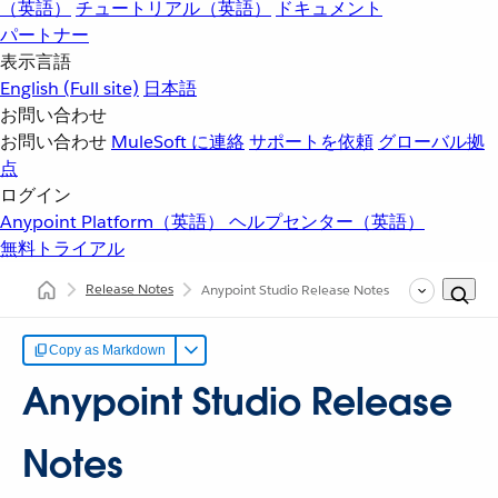
（英語）
チュートリアル（英語）
ドキュメント
パートナー
表示言語
English
(Full site)
日本語
お問い合わせ
お問い合わせ
MuleSoft に連絡
サポートを依頼
グローバル拠
点
ログイン
Anypoint Platform（英語）
ヘルプセンター（英語）
無料トライアル
Release Notes
Anypoint Studio Release Notes
Copy as Markdown
Anypoint Studio Release
Notes