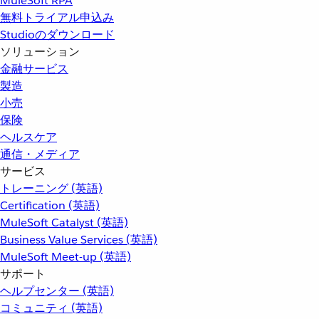
MuleSoft RPA
無料トライアル申込み
Studioのダウンロード
ソリューション
金融サービス
製造
小売
保険
ヘルスケア
通信・メディア
サービス
トレーニング (英語)
Certification (英語)
MuleSoft Catalyst (英語)
Business Value Services (英語)
MuleSoft Meet-up (英語)
サポート
ヘルプセンター (英語)
コミュニティ (英語)