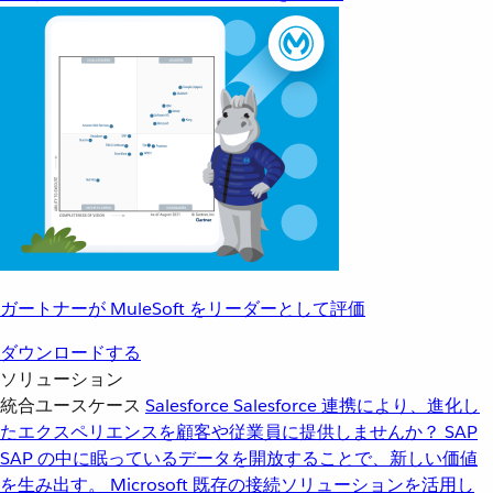
ガートナーが MuleSoft をリーダーとして評価
ダウンロードする
ソリューション
統合ユースケース
Salesforce
Salesforce 連携により、進化し
たエクスペリエンスを顧客や従業員に提供しませんか？
SAP
SAP の中に眠っているデータを開放することで、新しい価値
を生み出す。
Microsoft
既存の接続ソリューションを活用し