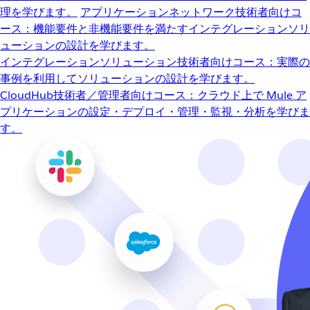
理を学びます。
アプリケーションネットワーク
技術者向けコ
ース：機能要件と非機能要件を満たすインテグレーションソリ
ューションの設計を学びます。
インテグレーションソリューション
技術者向けコース：実際の
事例を利用してソリューションの設計を学びます。
CloudHub
技術者／管理者向けコース：クラウド上で Mule ア
プリケーションの設定・デプロイ・管理・監視・分析を学びま
す。