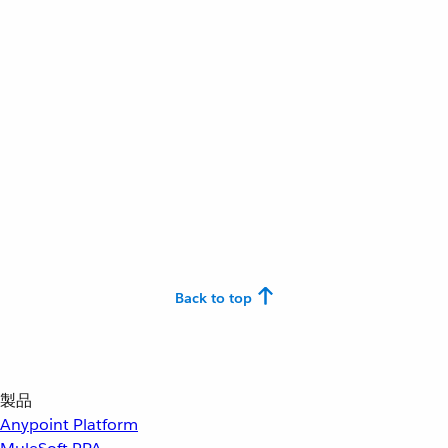
Back to top
製品
Anypoint Platform