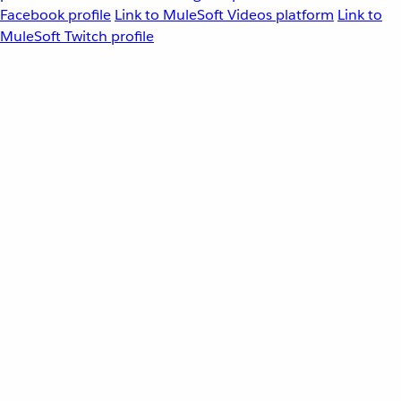
Facebook profile
Link to MuleSoft Videos platform
Link to
MuleSoft Twitch profile