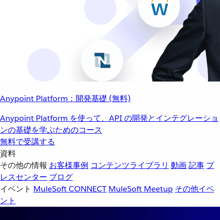
Anypoint Platform：開発基礎 (無料)
Anypoint Platform を使って、API の開発とインテグレーショ
ンの基礎を学ぶためのコース
無料で受講する
資料
その他の情報
お客様事例
コンテンツライブラリ
動画
記事
プ
レスセンター
ブログ
イベント
MuleSoft CONNECT
MuleSoft Meetup
その他イベ
ント