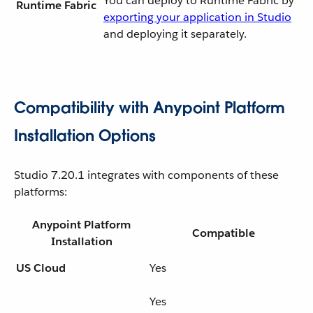
You can deploy to Runtime Fabric by
Runtime Fabric
exporting your application in Studio
and deploying it separately.
Compatibility with Anypoint Platform
Installation Options
Studio 7.20.1 integrates with components of these
platforms:
Anypoint Platform
Compatible
Installation
US Cloud
Yes
Yes