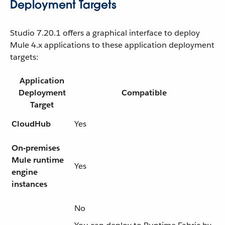
Deployment Targets
Studio 7.20.1 offers a graphical interface to deploy
Mule 4.x applications to these application deployment
targets:
Application
Deployment
Compatible
Target
CloudHub
Yes
On-premises
Mule runtime
Yes
engine
instances
No