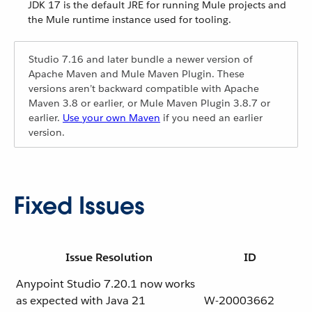
JDK 17 is the default JRE for running Mule projects and
the Mule runtime instance used for tooling.
Studio 7.16 and later bundle a newer version of
Apache Maven and Mule Maven Plugin. These
versions aren’t backward compatible with Apache
Maven 3.8 or earlier, or Mule Maven Plugin 3.8.7 or
earlier.
Use your own Maven
if you need an earlier
version.
Fixed Issues
Issue Resolution
ID
Anypoint Studio 7.20.1 now works
as expected with Java 21
W-20003662