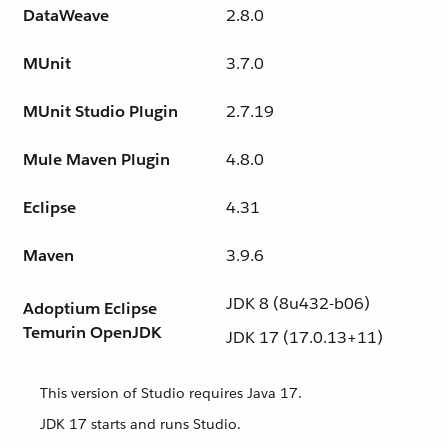
DataWeave
2.8.0
MUnit
3.7.0
MUnit Studio Plugin
2.7.19
Mule Maven Plugin
4.8.0
Eclipse
4.31
Maven
3.9.6
JDK 8 (8u432-b06)
Adoptium Eclipse
Temurin OpenJDK
JDK 17 (17.0.13+11)
This version of Studio requires Java 17.
JDK 17 starts and runs Studio.