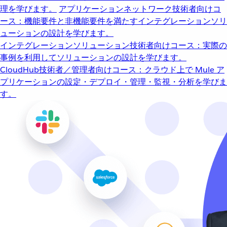
理を学びます。
アプリケーションネットワーク
技術者向けコ
ース：機能要件と非機能要件を満たすインテグレーションソリ
ューションの設計を学びます。
インテグレーションソリューション
技術者向けコース：実際の
事例を利用してソリューションの設計を学びます。
CloudHub
技術者／管理者向けコース：クラウド上で Mule ア
プリケーションの設定・デプロイ・管理・監視・分析を学びま
す。