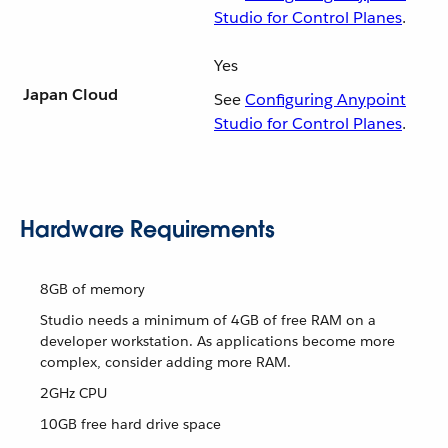
Studio for Control Planes
.
Yes
Japan Cloud
See
Configuring Anypoint
Studio for Control Planes
.
Hardware Requirements
8GB of memory
Studio needs a minimum of 4GB of free RAM on a
developer workstation. As applications become more
complex, consider adding more RAM.
2GHz CPU
10GB free hard drive space