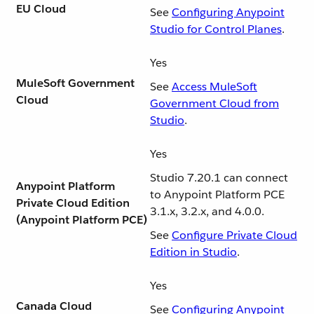
EU Cloud
See
Configuring Anypoint
Studio for Control Planes
.
Yes
MuleSoft Government
See
Access MuleSoft
Cloud
Government Cloud from
Studio
.
Yes
Studio 7.20.1 can connect
Anypoint Platform
to Anypoint Platform PCE
Private Cloud Edition
3.1.x, 3.2.x, and 4.0.0.
(Anypoint Platform PCE)
See
Configure Private Cloud
Edition in Studio
.
Yes
Canada Cloud
See
Configuring Anypoint