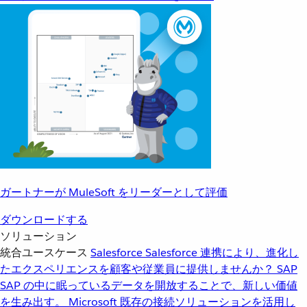
ガートナーが MuleSoft をリーダーとして評価
ダウンロードする
ソリューション
統合ユースケース
Salesforce
Salesforce 連携により、進化し
たエクスペリエンスを顧客や従業員に提供しませんか？
SAP
SAP の中に眠っているデータを開放することで、新しい価値
を生み出す。
Microsoft
既存の接続ソリューションを活用し