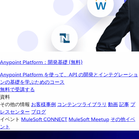
Anypoint Platform：開発基礎 (無料)
Anypoint Platform を使って、API の開発とインテグレーショ
ンの基礎を学ぶためのコース
無料で受講する
資料
その他の情報
お客様事例
コンテンツライブラリ
動画
記事
プ
レスセンター
ブログ
イベント
MuleSoft CONNECT
MuleSoft Meetup
その他イベ
ント