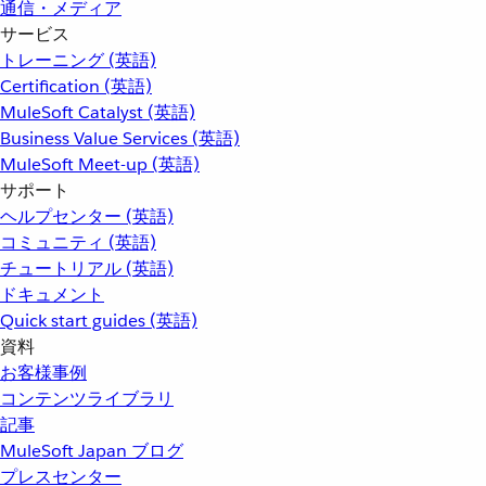
通信・メディア
サービス
トレーニング (英語)
Certification (英語)
MuleSoft Catalyst (英語)
Business Value Services (英語)
MuleSoft Meet-up (英語)
サポート
ヘルプセンター (英語)
コミュニティ (英語)
チュートリアル (英語)
ドキュメント
Quick start guides (英語)
資料
お客様事例
コンテンツライブラリ
記事
MuleSoft Japan ブログ
プレスセンター