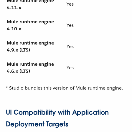
Mule runtime engine
Yes
4.11.x
Mule runtime engine
Yes
4.10.x
Mule runtime engine
Yes
4.9.x (LTS)
Mule runtime engine
Yes
4.6.x (LTS)
* Studio bundles this version of Mule runtime engine.
UI Compatibility with Application
Deployment Targets