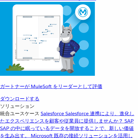
ガートナーが MuleSoft をリーダーとして評価
ダウンロードする
ソリューション
統合ユースケース
Salesforce
Salesforce 連携により、進化し
たエクスペリエンスを顧客や従業員に提供しませんか？
SAP
SAP の中に眠っているデータを開放することで、新しい価値
を生み出す。
Microsoft
既存の接続ソリューションを活用し