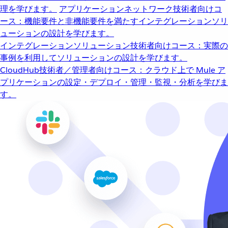
理を学びます。
アプリケーションネットワーク
技術者向けコ
ース：機能要件と非機能要件を満たすインテグレーションソリ
ューションの設計を学びます。
インテグレーションソリューション
技術者向けコース：実際の
事例を利用してソリューションの設計を学びます。
CloudHub
技術者／管理者向けコース：クラウド上で Mule ア
プリケーションの設定・デプロイ・管理・監視・分析を学びま
す。