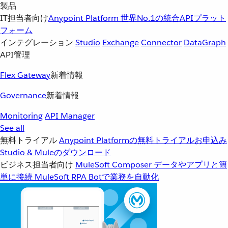
製品
IT担当者向け
Anypoint Platform
世界No.1の統合APIプラット
フォーム
インテグレーション
Studio
Exchange
Connector
DataGraph
API管理
Flex Gateway
新着情報
Governance
新着情報
Monitoring
API Manager
See all
無料トライアル
Anypoint Platformの無料トライアルお申込み
Studio & Muleのダウンロード
ビジネス担当者向け
MuleSoft Composer
データやアプリと簡
単に接続
MuleSoft RPA
Botで業務を自動化