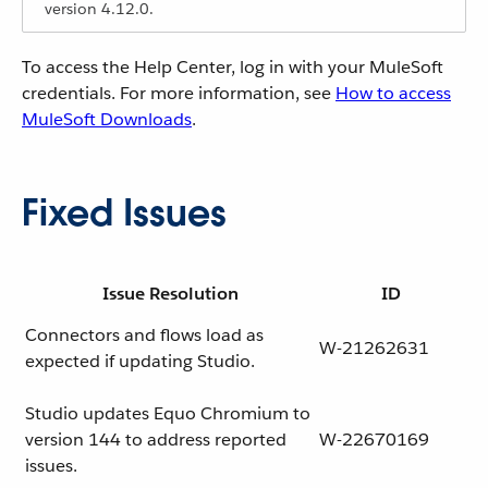
version 4.12.0.
To access the Help Center, log in with your MuleSoft
credentials. For more information, see
How to access
MuleSoft Downloads
.
Fixed Issues
Issue Resolution
ID
Connectors and flows load as
W-21262631
expected if updating Studio.
Studio updates Equo Chromium to
version 144 to address reported
W-22670169
issues.