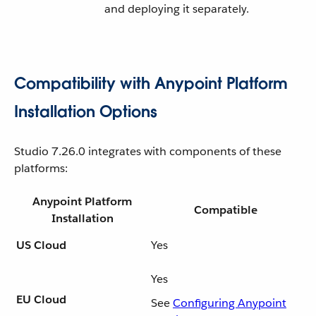
and deploying it separately.
Compatibility with Anypoint Platform
Installation Options
Studio 7.26.0 integrates with components of these
platforms:
Anypoint Platform
Compatible
Installation
US Cloud
Yes
Yes
EU Cloud
See
Configuring Anypoint