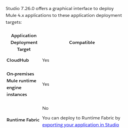
Studio 7.26.0 offers a graphical interface to deploy
Mule 4.x applications to these application deployment
targets:
Application
Deployment
Compatible
Target
CloudHub
Yes
On-premises
Mule runtime
Yes
engine
instances
No
You can deploy to Runtime Fabric by
Runtime Fabric
exporting your application in Studio