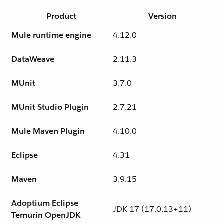
Product
Version
Mule runtime engine
4.12.0
DataWeave
2.11.3
MUnit
3.7.0
MUnit Studio Plugin
2.7.21
Mule Maven Plugin
4.10.0
Eclipse
4.31
Maven
3.9.15
Adoptium Eclipse
JDK 17 (17.0.13+11)
Temurin OpenJDK