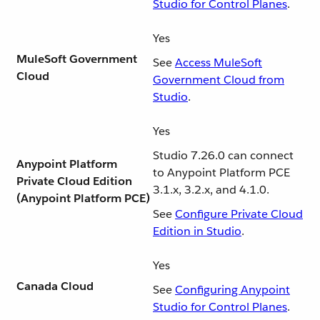
Studio for Control Planes
.
Yes
MuleSoft Government
See
Access MuleSoft
Cloud
Government Cloud from
Studio
.
Yes
Studio 7.26.0 can connect
Anypoint Platform
to Anypoint Platform PCE
Private Cloud Edition
3.1.x, 3.2.x, and 4.1.0.
(Anypoint Platform PCE)
See
Configure Private Cloud
Edition in Studio
.
Yes
Canada Cloud
See
Configuring Anypoint
Studio for Control Planes
.