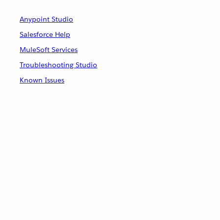
Anypoint Studio
Salesforce Help
MuleSoft Services
Troubleshooting Studio
Known Issues