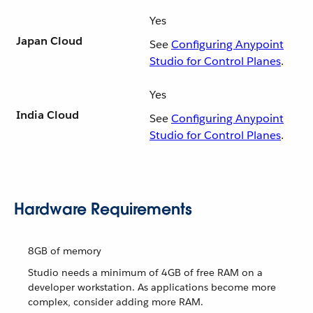
Yes
Japan Cloud
See
Configuring Anypoint
Studio for Control Planes
.
Yes
India Cloud
See
Configuring Anypoint
Studio for Control Planes
.
Hardware Requirements
8GB of memory
Studio needs a minimum of 4GB of free RAM on a
developer workstation. As applications become more
complex, consider adding more RAM.