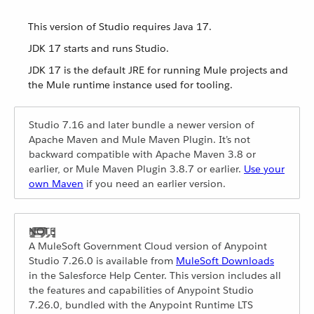
This version of Studio requires Java 17.
JDK 17 starts and runs Studio.
JDK 17 is the default JRE for running Mule projects and
the Mule runtime instance used for tooling.
Studio 7.16 and later bundle a newer version of
Apache Maven and Mule Maven Plugin. It’s not
backward compatible with Apache Maven 3.8 or
earlier, or Mule Maven Plugin 3.8.7 or earlier.
Use your
own Maven
if you need an earlier version.
A MuleSoft Government Cloud version of Anypoint
Studio 7.26.0 is available from
MuleSoft Downloads
in the Salesforce Help Center. This version includes all
the features and capabilities of Anypoint Studio
7.26.0, bundled with the Anypoint Runtime LTS