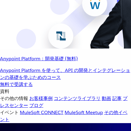
Anypoint Platform：開発基礎 (無料)
Anypoint Platform を使って、API の開発とインテグレーショ
ンの基礎を学ぶためのコース
無料で受講する
資料
その他の情報
お客様事例
コンテンツライブラリ
動画
記事
プ
レスセンター
ブログ
イベント
MuleSoft CONNECT
MuleSoft Meetup
その他イベ
ント