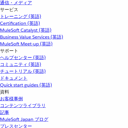
通信・メディア
サービス
トレーニング (英語)
Certification (英語)
MuleSoft Catalyst (英語)
Business Value Services (英語)
MuleSoft Meet-up (英語)
サポート
ヘルプセンター (英語)
コミュニティ (英語)
チュートリアル (英語)
ドキュメント
Quick start guides (英語)
資料
お客様事例
コンテンツライブラリ
記事
MuleSoft Japan ブログ
プレスセンター