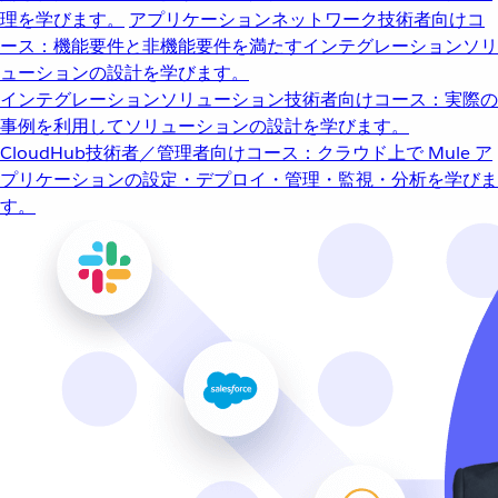
理を学びます。
アプリケーションネットワーク
技術者向けコ
ース：機能要件と非機能要件を満たすインテグレーションソリ
ューションの設計を学びます。
インテグレーションソリューション
技術者向けコース：実際の
事例を利用してソリューションの設計を学びます。
CloudHub
技術者／管理者向けコース：クラウド上で Mule ア
プリケーションの設定・デプロイ・管理・監視・分析を学びま
す。