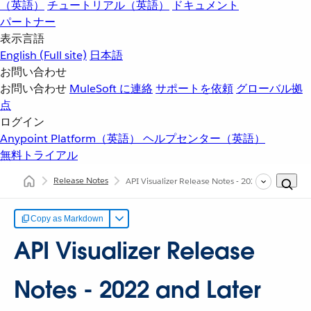
（英語）
チュートリアル（英語）
ドキュメント
パートナー
表示言語
English
(Full site)
日本語
お問い合わせ
お問い合わせ
MuleSoft に連絡
サポートを依頼
グローバル拠
点
ログイン
Anypoint Platform（英語）
ヘルプセンター（英語）
無料トライアル
Release Notes
API Visualizer Release Notes - 2022 and Later
Copy as Markdown
API Visualizer Release
Notes - 2022 and Later