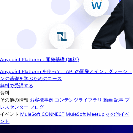
Anypoint Platform：開発基礎 (無料)
Anypoint Platform を使って、API の開発とインテグレーショ
ンの基礎を学ぶためのコース
無料で受講する
資料
その他の情報
お客様事例
コンテンツライブラリ
動画
記事
プ
レスセンター
ブログ
イベント
MuleSoft CONNECT
MuleSoft Meetup
その他イベ
ント