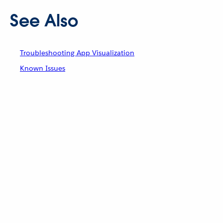
See Also
Troubleshooting App Visualization
Known Issues