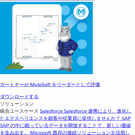
ガートナーが MuleSoft をリーダーとして評価
ダウンロードする
ソリューション
統合ユースケース
Salesforce
Salesforce 連携により、進化し
たエクスペリエンスを顧客や従業員に提供しませんか？
SAP
SAP の中に眠っているデータを開放することで、新しい価値
を生み出す。
Microsoft
既存の接続ソリューションを活用し