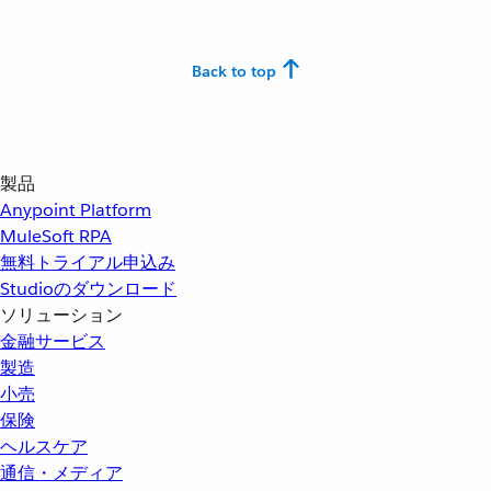
Back to top
製品
Anypoint Platform
MuleSoft RPA
無料トライアル申込み
Studioのダウンロード
ソリューション
金融サービス
製造
小売
保険
ヘルスケア
通信・メディア