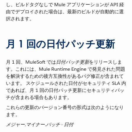
し、ビルドタグなしで Mule アプリケーションが API 経
由でデプロイされた場合は、最新のビルドが自動的に選
択されます。
月 1 回の日付パッチ更新
月 1 回、MuleSoft では​
日付パッチ更新
​をリリースしま
す。これには、Mule Runtime Engine で発見された問題
を解決するための後方互換性があるバグ修正が含まれて
います。 スケジュールされた日付がセキュリティ SLA 内
であれば、月 1 回の日付パッチ更新にセキュリティパッ
チが含まれる場合もあります。
これらの更新のバージョン番号の形式は次のようになり
ます。
メジャー
​.
マイナー
.
パッチ
​ - ​
日付