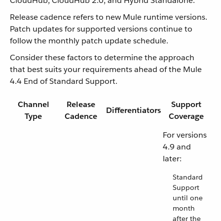
CloudHub, CloudHub 2.0, and Hybrid Standalone.
Release cadence refers to new Mule runtime versions.
Patch updates for supported versions continue to
follow the monthly patch update schedule.
Consider these factors to determine the approach
that best suits your requirements ahead of the Mule
4.4 End of Standard Support.
Channel
Release
Support
Differentiators
Type
Cadence
Coverage
For versions
4.9 and
later:
Standard
Support
until one
month
after the