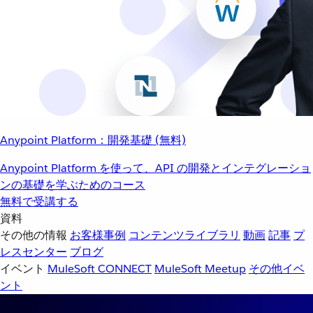
Anypoint Platform：開発基礎 (無料)
Anypoint Platform を使って、API の開発とインテグレーショ
ンの基礎を学ぶためのコース
無料で受講する
資料
その他の情報
お客様事例
コンテンツライブラリ
動画
記事
プ
レスセンター
ブログ
イベント
MuleSoft CONNECT
MuleSoft Meetup
その他イベ
ント