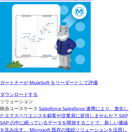
ガートナーが MuleSoft をリーダーとして評価
ダウンロードする
ソリューション
統合ユースケース
Salesforce
Salesforce 連携により、進化し
たエクスペリエンスを顧客や従業員に提供しませんか？
SAP
SAP の中に眠っているデータを開放することで、新しい価値
を生み出す。
Microsoft
既存の接続ソリューションを活用し