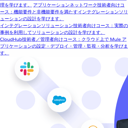
理を学びます。
アプリケーションネットワーク
技術者向けコ
ース：機能要件と非機能要件を満たすインテグレーションソリ
ューションの設計を学びます。
インテグレーションソリューション
技術者向けコース：実際の
事例を利用してソリューションの設計を学びます。
CloudHub
技術者／管理者向けコース：クラウド上で Mule ア
プリケーションの設定・デプロイ・管理・監視・分析を学びま
す。