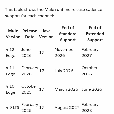
This table shows the Mule runtime release cadence
support for each channel:
End of
End of
Mule
Release
Java
Standard
Extended
Version
Date
Version
Support
Support
4.12
June
November
February
17
Edge
2026
2026
2027
4.11
February
October
17
July 2026
Edge
2026
2026
4.10
October
17
March 2026
June 2026
Edge
2025
February
February
4.9 LTS
17
August 2027
2025
2028