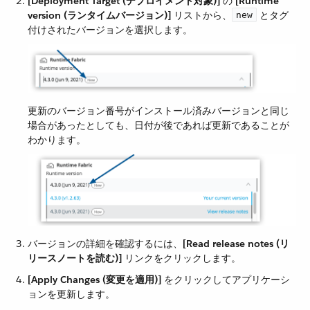
[Deployment Target (デプロイメント対象)]
​ の ​
[Runtime
version (ランタイムバージョン)]
​ リストから、​
​ とタグ
new
付けされたバージョンを選択します。
更新のバージョン番号がインストール済みバージョンと同じ
場合があったとしても、日付が後であれば更新であることが
わかります。
バージョンの詳細を確認するには、​
[Read release notes (リ
リースノートを読む)]
​ リンクをクリックします。
[Apply Changes (変更を適用)]
​ をクリックしてアプリケーシ
ョンを更新します。