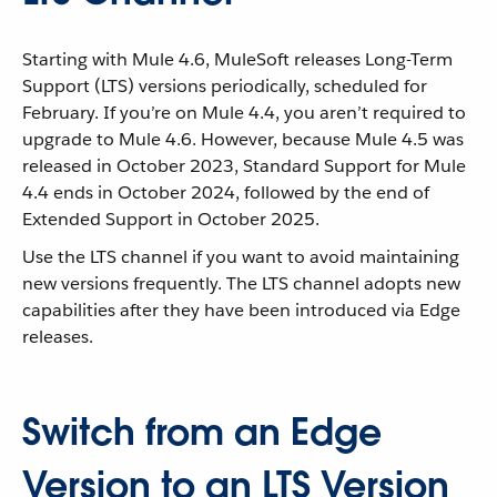
Starting with Mule 4.6, MuleSoft releases Long-Term
Support (LTS) versions periodically, scheduled for
February. If you’re on Mule 4.4, you aren’t required to
upgrade to Mule 4.6. However, because Mule 4.5 was
released in October 2023, Standard Support for Mule
4.4 ends in October 2024, followed by the end of
Extended Support in October 2025.
Use the LTS channel if you want to avoid maintaining
new versions frequently. The LTS channel adopts new
capabilities after they have been introduced via Edge
releases.
Switch from an Edge
Version to an LTS Version