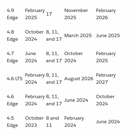
4.9
February
November
February
17
Edge
2025
2025
2026
4.8
October
8, 11,
March 2025
June 2025
Edge
2024
and 17
4.7
June
8, 11,
October
February
Edge
2024
and 17
2024
2025
February
8, 11,
February
4.6 LTS
August 2026
2024
and 17
2027
4.6
February
8, 11,
October
June 2024
Edge
2024
and 17
2024
4.5
October
8 and
February
June 2024
Edge
2023
11
2024