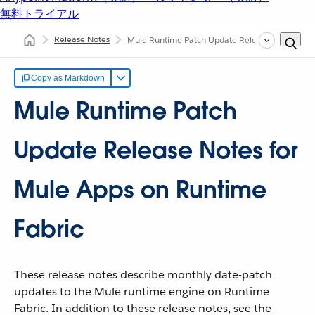
無料トライアル
Release Notes
Mule Runtime Patch Update Release Notes for M
Copy as Markdown
Mule Runtime Patch
Update Release Notes for
Mule Apps on Runtime
Fabric
These release notes describe monthly date-patch
updates to the Mule runtime engine on Runtime
Fabric. In addition to these release notes, see the