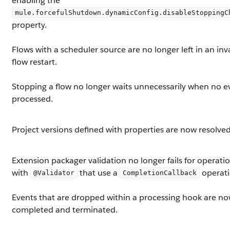
enabling the
mule.forcefulShutdown.dynamicConfig.disableStoppingC
property.
Flows with a scheduler source are no longer left in an inva
flow restart.
Stopping a flow no longer waits unnecessarily when no e
processed.
Project versions defined with properties are now resolved
Extension packager validation no longer fails for operat
with
that use a
operati
@Validator
CompletionCallback
Events that are dropped within a processing hook are no
completed and terminated.