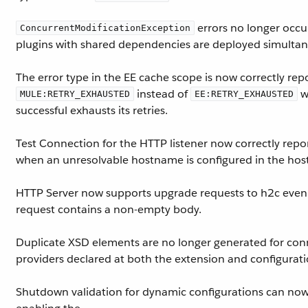
errors no longer occu
ConcurrentModificationException
plugins with shared dependencies are deployed simultan
The error type in the EE cache scope is now correctly rep
instead of
w
MULE:RETRY_EXHAUSTED
EE:RETRY_EXHAUSTED
successful exhausts its retries.
Test Connection for the HTTP listener now correctly repor
when an unresolvable hostname is configured in the host 
HTTP Server now supports upgrade requests to h2c eve
request contains a non-empty body.
Duplicate XSD elements are no longer generated for con
providers declared at both the extension and configuratio
Shutdown validation for dynamic configurations can now