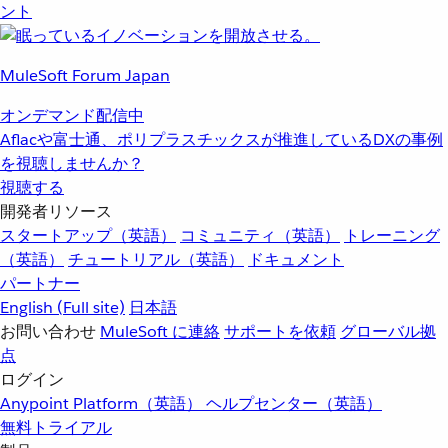
ント
MuleSoft Forum Japan
オンデマンド配信中
Aflacや富士通、ポリプラスチックスが推進しているDXの事例
を視聴しませんか？
視聴する
開発者リソース
スタートアップ（英語）
コミュニティ（英語）
トレーニング
（英語）
チュートリアル（英語）
ドキュメント
パートナー
English
(Full site)
日本語
お問い合わせ
MuleSoft に連絡
サポートを依頼
グローバル拠
点
ログイン
Anypoint Platform（英語）
ヘルプセンター（英語）
無料トライアル