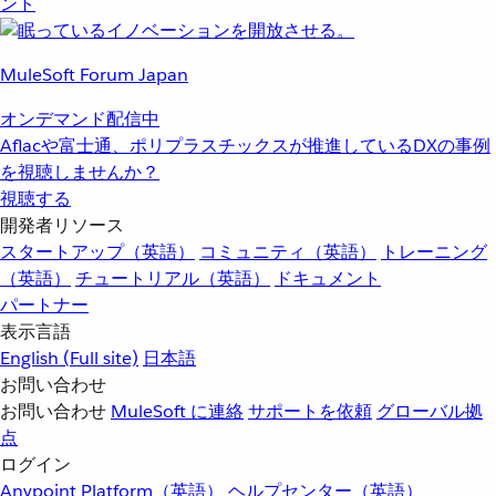
ント
MuleSoft Forum Japan
オンデマンド配信中
Aflacや富士通、ポリプラスチックスが推進しているDXの事例
を視聴しませんか？
視聴する
開発者リソース
スタートアップ（英語）
コミュニティ（英語）
トレーニング
（英語）
チュートリアル（英語）
ドキュメント
パートナー
表示言語
English
(Full site)
日本語
お問い合わせ
お問い合わせ
MuleSoft に連絡
サポートを依頼
グローバル拠
点
ログイン
Anypoint Platform（英語）
ヘルプセンター（英語）