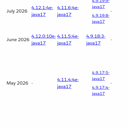
4.9.19:9-
java17
4.12.1:4e-
4.11.6:4e-
July 2026
-
java17
java17
4.9.19:8-
java17
4.12.0:10e-
4.11.5:4e-
4.9.18:3-
June 2026
-
java17
java17
java17
4.9.17:5-
java17
4.11.4:4e-
May 2026
-
-
java17
4.9.17:4-
java17