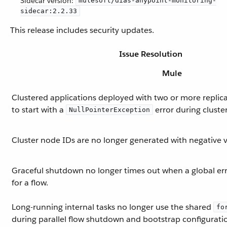
Sidecar version:
mulesoft/dias-anypoint-monitoring-
sidecar:2.2.33
This release includes security updates.
Issue Resolution
Mule
Clustered applications deployed with two or more replicas
to start with a
error during cluste
NullPointerException
Cluster node IDs are no longer generated with negative v
Graceful shutdown no longer times out when a global er
for a flow.
Long-running internal tasks no longer use the shared
fo
during parallel flow shutdown and bootstrap configurati