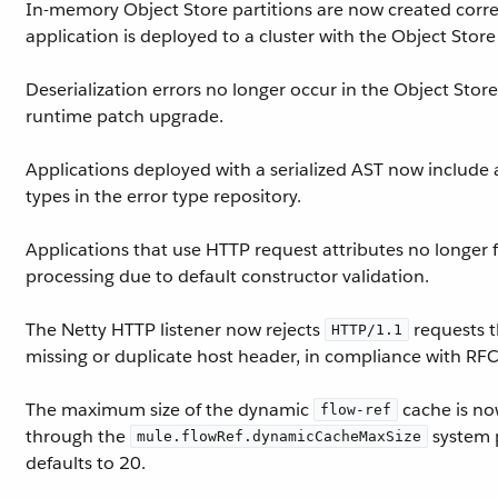
In-memory Object Store partitions are now created corr
application is deployed to a cluster with the Object Stor
Deserialization errors no longer occur in the Object Stor
runtime patch upgrade.
Applications deployed with a serialized AST now include a
types in the error type repository.
Applications that use HTTP request attributes no longer 
processing due to default constructor validation.
The Netty HTTP listener now rejects
requests t
HTTP/1.1
missing or duplicate host header, in compliance with RF
The maximum size of the dynamic
cache is no
flow-ref
through the
system 
mule.flowRef.dynamicCacheMaxSize
defaults to 20.