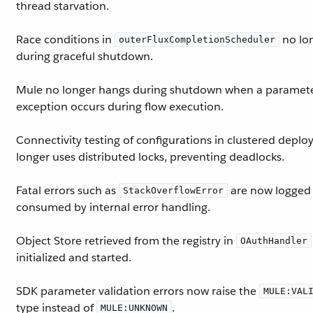
thread starvation.
Race conditions in
no lo
outerFluxCompletionScheduler
during graceful shutdown.
Mule no longer hangs during shutdown when a paramete
exception occurs during flow execution.
Connectivity testing of configurations in clustered depl
longer uses distributed locks, preventing deadlocks.
Fatal errors such as
are now logged 
StackOverflowError
consumed by internal error handling.
Object Store retrieved from the registry in
OAuthHandler
initialized and started.
SDK parameter validation errors now raise the
MULE:VAL
type instead of
.
MULE:UNKNOWN