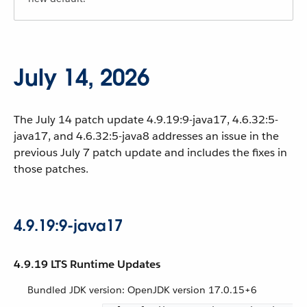
July 14, 2026
The July 14 patch update 4.9.19:9-java17, 4.6.32:5-
java17, and 4.6.32:5-java8 addresses an issue in the
previous July 7 patch update and includes the fixes in
those patches.
4.9.19:9-java17
4.9.19 LTS Runtime Updates
Bundled JDK version: OpenJDK version 17.0.15+6