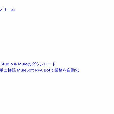
トフォーム
Studio & Muleのダウンロード
単に接続
MuleSoft RPA
Botで業務を自動化