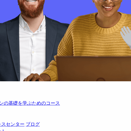
レーションの基礎を学ぶためのコース
レスセンター
ブログ