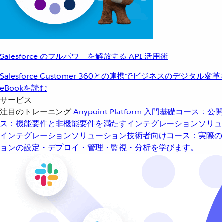
Salesforce のフルパワーを解放する API 活用術
Salesforce Customer 360との連携でビジネスのデジタル変
eBookを読む
サービス
注目のトレーニング
Anypoint Platform 入門
基礎コース：公開
ス：機能要件と非機能要件を満たすインテグレーションソリュ
インテグレーションソリューション
技術者向けコース：実際の
ョンの設定・デプロイ・管理・監視・分析を学びます。