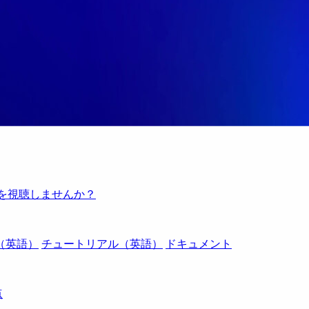
例を視聴しませんか？
（英語）
チュートリアル（英語）
ドキュメント
点