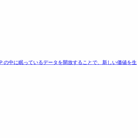
AP の中に眠っているデータを開放することで、新しい価値を生