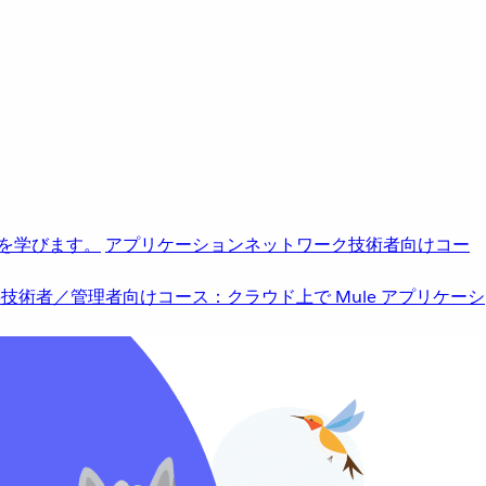
を学びます。
アプリケーションネットワーク
技術者向けコー
b
技術者／管理者向けコース：クラウド上で Mule アプリケーシ