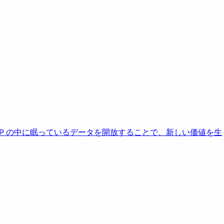
AP の中に眠っているデータを開放することで、新しい価値を生