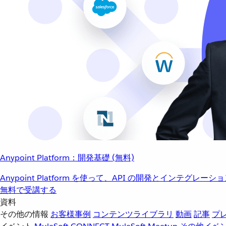
Anypoint Platform：開発基礎 (無料)
Anypoint Platform を使って、API の開発とインテグ
無料で受講する
資料
その他の情報
お客様事例
コンテンツライブラリ
動画
記事
プ