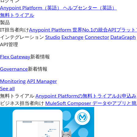
ログイン
Anypoint Platform（英語）
ヘルプセンター（英語）
無料トライアル
製品
IT担当者向け
Anypoint Platform
世界No.1の統合APIプラッ
インテグレーション
Studio
Exchange
Connector
DataGraph
API管理
Flex Gateway
新着情報
Governance
新着情報
Monitoring
API Manager
See all
無料トライアル
Anypoint Platformの無料トライアルお申込み
ビジネス担当者向け
MuleSoft Composer
データやアプリと簡