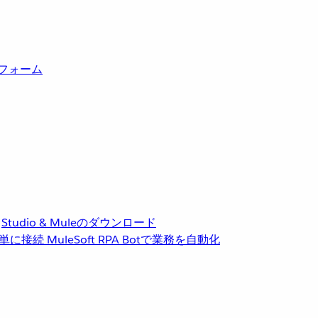
トフォーム
Studio & Muleのダウンロード
単に接続
MuleSoft RPA
Botで業務を自動化