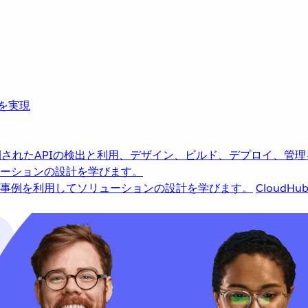
革を実現
されたAPIの検出と利用、デザイン、ビルド、デプロイ、管理
ーションの設計を学びます。
事例を利用してソリューションの設計を学びます。
CloudHu