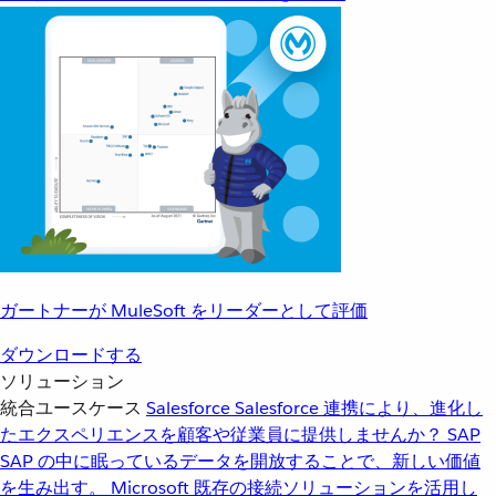
ガートナーが MuleSoft をリーダーとして評価
ダウンロードする
ソリューション
統合ユースケース
Salesforce
Salesforce 連携により、進化し
たエクスペリエンスを顧客や従業員に提供しませんか？
SAP
SAP の中に眠っているデータを開放することで、新しい価値
を生み出す。
Microsoft
既存の接続ソリューションを活用し