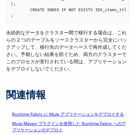
);

	CREATE INDEX IF NOT EXISTS IDX_items_ttl ON items(ttl)

;`
永続的なデータをクラスター間で移行する場合は、これ
らの 2 つのテーブルをソースクラスターから完全にバッ
クアップして、移行先のデータベースで再作成してくだ
さい。予期しない結果を防ぐため、両方のクラスターで
このプロセスが実行されている間は、アプリケーション
をデプロイしないでください。
関連情報
Runtime Fabric に Mule アプリケーションをデプロイする
Mule Maven プラグインを使用した Runtime Fabric へのア
プリケーションのデプロイ