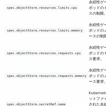
永続性ゲ
ポッドの 
spec.objectStore.resources.limits.cpu
スの制限
永続性ゲ
ポッドの
spec.objectStore.resources.limits.memory
ースの制
永続性ゲ
ポッドの 
spec.objectStore.resources.requests.cpu
ス要求。
永続性ゲ
ポッドの
spec.objectStore.resources.requests.memory
ース要求
Kuberne
ットファ
された永
spec.objectStore.secretRef.name