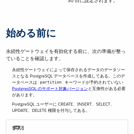
30 日に設定されます。
始める前に
永続性ゲートウェイを有効化する前に、次の準備が整っ
ていることを確認します。
永続性ゲートウェイによって保存されるデータのデータソー
スとなる PostgreSQL データベースを作成してある。このデ
ータベースは ​
​ キーワードが予約されていない
partition
PostgresSQL のサポート対象バージョン
​と互換性がある必要
があります。
PostgreSQL ユーザーに CREATE、INSERT、SELECT、
UPDATE、DELETE 権限を付与してある。