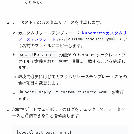
ください。
データストアのカスタムリソースを作成します。
カスタムリソーステンプレートを ​
Kubernetes カスタムリ
ソーステンプレート
​ から ​
​ とい
custom-resource.yaml
う名前のファイルにコピーします。
​ の値が Kubernetes シークレットフ
secretRef: name
ァイルで定義された ​
​ 項目に一致することを確認し
name
ます。
環境で必要に応じてカスタムリソーステンプレートのその
他の項目を変更します。
​ を実行し
kubectl apply -f custom-resource.yaml
ます。
永続性ゲートウェイポッドのログをチェックして、データベ
ースと通信できることを確認します。
kubectl get pods -n rtf