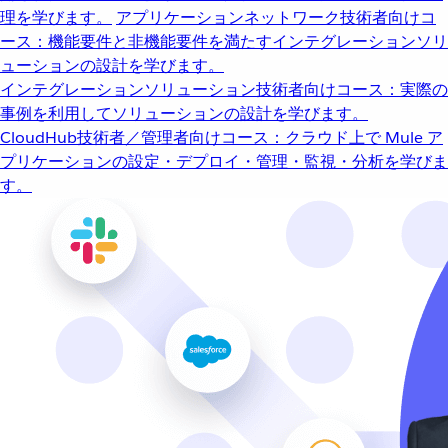
理を学びます。
アプリケーションネットワーク
技術者向けコ
ース：機能要件と非機能要件を満たすインテグレーションソリ
ューションの設計を学びます。
インテグレーションソリューション
技術者向けコース：実際の
事例を利用してソリューションの設計を学びます。
CloudHub
技術者／管理者向けコース：クラウド上で Mule ア
プリケーションの設定・デプロイ・管理・監視・分析を学びま
す。