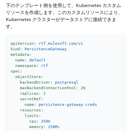
下のテンプレート例を使用して、Kubernetes カスタム
リソースを作成します。このカスタムリソースにより、
Kubernetes クラスターがデータストアに接続できま
す。
apiVersion:
rtf.mulesoft.com/v1
kind:
PersistenceGateway
metadata:
name:
default
namespace:
rtf
spec:
objectStore:
backendDriver:
postgresql
maxBackendConnectionPool:
20
replicas:
2
secretRef:
name:
persistence-gateway-creds
resources:
limits:
cpu:
250m
memory:
250Mi