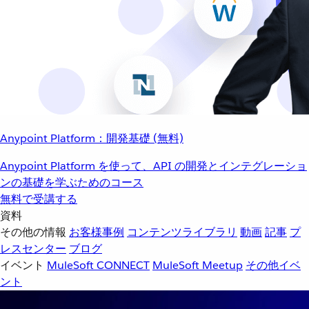
Anypoint Platform：開発基礎 (無料)
Anypoint Platform を使って、API の開発とインテグレーショ
ンの基礎を学ぶためのコース
無料で受講する
資料
その他の情報
お客様事例
コンテンツライブラリ
動画
記事
プ
レスセンター
ブログ
イベント
MuleSoft CONNECT
MuleSoft Meetup
その他イベ
ント