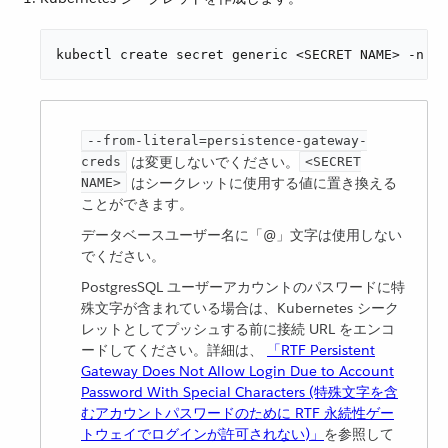
kubectl create secret generic <SECRET NAME> -n rt
--from-literal=persistence-gateway-
​ は変更しないでください。​
creds
<SECRET
​ はシークレットに使用する値に置き換える
NAME>
ことができます。
データベースユーザー名に「@」文字は使用しない
でください。
PostgresSQL ユーザーアカウントのパスワードに特
殊文字が含まれている場合は、Kubernetes シーク
レットとしてプッシュする前に接続 URL をエンコ
ードしてください。詳細は、
「RTF Persistent
Gateway Does Not Allow Login Due to Account
Password With Special Characters (特殊文字を含
むアカウントパスワードのために RTF 永続性ゲー
トウェイでログインが許可されない)」
​を参照して