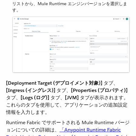
リストから、Mule Runtime エンジンバージョンを選択しま
す。
[Deployment Target (デプロイメント対象)]
​ タブ、​
[Ingress (イングレス)]
​ タブ、​
[Properties (プロパティ)]
タブ、​
[Logs (ログ)]
​ タブ、​
[JVM]
​ タブが表示されます。
これらのタブを使用して、アプリケーションの追加設定
情報を入力します。
Runtime Fabric でサポートされる Mule Runtime バージ
ョンについての詳細は、​
「Anypoint Runtime Fabric