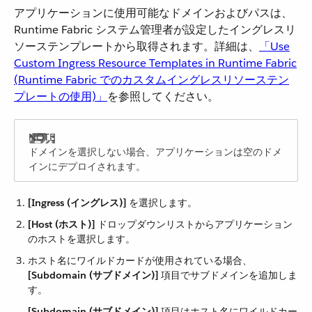
アプリケーションに使用可能なドメインおよびパスは、
Runtime Fabric システム管理者が設定したイングレスリ
ソーステンプレートから取得されます。詳細は、​
「Use
Custom Ingress Resource Templates in Runtime Fabric
(Runtime Fabric でのカスタムイングレスリソーステン
プレートの使用)」
​を参照してください。
ドメインを選択しない場合、アプリケーションは空のドメ
インにデプロイされます。
[Ingress (イングレス)]
​ を選択します。
[Host (ホスト)]
​ ドロップダウンリストからアプリケーション
のホストを選択します。
ホスト名にワイルドカードが使用されている場合、​
[Subdomain (サブドメイン)]
​ 項目でサブドメインを追加しま
す。
[Subdomain (サブドメイン)]
​ 項目はホスト名にワイルドカー