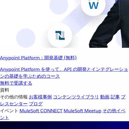
Anypoint Platform：開発基礎 (無料)
Anypoint Platform を使って、API の開発とインテグレーショ
ンの基礎を学ぶためのコース
無料で受講する
資料
その他の情報
お客様事例
コンテンツライブラリ
動画
記事
プ
レスセンター
ブログ
イベント
MuleSoft CONNECT
MuleSoft Meetup
その他イベ
ント