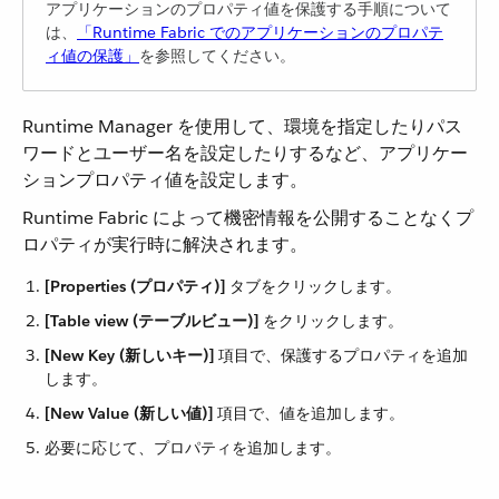
アプリケーションのプロパティ値を保護する手順について
は、​
「Runtime Fabric でのアプリケーションのプロパテ
ィ値の保護」
​を参照してください。
Runtime Manager を使用して、環境を指定したりパス
ワードとユーザー名を設定したりするなど、アプリケー
ションプロパティ値を設定します。
Runtime Fabric によって機密情報を公開することなくプ
ロパティが実行時に解決されます。
[Properties (プロパティ)]
​ タブをクリックします。
[Table view (テーブルビュー)]
​ をクリックします。
[New Key (新しいキー)]
​ 項目で、保護するプロパティを追加
します。
[New Value (新しい値)]
​ 項目で、値を追加します。
必要に応じて、プロパティを追加します。