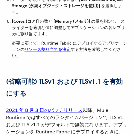
Storage (永続オブジェクトストレージを使用)]
​ を選択しま
す。
[Cores (コア)]
​ の数と ​
[Memory (メモリ)]
​ の量を指定し、ス
ライダーを適切な値に調整してアプリケーションの各レプリ
カに割り当てます。
必要に応じて、Runtime Fabric にデプロイするアプリケーシ
ョンの​
リソース割り当てを決定
​する方法を確認してくださ
い。
(省略可能) TLSv1 および TLSv1.1 を有効
にする
2021 年 8 月 3 日のパッチリリース
​以降、Mule
Runtime ではすべてのランタイムバージョンで TLS v1
および TLS v1.1 がデフォルトで無効になります。アプリ
ケーションを Runtime Fabric にデプロイするときに、