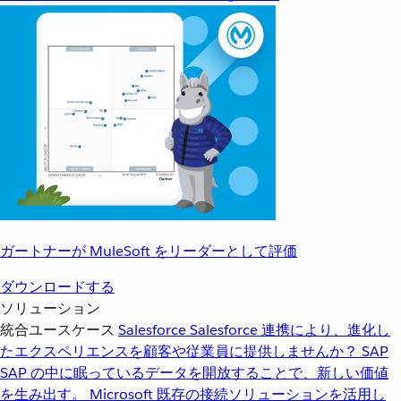
ガートナーが MuleSoft をリーダーとして評価
ダウンロードする
ソリューション
統合ユースケース
Salesforce
Salesforce 連携により、進化し
たエクスペリエンスを顧客や従業員に提供しませんか？
SAP
SAP の中に眠っているデータを開放することで、新しい価値
を生み出す。
Microsoft
既存の接続ソリューションを活用し