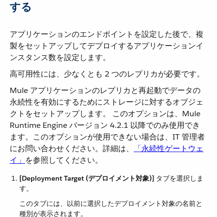
する
アプリケーションのエンドポイントを設定した後で、複
製をセットアップしてデプロイするアプリケーションイ
ンスタンス数を設定します。
高可用性には、少なくとも 2 つのレプリカが必要です。
Mule アプリケーションのレプリカと再起動でデータの
永続性を有効にするためにストレージに対するオブジェ
クトをセットアップします。 このオプションは、Mule
Runtime Engine バージョン 4.2.1 以降でのみ使用でき
ます。このオプションが使用できない場合は、IT 管理者
にお問い合わせください。詳細は、​
「永続性ゲートウェ
イ」
​を参照してください。
[Deployment Target (デプロイメント対象)]
​ タブを選択しま
す。
このタブには、以前に選択したデプロイメント対象の名前と
種別が表示されます。