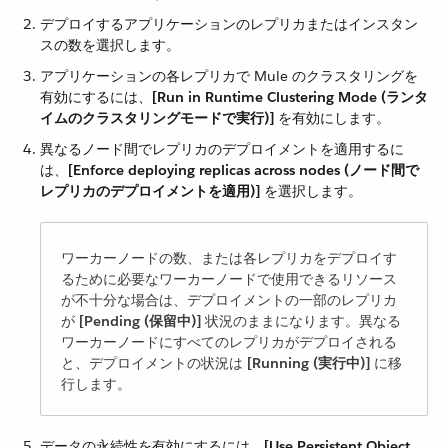
デプロイするアプリケーションのレプリカまたはインスタン
スの数を選択します。
アプリケーションの各レプリカで Mule のクラスタリングを
有効にするには、​
[Run in Runtime Clustering Mode (ランタ
イムのクラスタリングモードで実行)]
​ を有効にします。
異なるノード間でレプリカのデプロイメントを適用するに
は、​
[Enforce deploying replicas across nodes (ノード間で
レプリカのデプロイメントを適用)]
​ を選択します。
ワーカーノードの数、または各レプリカをデプロイす
るために必要なワーカーノードで使用できるリソース
が不十分な場合は、デプロイメントの一部のレプリカ
が ​
[Pending (保留中)]
​ 状況のままになります。異なる
ワーカーノードにすべてのレプリカがデプロイされる
と、デプロイメントの状況は ​
[Running (実行中)]
​ に移
行します。
データの永続性を有効にするには、​
[Use Persistent Object