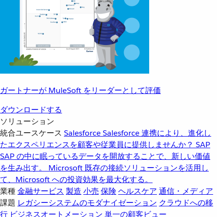
ガートナーが MuleSoft をリーダーとして評価
ダウンロードする
ソリューション
統合ユースケース
Salesforce
Salesforce 連携により、進化し
たエクスペリエンスを顧客や従業員に提供しませんか？
SAP
SAP の中に眠っているデータを開放することで、新しい価値
を生み出す。
Microsoft
既存の接続ソリューションを活用し
て、Microsoft への投資効果を最大化する。
業種
金融サービス
製造
小売
保険
ヘルスケア
通信・メディア
課題
レガシーシステムのモダナイゼーション
クラウドへの移
行
ビジネスオートメーション
単一の顧客ビュー