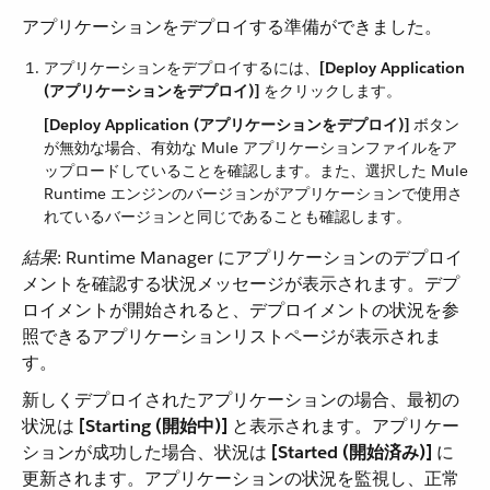
アプリケーションをデプロイする準備ができました。
アプリケーションをデプロイするには、​
[Deploy Application
(アプリケーションをデプロイ)]
​ をクリックします。
[Deploy Application (アプリケーションをデプロイ)]
​ ボタン
が無効な場合、有効な Mule アプリケーションファイルをア
ップロードしていることを確認します。また、選択した Mule
Runtime エンジンのバージョンがアプリケーションで使用さ
れているバージョンと同じであることも確認します。
結果
​: Runtime Manager にアプリケーションのデプロイ
メントを確認する状況メッセージが表示されます。デプ
ロイメントが開始されると、デプロイメントの状況を参
照できるアプリケーションリストページが表示されま
す。
新しくデプロイされたアプリケーションの場合、最初の
状況は ​
[Starting (開始中)]
​ と表示されます。アプリケー
ションが成功した場合、状況は ​
[Started (開始済み)]
​ に
更新されます。アプリケーションの状況を監視し、正常