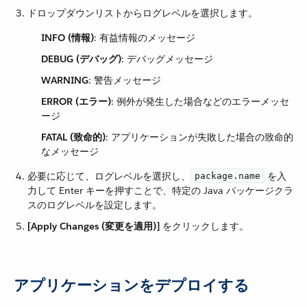
ドロップダウンリストからログレベルを選択します。
INFO (情報)
​: 有益情報のメッセージ
DEBUG (デバッグ)
​: デバッグメッセージ
WARNING
​: 警告メッセージ
ERROR (エラー)
​: 例外が発生した場合などのエラーメッセ
ージ
FATAL (致命的)
​: アプリケーションが失敗した場合の致命的
なメッセージ
必要に応じて、ログレベルを選択し、​
​ を入
package.name
力して Enter キーを押すことで、特定の Java パッケージクラ
スのログレベルを設定します。
[Apply Changes (変更を適用)]
​ をクリックします。
アプリケーションをデプロイする