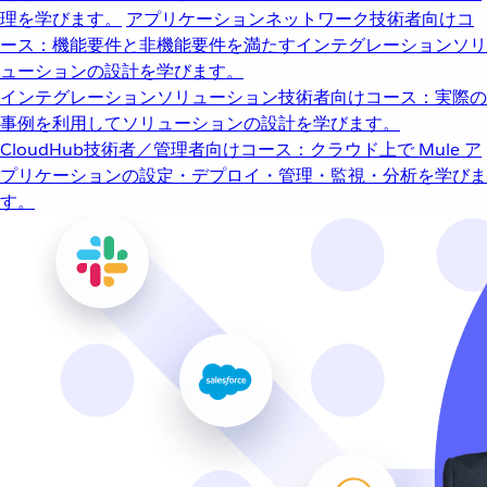
理を学びます。
アプリケーションネットワーク
技術者向けコ
ース：機能要件と非機能要件を満たすインテグレーションソリ
ューションの設計を学びます。
インテグレーションソリューション
技術者向けコース：実際の
事例を利用してソリューションの設計を学びます。
CloudHub
技術者／管理者向けコース：クラウド上で Mule ア
プリケーションの設定・デプロイ・管理・監視・分析を学びま
す。