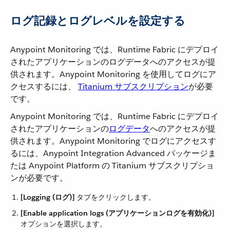
ログ記録とログレベルを設定する
Anypoint Monitoring では、Runtime Fabric にデプロイ
されたアプリケーションのログデータへのアクセスが提
供されます。Anypoint Monitoring を使用してログにア
クセスするには、
Titanium サブスクリプション
​が必要
です。
Anypoint Monitoring では、Runtime Fabric にデプロイ
されたアプリケーションの​
ログデータ
​へのアクセスが提
供されます。Anypoint Monitoring でログにアクセスす
るには、Anypoint Integration Advanced パッケージま
たは Anypoint Platform の Titanium サブスクリプショ
ンが必要です。
[Logging (ログ)]
​ タブをクリックします。
[Enable application logs (アプリケーションログを有効化)]
オプションを選択します。