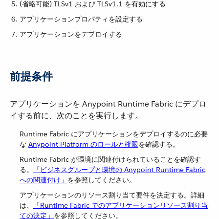
(省略可能) TLSv1 および TLSv1.1 を有効にする
アプリケーションプロパティを設定する
アプリケーションをデプロイする
前提条件
アプリケーションを Anypoint Runtime Fabric にデプロ
イする前に、次のことを実行します。
Runtime Fabric にアプリケーションをデプロイするのに必要
な ​
Anypoint Platform のロールと権限
​を確認する。
Runtime Fabric が環境に関連付けられていることを確認す
る。​
「ビジネスグループと環境の Anypoint Runtime Fabric
への関連付け」
​を参照してください。
アプリケーションのリソース割り当て要件を決定する。詳細
は、​
「Runtime Fabric でのアプリケーションリソース割り当
ての決定」
​を参照してください。