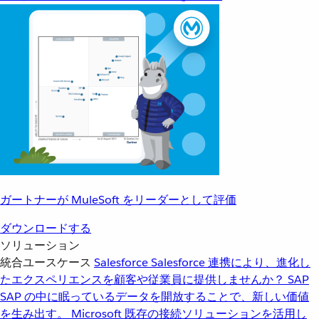
ガートナーが MuleSoft をリーダーとして評価
ダウンロードする
ソリューション
統合ユースケース
Salesforce
Salesforce 連携により、進化し
たエクスペリエンスを顧客や従業員に提供しませんか？
SAP
SAP の中に眠っているデータを開放することで、新しい価値
を生み出す。
Microsoft
既存の接続ソリューションを活用し