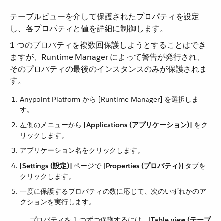
テーブルビューを介して保護されたプロパティを設定
し、各プロパティと値を詳細に制御します。
1 つのプロパティを複数回保護しようとすることはでき
ますが、Runtime Manager によって警告が発行され、
そのプロパティの最後のインスタンスのみが保護されま
す。
Anypoint Platform から [Runtime Manager] を選択しま
す。
左側のメニューから ​
[Applications (アプリケーション)]
​ をク
リックします。
アプリケーション名をクリックします。
[Settings (設定)]
​ ページで ​
[Properties (プロパティ)]
​ タブを
クリックします。
一度に保護するプロパティの数に応じて、次のいずれかのア
クションを実行します。
プロパティを 1 つずつ保護するには、​
[Table view (テーブ