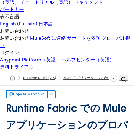
（英語）
チュートリアル（英語）
ドキュメント
パートナー
表示言語
English
(Full site)
日本語
お問い合わせ
お問い合わせ
MuleSoft に連絡
サポートを依頼
グローバル拠
点
ログイン
Anypoint Platform（英語）
ヘルプセンター（英語）
無料トライアル
Runtime Fabric
(2.8)
Mule アプリケーションの強化
Mule
Copy as Markdown
Runtime Fabric での Mule
アプリケーションのプロパ