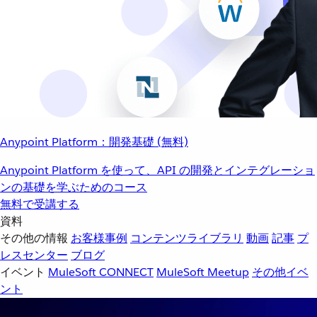
Anypoint Platform：開発基礎 (無料)
Anypoint Platform を使って、API の開発とインテグレーショ
ンの基礎を学ぶためのコース
無料で受講する
資料
その他の情報
お客様事例
コンテンツライブラリ
動画
記事
プ
レスセンター
ブログ
イベント
MuleSoft CONNECT
MuleSoft Meetup
その他イベ
ント