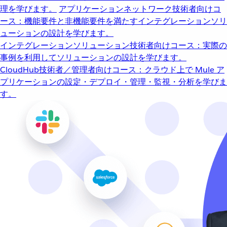
理を学びます。
アプリケーションネットワーク
技術者向けコ
ース：機能要件と非機能要件を満たすインテグレーションソリ
ューションの設計を学びます。
インテグレーションソリューション
技術者向けコース：実際の
事例を利用してソリューションの設計を学びます。
CloudHub
技術者／管理者向けコース：クラウド上で Mule ア
プリケーションの設定・デプロイ・管理・監視・分析を学びま
す。