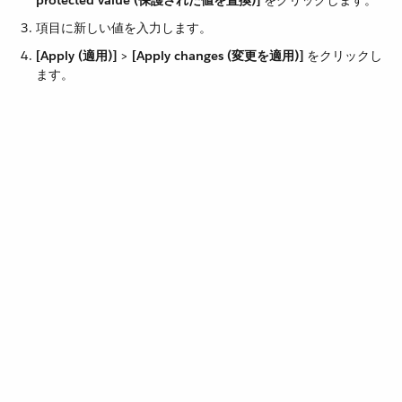
protected value (保護された値を置換)]
​ をクリックします。
項目に新しい値を入力します。
[Apply (適用)]
​ > ​
[Apply changes (変更を適用)]
​ をクリックし
ます。