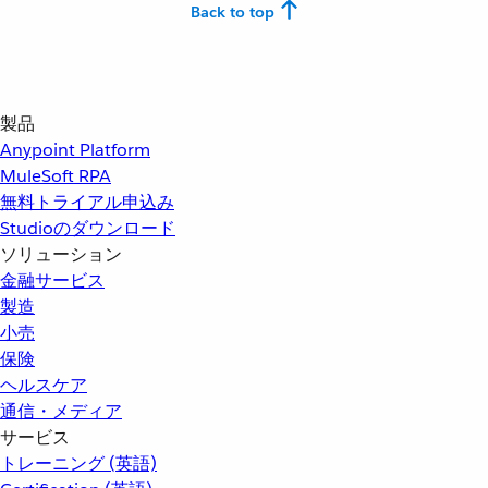
Back to top
製品
Anypoint Platform
MuleSoft RPA
無料トライアル申込み
Studioのダウンロード
ソリューション
金融サービス
製造
小売
保険
ヘルスケア
通信・メディア
サービス
トレーニング (英語)