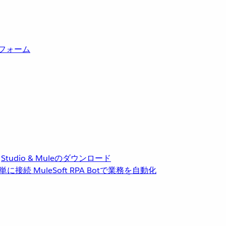
トフォーム
Studio & Muleのダウンロード
単に接続
MuleSoft RPA
Botで業務を自動化