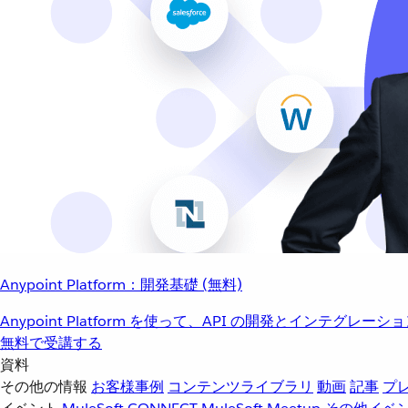
Anypoint Platform：開発基礎 (無料)
Anypoint Platform を使って、API の開発とインテグ
無料で受講する
資料
その他の情報
お客様事例
コンテンツライブラリ
動画
記事
プ