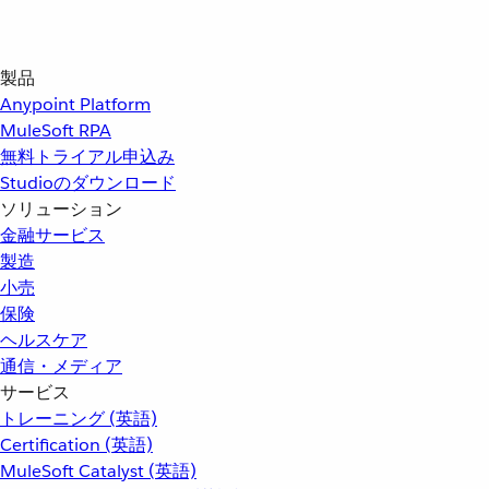
製品
Anypoint Platform
MuleSoft RPA
無料トライアル申込み
Studioのダウンロード
ソリューション
金融サービス
製造
小売
保険
ヘルスケア
通信・メディア
サービス
トレーニング (英語)
Certification (英語)
MuleSoft Catalyst (英語)