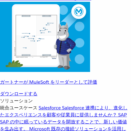
ガートナーが MuleSoft をリーダーとして評価
ダウンロードする
ソリューション
統合ユースケース
Salesforce
Salesforce 連携により、進化し
たエクスペリエンスを顧客や従業員に提供しませんか？
SAP
SAP の中に眠っているデータを開放することで、新しい価値
を生み出す。
Microsoft
既存の接続ソリューションを活用し