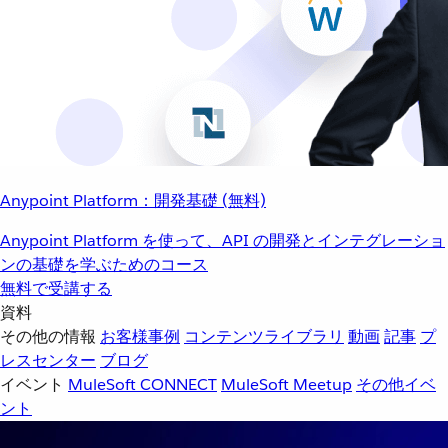
Anypoint Platform：開発基礎 (無料)
Anypoint Platform を使って、API の開発とインテグレーショ
ンの基礎を学ぶためのコース
無料で受講する
資料
その他の情報
お客様事例
コンテンツライブラリ
動画
記事
プ
レスセンター
ブログ
イベント
MuleSoft CONNECT
MuleSoft Meetup
その他イベ
ント