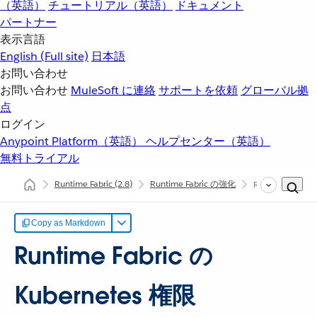
（英語）
チュートリアル（英語）
ドキュメント
パートナー
表示言語
English
(Full site)
日本語
お問い合わせ
お問い合わせ
MuleSoft に連絡
サポートを依頼
グローバル拠
点
ログイン
Anypoint Platform（英語）
ヘルプセンター（英語）
無料トライアル
Runtime Fabric
(2.8)
Runtime Fabric の強化
Runtime Fabric
Copy as Markdown
Runtime Fabric の
Kubernetes 権限