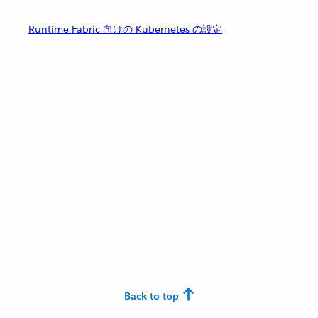
Runtime Fabric 向けの Kubernetes の設定
Back to top