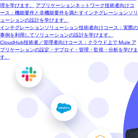
理を学びます。
アプリケーションネットワーク
技術者向けコ
ース：機能要件と非機能要件を満たすインテグレーションソリ
ューションの設計を学びます。
インテグレーションソリューション
技術者向けコース：実際の
事例を利用してソリューションの設計を学びます。
CloudHub
技術者／管理者向けコース：クラウド上で Mule ア
プリケーションの設定・デプロイ・管理・監視・分析を学びま
す。