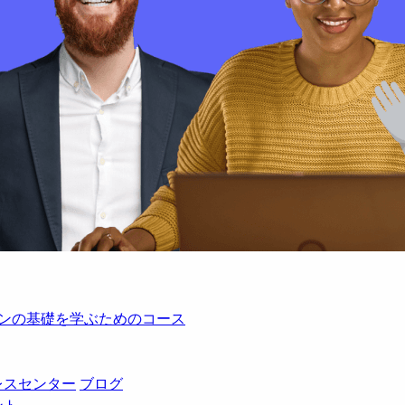
レーションの基礎を学ぶためのコース
レスセンター
ブログ