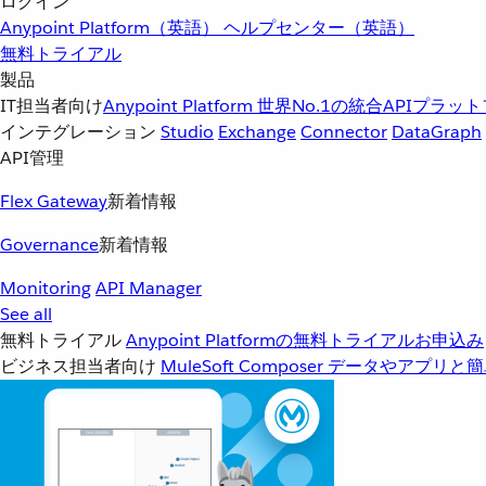
ログイン
Anypoint Platform（英語）
ヘルプセンター（英語）
無料トライアル
製品
IT担当者向け
Anypoint Platform
世界No.1の統合APIプラッ
インテグレーション
Studio
Exchange
Connector
DataGraph
API管理
Flex Gateway
新着情報
Governance
新着情報
Monitoring
API Manager
See all
無料トライアル
Anypoint Platformの無料トライアルお申込み
ビジネス担当者向け
MuleSoft Composer
データやアプリと簡