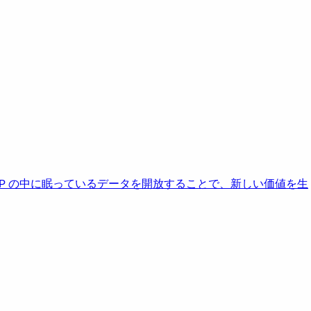
AP の中に眠っているデータを開放することで、新しい価値を生