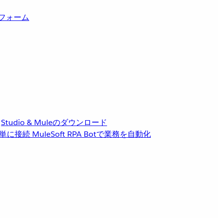
トフォーム
Studio & Muleのダウンロード
単に接続
MuleSoft RPA
Botで業務を自動化