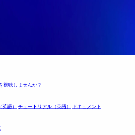
例を視聴しませんか？
（英語）
チュートリアル（英語）
ドキュメント
点