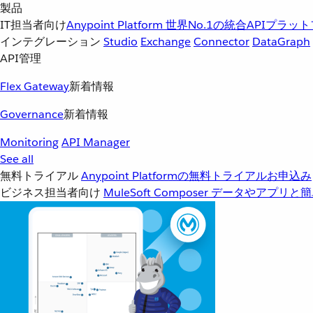
製品
IT担当者向け
Anypoint Platform
世界No.1の統合APIプラッ
インテグレーション
Studio
Exchange
Connector
DataGraph
API管理
Flex Gateway
新着情報
Governance
新着情報
Monitoring
API Manager
See all
無料トライアル
Anypoint Platformの無料トライアルお申込み
ビジネス担当者向け
MuleSoft Composer
データやアプリと簡