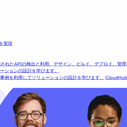
革を実現
されたAPIの検出と利用、デザイン、ビルド、デプロイ、管理
ーションの設計を学びます。
事例を利用してソリューションの設計を学びます。
CloudHu