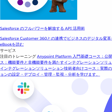
Salesforce のフルパワーを解放する API 活用術
Salesforce Customer 360との連携でビジネスのデジタル変
eBookを読む
サービス
注目のトレーニング
Anypoint Platform 入門
基礎コース：公開
ス：機能要件と非機能要件を満たすインテグレーションソリュ
インテグレーションソリューション
技術者向けコース：実際の
ョンの設定・デプロイ・管理・監視・分析を学びます。