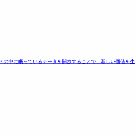
AP の中に眠っているデータを開放することで、新しい価値を生