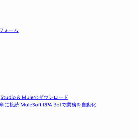
トフォーム
Studio & Muleのダウンロード
単に接続
MuleSoft RPA
Botで業務を自動化