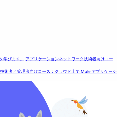
を学びます。
アプリケーションネットワーク
技術者向けコー
b
技術者／管理者向けコース：クラウド上で Mule アプリケーシ