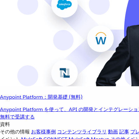
Anypoint Platform：開発基礎 (無料)
Anypoint Platform を使って、API の開発とインテグ
無料で受講する
資料
その他の情報
お客様事例
コンテンツライブラリ
動画
記事
プ