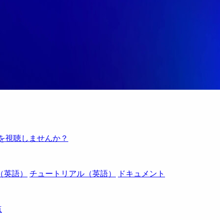
例を視聴しませんか？
（英語）
チュートリアル（英語）
ドキュメント
点