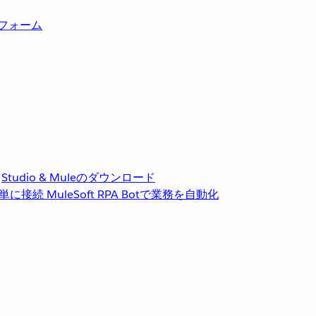
トフォーム
Studio & Muleのダウンロード
単に接続
MuleSoft RPA
Botで業務を自動化