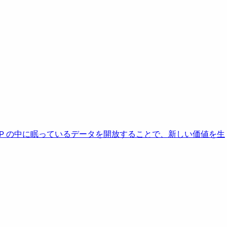
AP の中に眠っているデータを開放することで、新しい価値を生