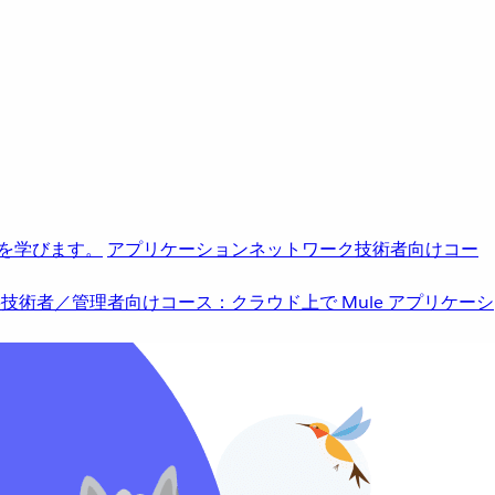
を学びます。
アプリケーションネットワーク
技術者向けコー
b
技術者／管理者向けコース：クラウド上で Mule アプリケーシ