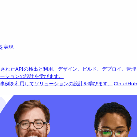
革を実現
されたAPIの検出と利用、デザイン、ビルド、デプロイ、管理
ーションの設計を学びます。
事例を利用してソリューションの設計を学びます。
CloudHu