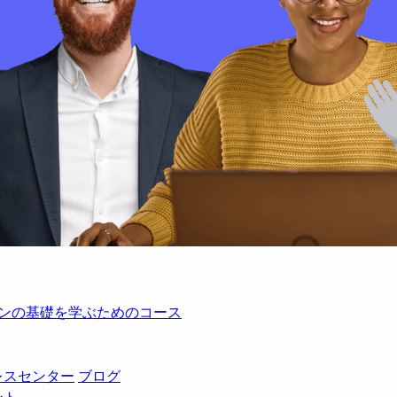
レーションの基礎を学ぶためのコース
レスセンター
ブログ