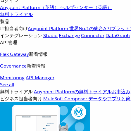
ログイン
Anypoint Platform（英語）
ヘルプセンター（英語）
無料トライアル
製品
IT担当者向け
Anypoint Platform
世界No.1の統合APIプラッ
インテグレーション
Studio
Exchange
Connector
DataGraph
API管理
Flex Gateway
新着情報
Governance
新着情報
Monitoring
API Manager
See all
無料トライアル
Anypoint Platformの無料トライアルお申込み
ビジネス担当者向け
MuleSoft Composer
データやアプリと簡