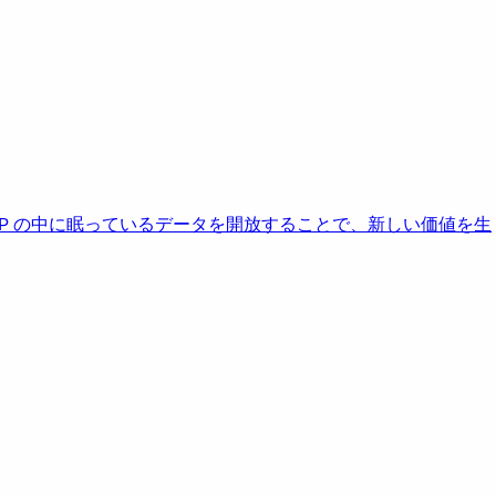
AP の中に眠っているデータを開放することで、新しい価値を生