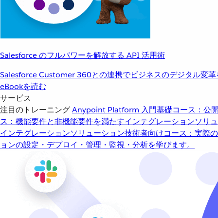
Salesforce のフルパワーを解放する API 活用術
Salesforce Customer 360との連携でビジネスのデジタル変
eBookを読む
サービス
注目のトレーニング
Anypoint Platform 入門
基礎コース：公開
ス：機能要件と非機能要件を満たすインテグレーションソリュ
インテグレーションソリューション
技術者向けコース：実際の
ョンの設定・デプロイ・管理・監視・分析を学びます。