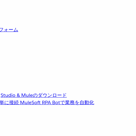
トフォーム
Studio & Muleのダウンロード
単に接続
MuleSoft RPA
Botで業務を自動化