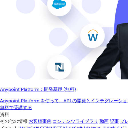
Anypoint Platform：開発基礎 (無料)
Anypoint Platform を使って、API の開発とインテグ
無料で受講する
資料
その他の情報
お客様事例
コンテンツライブラリ
動画
記事
プ