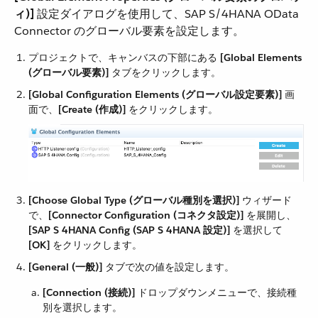
ィ)]
​ 設定ダイアログを使用して、SAP S/4HANA OData
Connector のグローバル要素を設定します。
プロジェクトで、キャンバスの下部にある ​
[Global Elements
(グローバル要素)]
​ タブをクリックします。
[Global Configuration Elements (グローバル設定要素)]
​ 画
面で、​
[Create (作成)]
​ をクリックします。
[Choose Global Type (グローバル種別を選択)]
​ ウィザード
で、​
[Connector Configuration (コネクタ設定)]
​ を展開し、​
[SAP S 4HANA Config (SAP S 4HANA 設定)]
​ を選択して ​
[OK]
​ をクリックします。
[General (一般)]
​ タブで次の値を設定します。
[Connection (接続)]
​ ドロップダウンメニューで、接続種
別を選択します。