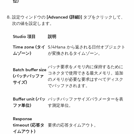
位)
設定ウィンドウの ​
[Advanced (詳細)]
​ タブをクリックして、
次の値を設定します。
Studio 項目
説明
Time zone (タイ
S/4Hana から返される日付オブジェクト
ムゾーン)
が変換されるタイムゾーン。
バッチ要求をメモリ内に保持するために
Batch buffer size
コネクタで使用できる最大メモリ。追加
(バッチバッファ
のメモリが必要な要求はすべてディスク
サイズ)
でバッファされます。
Buffer unit (バッ
バッチバッファサイズパラメーターを表
ファ単位)
す測定単位。
Response
timeout (応答タ
要求の応答タイムアウト。
イムアウト)