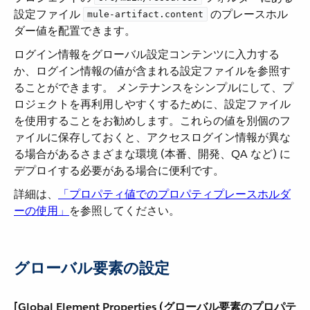
設定ファイル ​
​ のプレースホル
mule-artifact.content
ダー値を配置できます。
ログイン情報をグローバル設定コンテンツに入力する
か、ログイン情報の値が含まれる設定ファイルを参照す
ることができます。 メンテナンスをシンプルにして、プ
ロジェクトを再利用しやすくするために、設定ファイル
を使用することをお勧めします。これらの値を別個のフ
ァイルに保存しておくと、アクセスログイン情報が異な
る場合があるさまざまな環境 (本番、開発、QA など) に
デプロイする必要がある場合に便利です。
詳細は、​
「プロパティ値でのプロパティプレースホルダ
ーの使用」
​を参照してください。
グローバル要素の設定
[Global Element Properties (グローバル要素のプロパテ