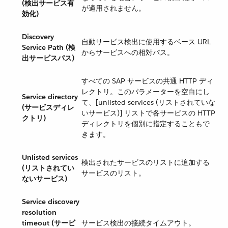
(検出サービス有
が適用されません。
効化)
Discovery
自動サービス検出に使用するベース URL
Service Path (検
からサービスへの相対パス。
出サービスパス)
すべての SAP サービスの共通 HTTP ディ
レクトリ。このパラメーターを空白にし
Service directory
て、[unlisted services (リストされていな
(サービスディレ
いサービス)] リストで各サービスの HTTP
クトリ)
ディレクトリを個別に指定することもで
きます。
Unlisted services
検出されたサービスのリストに追加する
(リストされてい
サービスのリスト。
ないサービス)
Service discovery
resolution
timeout (サービ
サービス検出の接続タイムアウト。