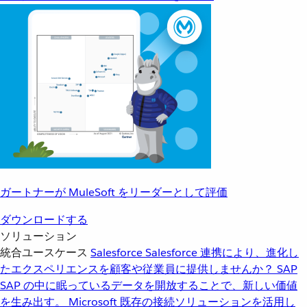
ガートナーが MuleSoft をリーダーとして評価
ダウンロードする
ソリューション
統合ユースケース
Salesforce
Salesforce 連携により、進化し
たエクスペリエンスを顧客や従業員に提供しませんか？
SAP
SAP の中に眠っているデータを開放することで、新しい価値
を生み出す。
Microsoft
既存の接続ソリューションを活用し