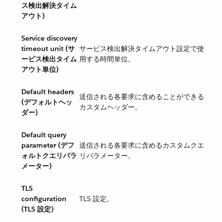
ス検出解決タイム
アウト)
Service discovery
timeout unit (サ
サービス検出解決タイムアウト設定で使
ービス検出タイム
用する時間単位。
アウト単位)
Default headers
送信される各要求に含めることができる
(デフォルトヘッ
カスタムヘッダー。
ダー)
Default query
parameter (デフ
送信される各要求に含めるカスタムクエ
ォルトクエリパラ
リパラメーター。
メーター)
TLS
configuration
TLS 設定。
(TLS 設定)