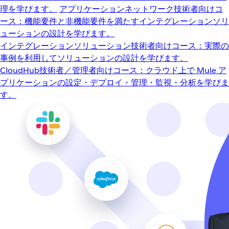
理を学びます。
アプリケーションネットワーク
技術者向けコ
ース：機能要件と非機能要件を満たすインテグレーションソリ
ューションの設計を学びます。
インテグレーションソリューション
技術者向けコース：実際の
事例を利用してソリューションの設計を学びます。
CloudHub
技術者／管理者向けコース：クラウド上で Mule ア
プリケーションの設定・デプロイ・管理・監視・分析を学びま
す。