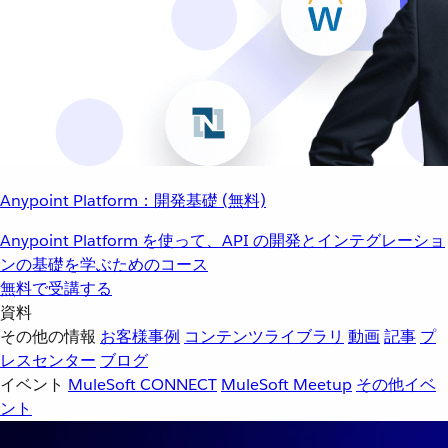
Anypoint Platform：開発基礎 (無料)
Anypoint Platform を使って、API の開発とインテグレーショ
ンの基礎を学ぶためのコース
無料で受講する
資料
その他の情報
お客様事例
コンテンツライブラリ
動画
記事
プ
レスセンター
ブログ
イベント
MuleSoft CONNECT
MuleSoft Meetup
その他イベ
ント