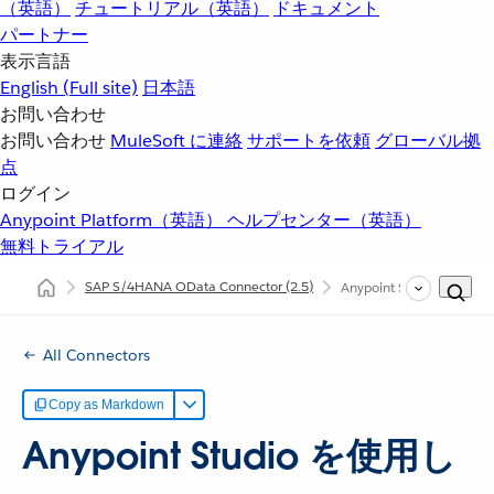
（英語）
チュートリアル（英語）
ドキュメント
パートナー
表示言語
English
(Full site)
日本語
お問い合わせ
お問い合わせ
MuleSoft に連絡
サポートを依頼
グローバル拠
点
ログイン
Anypoint Platform（英語）
ヘルプセンター（英語）
無料トライアル
SAP S/4HANA OData Connector
(2.5)
Anypoint Studio を使用
All Connectors
Copy as Markdown
Anypoint Studio を使用し