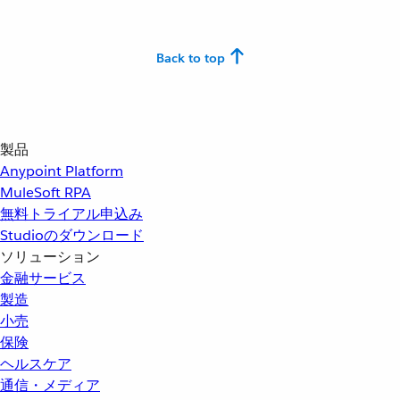
Back to top
製品
Anypoint Platform
MuleSoft RPA
無料トライアル申込み
Studioのダウンロード
ソリューション
金融サービス
製造
小売
保険
ヘルスケア
通信・メディア