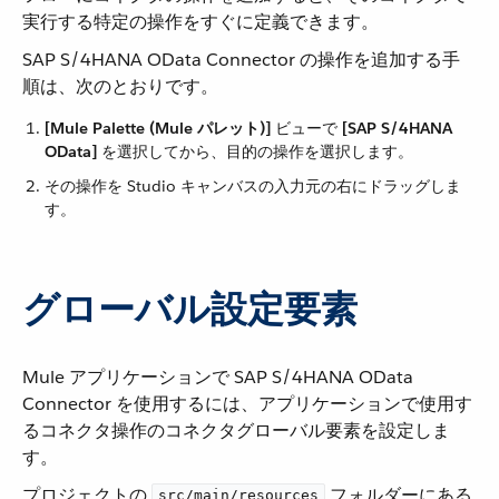
実行する特定の操作をすぐに定義できます。
SAP S/4HANA OData Connector の操作を追加する手
順は、次のとおりです。
[Mule Palette (Mule パレット)]
​ ビューで ​
[SAP S/4HANA
OData]
​ を選択してから、目的の操作を選択します。
その操作を Studio キャンバスの入力元の右にドラッグしま
す。
グローバル設定要素
Mule アプリケーションで SAP S/4HANA OData
Connector を使用するには、アプリケーションで使用す
るコネクタ操作のコネクタグローバル要素を設定しま
す。
プロジェクトの ​
​ フォルダーにある
src/main/resources