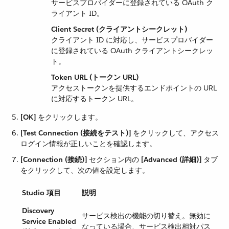
サービスプロバイダーに登録されている OAuth ク
ライアント ID。
Client Secret (クライアントシークレット)
クライアント ID に対応し、サービスプロバイダー
に登録されている OAuth クライアントシークレッ
ト。
Token URL (トークン URL)
アクセストークンを提供するエンドポイントの URL
に対応するトークン URL。
[OK]
​ をクリックします。
[Test Connection (接続をテスト)]
​ をクリックして、アクセス
ログイン情報が正しいことを確認します。
[Connection (接続)]
​ セクション内の ​
[Advanced (詳細)]
​ タブ
をクリックして、次の値を設定します。
Studio 項目
説明
Discovery
サービス検出の機能の切り替え。無効に
Service Enabled
なっている場合、サービス検出相対パス