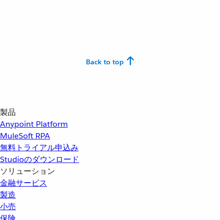
Back to top
製品
Anypoint Platform
MuleSoft RPA
無料トライアル申込み
Studioのダウンロード
ソリューション
金融サービス
製造
小売
保険