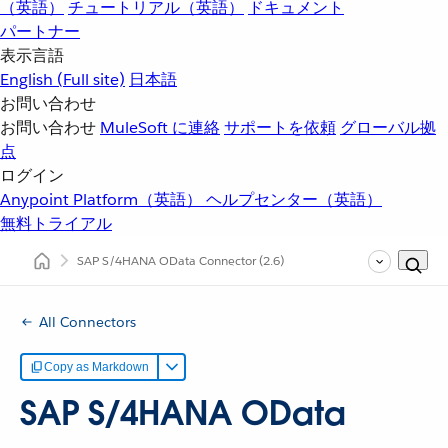
（英語）
チュートリアル（英語）
ドキュメント
パートナー
表示言語
English
(Full site)
日本語
お問い合わせ
お問い合わせ
MuleSoft に連絡
サポートを依頼
グローバル拠
点
ログイン
Anypoint Platform（英語）
ヘルプセンター（英語）
無料トライアル
SAP S/4HANA OData Connector
(2.6)
All Connectors
Copy as Markdown
SAP S/4HANA OData