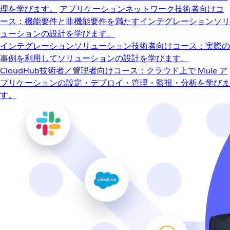
理を学びます。
アプリケーションネットワーク
技術者向けコ
ース：機能要件と非機能要件を満たすインテグレーションソリ
ューションの設計を学びます。
インテグレーションソリューション
技術者向けコース：実際の
事例を利用してソリューションの設計を学びます。
CloudHub
技術者／管理者向けコース：クラウド上で Mule ア
プリケーションの設定・デプロイ・管理・監視・分析を学びま
す。