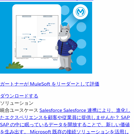
ガートナーが MuleSoft をリーダーとして評価
ダウンロードする
ソリューション
統合ユースケース
Salesforce
Salesforce 連携により、進化し
たエクスペリエンスを顧客や従業員に提供しませんか？
SAP
SAP の中に眠っているデータを開放することで、新しい価値
を生み出す。
Microsoft
既存の接続ソリューションを活用し