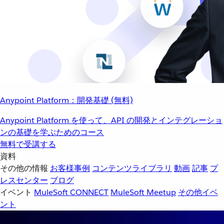
Anypoint Platform：開発基礎 (無料)
Anypoint Platform を使って、API の開発とインテグレーショ
ンの基礎を学ぶためのコース
無料で受講する
資料
その他の情報
お客様事例
コンテンツライブラリ
動画
記事
プ
レスセンター
ブログ
イベント
MuleSoft CONNECT
MuleSoft Meetup
その他イベ
ント