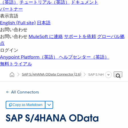
（英語）
チュートリアル（英語）
ドキュメント
パートナー
表示言語
English
(Full site)
日本語
お問い合わせ
お問い合わせ
MuleSoft に連絡
サポートを依頼
グローバル拠
点
ログイン
Anypoint Platform（英語）
ヘルプセンター（英語）
無料トライアル
SAP S/4HANA OData Connector
(2.6)
SAP S/4HANA ODat
All Connectors
Copy as Markdown
SAP S/4HANA OData