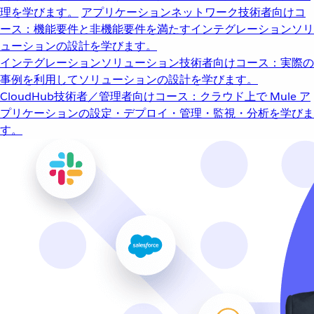
理を学びます。
アプリケーションネットワーク
技術者向けコ
ース：機能要件と非機能要件を満たすインテグレーションソリ
ューションの設計を学びます。
インテグレーションソリューション
技術者向けコース：実際の
事例を利用してソリューションの設計を学びます。
CloudHub
技術者／管理者向けコース：クラウド上で Mule ア
プリケーションの設定・デプロイ・管理・監視・分析を学びま
す。