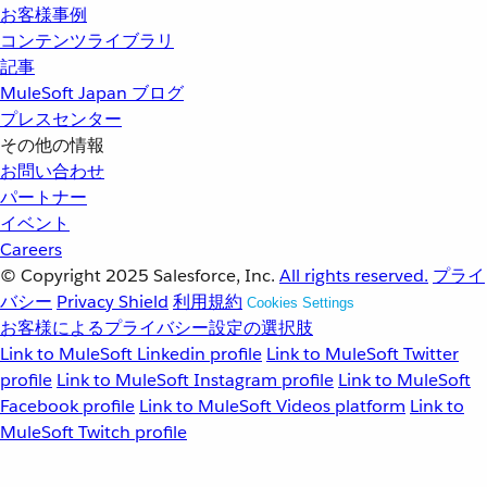
お客様事例
コンテンツライブラリ
記事
MuleSoft Japan ブログ
プレスセンター
その他の情報
お問い合わせ
パートナー
イベント
Careers
© Copyright 2025
Salesforce, Inc.
All rights reserved.
プライ
バシー
Privacy Shield
利用規約
Cookies Settings
お客様によるプライバシー設定の選択肢
Link to MuleSoft Linkedin profile
Link to MuleSoft Twitter
profile
Link to MuleSoft Instagram profile
Link to MuleSoft
Facebook profile
Link to MuleSoft Videos platform
Link to
MuleSoft Twitch profile