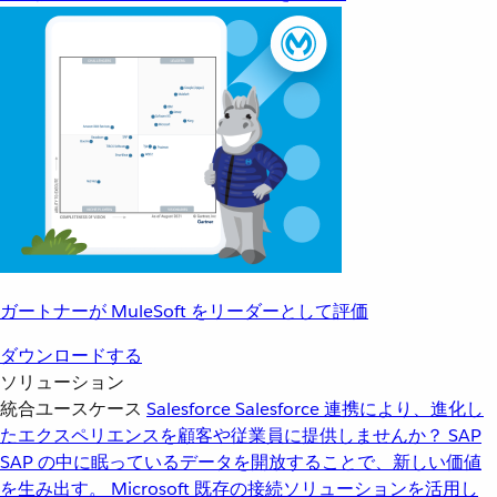
ガートナーが MuleSoft をリーダーとして評価
ダウンロードする
ソリューション
統合ユースケース
Salesforce
Salesforce 連携により、進化し
たエクスペリエンスを顧客や従業員に提供しませんか？
SAP
SAP の中に眠っているデータを開放することで、新しい価値
を生み出す。
Microsoft
既存の接続ソリューションを活用し