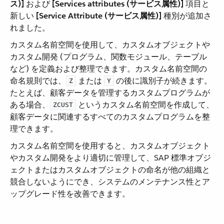
ス)]
​ および ​
[Services attributes (サービス属性)]
​ 項目と
新しい ​
[Service Attribute (サービス属性)]
​ 種別が追加さ
れました。
カスタム名前空間を使用して、カスタムオブジェクトや
カスタム開発 (プログラム、関数モジュール、テーブル
など) を定義および整理できます。カスタム名前空間の
命名規則では、​
​ または ​
​ の後に識別子が続きます。
Z
Y
たとえば、顧客データを管理するカスタムプログラムが
ある場合、​
​ というカスタム名前空間を作成して、
ZCUST
顧客データに関連するすべてのカスタムプログラムを整
理できます。
カスタム名前空間を使用すると、カスタムオブジェクト
やカスタム開発をより適切に管理して、SAP 標準オブジ
ェクトまたはカスタムオブジェクトの命名が他の組織と
競合しないようにでき、システムのメンテナンス性とア
ップグレード性を改善できます。