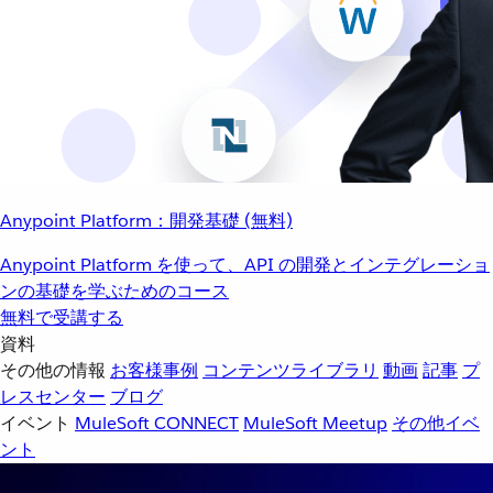
Anypoint Platform：開発基礎 (無料)
Anypoint Platform を使って、API の開発とインテグレーショ
ンの基礎を学ぶためのコース
無料で受講する
資料
その他の情報
お客様事例
コンテンツライブラリ
動画
記事
プ
レスセンター
ブログ
イベント
MuleSoft CONNECT
MuleSoft Meetup
その他イベ
ント