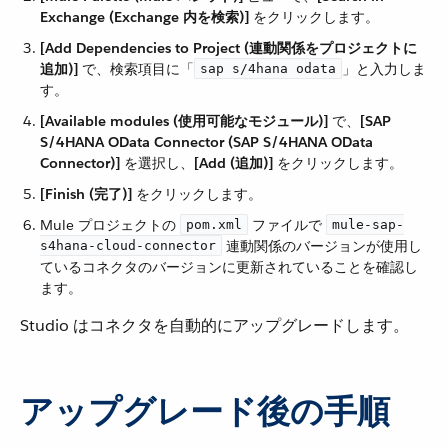
Exchange (Exchange 内を検索)]
​ をクリックします。
[Add Dependencies to Project (連動関係をプロジェクトに
追加)]
​ で、検索項目に「​
​」と入力しま
sap s/4hana odata
す。
[Available modules (使用可能なモジュール)]
​ で、​
[SAP
S/4HANA OData Connector (SAP S/4HANA OData
Connector)]
​ を選択し、​
[Add (追加)]
​ をクリックします。
[Finish (完了)]
​ をクリックします。
Mule プロジェクトの ​
​ ファイルで ​
pom.xml
mule-sap-
​ 連動関係のバージョンが使用し
s4hana-cloud-connector
ているコネクタのバージョンに更新されていることを確認し
ます。
Studio はコネクタを自動的にアップグレードします。
アップグレード後の手順