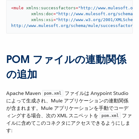
<
mule
xmlns:successfactors
=
"http://www.mulesoft.org
xmlns:doc
=
"http://www.mulesoft.org/schema/m
xmlns:xsi
=
"http://www.w3.org/2001/XMLSchema
http://www.mulesoft.org/schema/mule/successfactors 
POM ファイルの連動関係
の追加
Apache Maven ​
​ ファイルは Anypoint Studio
pom.xml
によって生成され、Mule アプリケーションの連動関係
が含まれます。Mule アプリケーションを手動でコーデ
ィングする場合、次の XML スニペットを ​
​ ファ
pom.xml
イルに含めてこのコネクタにアクセスできるようにしま
す: