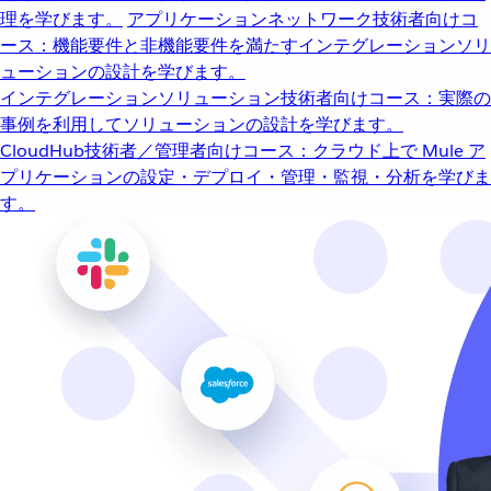
理を学びます。
アプリケーションネットワーク
技術者向けコ
ース：機能要件と非機能要件を満たすインテグレーションソリ
ューションの設計を学びます。
インテグレーションソリューション
技術者向けコース：実際の
事例を利用してソリューションの設計を学びます。
CloudHub
技術者／管理者向けコース：クラウド上で Mule ア
プリケーションの設定・デプロイ・管理・監視・分析を学びま
す。