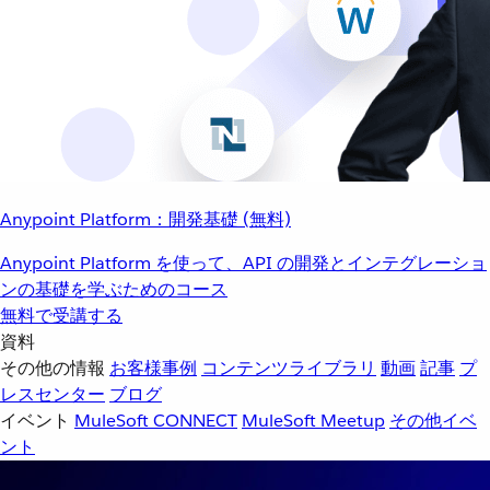
Anypoint Platform：開発基礎 (無料)
Anypoint Platform を使って、API の開発とインテグレーショ
ンの基礎を学ぶためのコース
無料で受講する
資料
その他の情報
お客様事例
コンテンツライブラリ
動画
記事
プ
レスセンター
ブログ
イベント
MuleSoft CONNECT
MuleSoft Meetup
その他イベ
ント