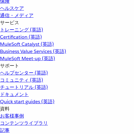
保険
ヘルスケア
通信・メディア
サービス
トレーニング (英語)
Certification (英語)
MuleSoft Catalyst (英語)
Business Value Services (英語)
MuleSoft Meet-up (英語)
サポート
ヘルプセンター (英語)
コミュニティ (英語)
チュートリアル (英語)
ドキュメント
Quick start guides (英語)
資料
お客様事例
コンテンツライブラリ
記事