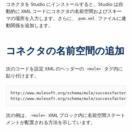
コネクタを Studio にインストールすると、Studio は自
動的に XML コードにコネクタの名前空間およびスキー
マの場所を入力します。さらに、​
​ ファイルに連
pom.xml
動関係を追加します。
コネクタの名前空間の追加
次のコードを設定 XML のヘッダーの ​
​ タグ内に
<mule>
貼り付けます。
http://www.mulesoft.org/schema/mule/successfactors

http://www.mulesoft.org/schema/mule/successfactors/
次の例は、​
​ XML ブロック内に名前空間ステート
<mule>
メントが配置される方法を示しています。