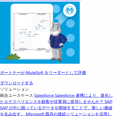
ガートナーが MuleSoft をリーダーとして評価
ダウンロードする
ソリューション
統合ユースケース
Salesforce
Salesforce 連携により、進化し
たエクスペリエンスを顧客や従業員に提供しませんか？
SAP
SAP の中に眠っているデータを開放することで、新しい価値
を生み出す。
Microsoft
既存の接続ソリューションを活用し