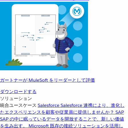
ガートナーが MuleSoft をリーダーとして評価
ダウンロードする
ソリューション
統合ユースケース
Salesforce
Salesforce 連携により、進化し
たエクスペリエンスを顧客や従業員に提供しませんか？
SAP
SAP の中に眠っているデータを開放することで、新しい価値
を生み出す。
Microsoft
既存の接続ソリューションを活用し