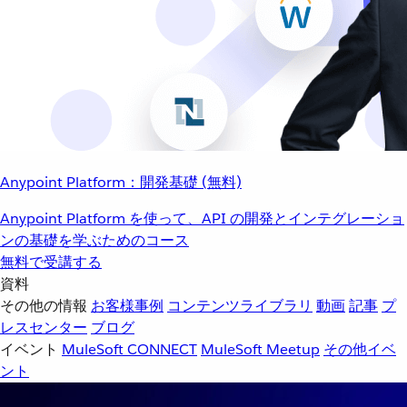
Anypoint Platform：開発基礎 (無料)
Anypoint Platform を使って、API の開発とインテグレーショ
ンの基礎を学ぶためのコース
無料で受講する
資料
その他の情報
お客様事例
コンテンツライブラリ
動画
記事
プ
レスセンター
ブログ
イベント
MuleSoft CONNECT
MuleSoft Meetup
その他イベ
ント