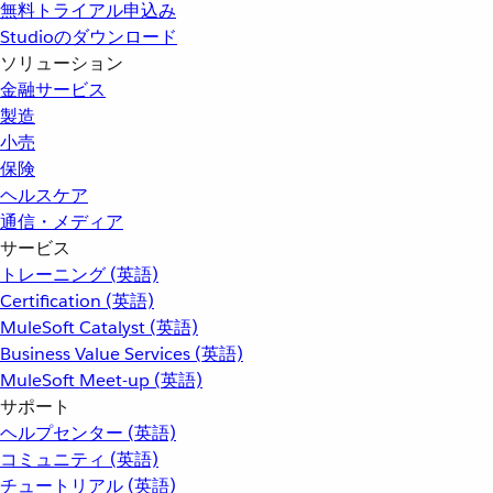
無料トライアル申込み
Studioのダウンロード
ソリューション
金融サービス
製造
小売
保険
ヘルスケア
通信・メディア
サービス
トレーニング (英語)
Certification (英語)
MuleSoft Catalyst (英語)
Business Value Services (英語)
MuleSoft Meet-up (英語)
サポート
ヘルプセンター (英語)
コミュニティ (英語)
チュートリアル (英語)