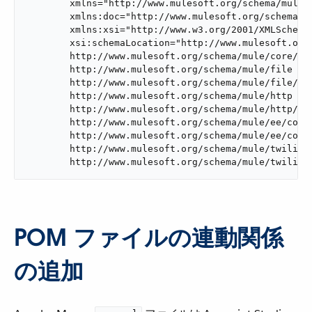
	xmlns="http://www.mulesoft.org/schema/mule/core"

	xmlns:doc="http://www.mulesoft.org/schema/mule/documentation"

	xmlns:xsi="http://www.w3.org/2001/XMLSchema-instance"

	xsi:schemaLocation="http://www.mulesoft.org/schema/mule/core

	http://www.mulesoft.org/schema/mule/core/current/mule.xsd

	http://www.mulesoft.org/schema/mule/file

	http://www.mulesoft.org/schema/mule/file/current/mule-file.xsd

	http://www.mulesoft.org/schema/mule/http

	http://www.mulesoft.org/schema/mule/http/current/mule-http.xsd

	http://www.mulesoft.org/schema/mule/ee/core

	http://www.mulesoft.org/schema/mule/ee/core/current/mule-ee.xsd

	http://www.mulesoft.org/schema/mule/twilio

	http://www.mulesoft.org/schema/mule/twilio/
POM ファイルの連動関係
の追加