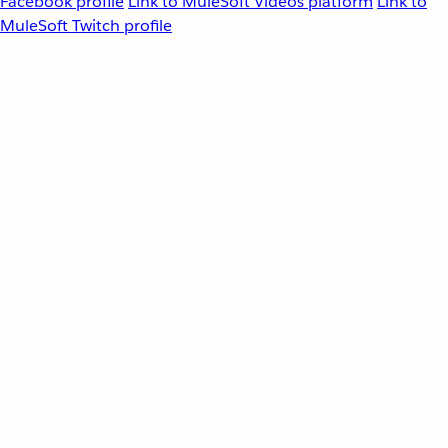
Facebook profile
Link to MuleSoft Videos platform
Link to
MuleSoft Twitch profile