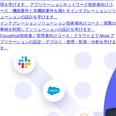
理を学びます。
アプリケーションネットワーク
技術者向けコ
ース：機能要件と非機能要件を満たすインテグレーションソリ
ューションの設計を学びます。
インテグレーションソリューション
技術者向けコース：実際の
事例を利用してソリューションの設計を学びます。
CloudHub
技術者／管理者向けコース：クラウド上で Mule ア
プリケーションの設定・デプロイ・管理・監視・分析を学びま
す。