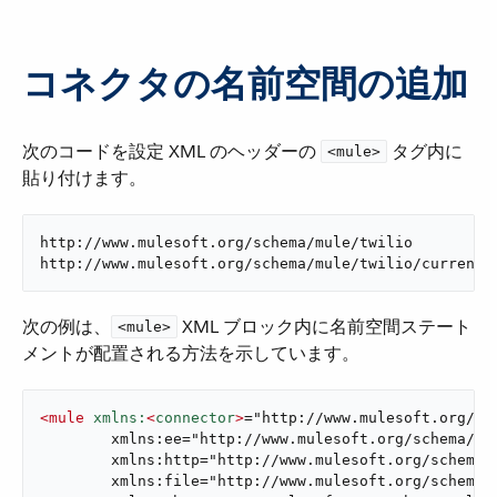
コネクタの名前空間の追加
次のコードを設定 XML のヘッダーの ​
​ タグ内に
<mule>
貼り付けます。
http://www.mulesoft.org/schema/mule/twilio

http://www.mulesoft.org/schema/mule/twilio/current/
次の例は、​
​ XML ブロック内に名前空間ステート
<mule>
メントが配置される方法を示しています。
<
mule
xmlns:
<
connector
>
="http://www.mulesoft.org/sch
	xmlns:ee="http://www.mulesoft.org/schema/mule/ee/core"

	xmlns:http="http://www.mulesoft.org/schema/mule/http"

	xmlns:file="http://www.mulesoft.org/schema/mule/file"
