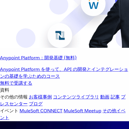
Anypoint Platform：開発基礎 (無料)
Anypoint Platform を使って、API の開発とインテグレーショ
ンの基礎を学ぶためのコース
無料で受講する
資料
その他の情報
お客様事例
コンテンツライブラリ
動画
記事
プ
レスセンター
ブログ
イベント
MuleSoft CONNECT
MuleSoft Meetup
その他イベ
ント