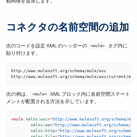
動関係を追加します。
コネクタの名前空間の追加
次のコードを設定 XML のヘッダーの ​
​ タグ内に
<mule>
貼り付けます。
http://www.mulesoft.org/schema/mule/wsc

http://www.mulesoft.org/schema/mule/wsc/current/mul
次の例は、​
​ XML ブロック内に名前空間ステート
<mule>
メントが配置される方法を示しています。
<
mule
xmlns:wsc
=
"http://www.mulesoft.org/schema/mul
xmlns:ee
=
"http://www.mulesoft.org/schema/mu
xmlns:http
=
"http://www.mulesoft.org/schema/
xmlns:file
=
"http://www.mulesoft.org/schema/