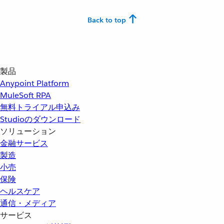
Back to top
製品
Anypoint Platform
MuleSoft RPA
無料トライアル申込み
Studioのダウンロード
ソリューション
金融サービス
製造
小売
保険
ヘルスケア
通信・メディア
サービス