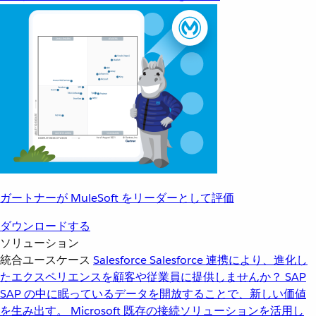
ガートナーが MuleSoft をリーダーとして評価
ダウンロードする
ソリューション
統合ユースケース
Salesforce
Salesforce 連携により、進化し
たエクスペリエンスを顧客や従業員に提供しませんか？
SAP
SAP の中に眠っているデータを開放することで、新しい価値
を生み出す。
Microsoft
既存の接続ソリューションを活用し