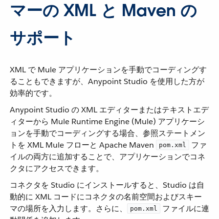
マーの XML と Maven の
サポート
XML で Mule アプリケーションを手動でコーディングす
ることもできますが、Anypoint Studio を使用した方が
効率的です。
Anypoint Studio の XML エディターまたはテキストエデ
ィターから Mule Runtime Engine (Mule) アプリケーシ
ョンを手動でコーディングする場合、参照ステートメン
トを XML Mule フローと Apache Maven ​
​ ファ
pom.xml
イルの両方に追加することで、アプリケーションでコネ
クタにアクセスできます。
コネクタを Studio にインストールすると、Studio は自
動的に XML コードにコネクタの名前空間およびスキー
マの場所を入力します。さらに、​
​ ファイルに連
pom.xml