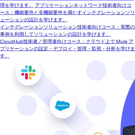
理を学びます。
アプリケーションネットワーク
技術者向けコ
ース：機能要件と非機能要件を満たすインテグレーションソリ
ューションの設計を学びます。
インテグレーションソリューション
技術者向けコース：実際の
事例を利用してソリューションの設計を学びます。
CloudHub
技術者／管理者向けコース：クラウド上で Mule ア
プリケーションの設定・デプロイ・管理・監視・分析を学びま
す。