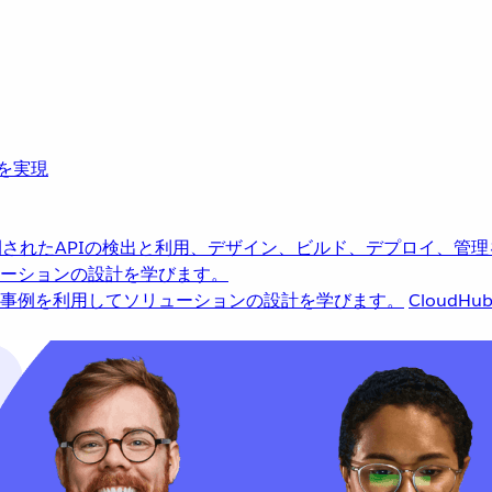
革を実現
されたAPIの検出と利用、デザイン、ビルド、デプロイ、管理
ーションの設計を学びます。
事例を利用してソリューションの設計を学びます。
CloudHu