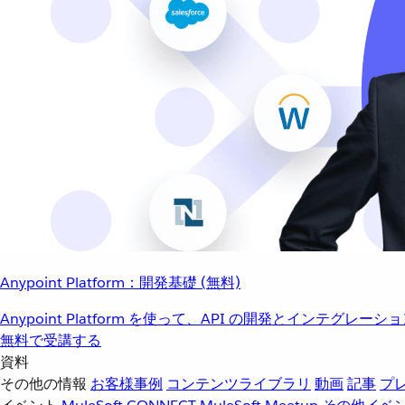
Anypoint Platform：開発基礎 (無料)
Anypoint Platform を使って、API の開発とインテグ
無料で受講する
資料
その他の情報
お客様事例
コンテンツライブラリ
動画
記事
プ