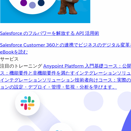
Salesforce のフルパワーを解放する API 活用術
Salesforce Customer 360との連携でビジネスのデジタル変
eBookを読む
サービス
注目のトレーニング
Anypoint Platform 入門
基礎コース：公開
ス：機能要件と非機能要件を満たすインテグレーションソリュ
インテグレーションソリューション
技術者向けコース：実際の
ョンの設定・デプロイ・管理・監視・分析を学びます。