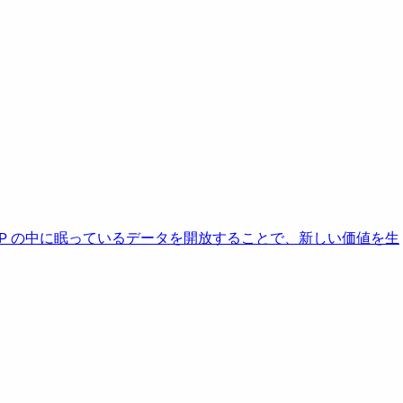
AP の中に眠っているデータを開放することで、新しい価値を生