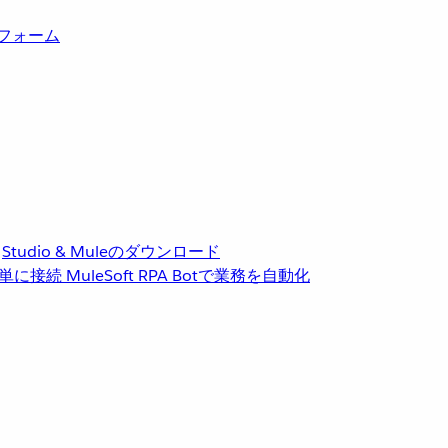
トフォーム
Studio & Muleのダウンロード
単に接続
MuleSoft RPA
Botで業務を自動化