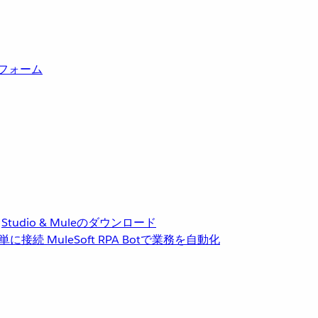
トフォーム
Studio & Muleのダウンロード
単に接続
MuleSoft RPA
Botで業務を自動化