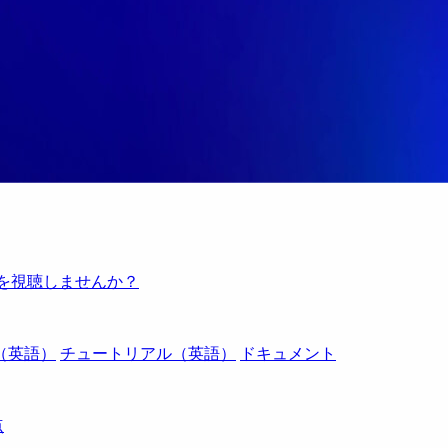
例を視聴しませんか？
（英語）
チュートリアル（英語）
ドキュメント
点