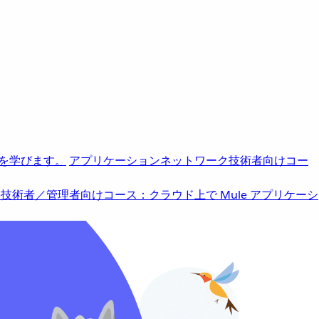
を学びます。
アプリケーションネットワーク
技術者向けコー
b
技術者／管理者向けコース：クラウド上で Mule アプリケーシ