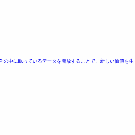
AP の中に眠っているデータを開放することで、新しい価値を生