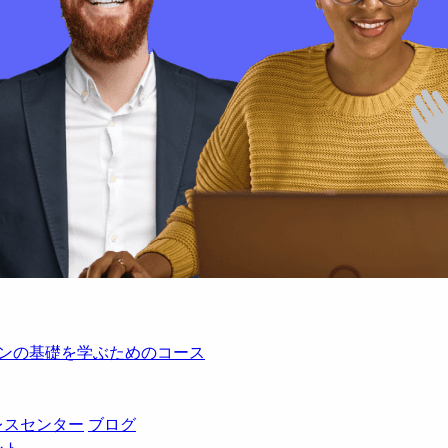
レーションの基礎を学ぶためのコース
レスセンター
ブログ