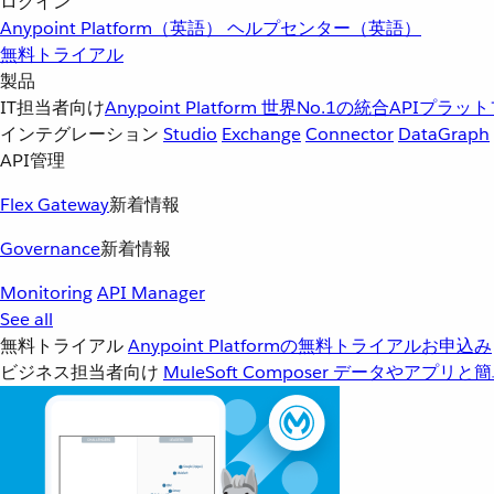
ログイン
Anypoint Platform（英語）
ヘルプセンター（英語）
無料トライアル
製品
IT担当者向け
Anypoint Platform
世界No.1の統合APIプラッ
インテグレーション
Studio
Exchange
Connector
DataGraph
API管理
Flex Gateway
新着情報
Governance
新着情報
Monitoring
API Manager
See all
無料トライアル
Anypoint Platformの無料トライアルお申込み
ビジネス担当者向け
MuleSoft Composer
データやアプリと簡