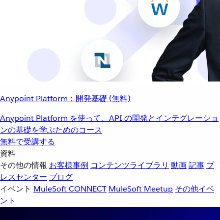
Anypoint Platform：開発基礎 (無料)
Anypoint Platform を使って、API の開発とインテグレーショ
ンの基礎を学ぶためのコース
無料で受講する
資料
その他の情報
お客様事例
コンテンツライブラリ
動画
記事
プ
レスセンター
ブログ
イベント
MuleSoft CONNECT
MuleSoft Meetup
その他イベ
ント