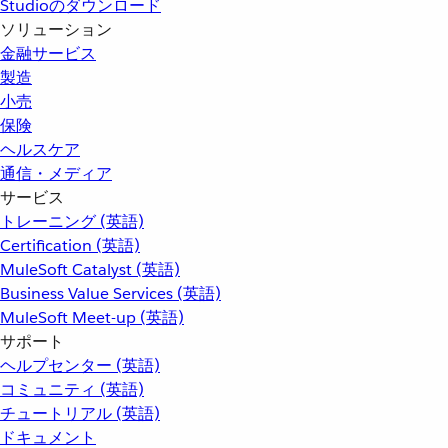
Studioのダウンロード
ソリューション
金融サービス
製造
小売
保険
ヘルスケア
通信・メディア
サービス
トレーニング (英語)
Certification (英語)
MuleSoft Catalyst (英語)
Business Value Services (英語)
MuleSoft Meet-up (英語)
サポート
ヘルプセンター (英語)
コミュニティ (英語)
チュートリアル (英語)
ドキュメント