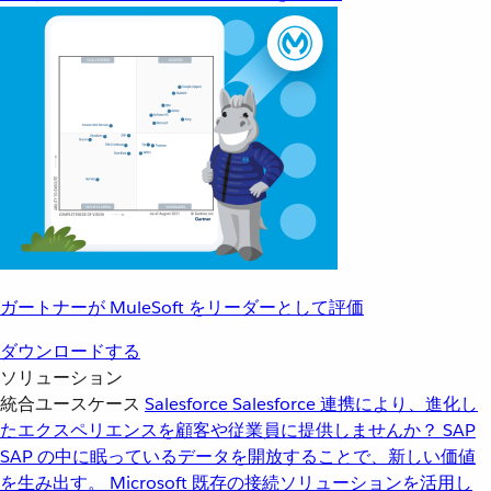
ガートナーが MuleSoft をリーダーとして評価
ダウンロードする
ソリューション
統合ユースケース
Salesforce
Salesforce 連携により、進化し
たエクスペリエンスを顧客や従業員に提供しませんか？
SAP
SAP の中に眠っているデータを開放することで、新しい価値
を生み出す。
Microsoft
既存の接続ソリューションを活用し