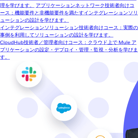
理を学びます。
アプリケーションネットワーク
技術者向けコ
ース：機能要件と非機能要件を満たすインテグレーションソリ
ューションの設計を学びます。
インテグレーションソリューション
技術者向けコース：実際の
事例を利用してソリューションの設計を学びます。
CloudHub
技術者／管理者向けコース：クラウド上で Mule ア
プリケーションの設定・デプロイ・管理・監視・分析を学びま
す。