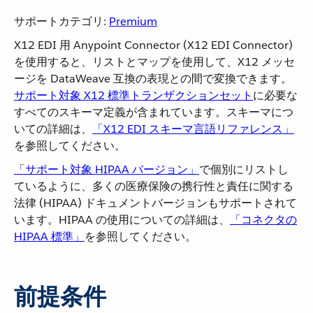
サポートカテゴリ:
Premium
X12 EDI 用 Anypoint Connector (X12 EDI Connector)
を使用すると、リストとマップを使用して、X12 メッセ
ージを DataWeave 互換の表現との間で変換できます。
サポート対象 X12 標準トランザクションセット
​に必要な
すべてのスキーマ定義が含まれています。スキーマにつ
いての詳細は、​
「X12 EDI スキーマ言語リファレンス」
を参照してください。
「サポート対象 HIPAA バージョン」
​で個別にリストし
ているように、多くの医療保険の携行性と責任に関する
法律 (HIPAA) ドキュメントバージョンもサポートされて
います。HIPAA の使用についての詳細は、​
「コネクタの
HIPAA 標準」
​を参照してください。
前提条件