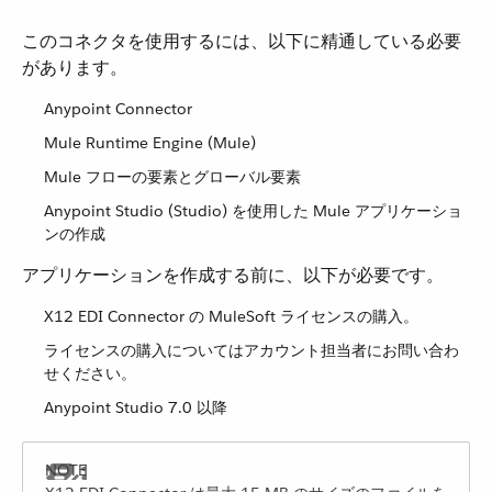
このコネクタを使用するには、以下に精通している必要
があります。
Anypoint Connector
Mule Runtime Engine (Mule)
Mule フローの要素とグローバル要素
Anypoint Studio (Studio) を使用した Mule アプリケーショ
ンの作成
アプリケーションを作成する前に、以下が必要です。
X12 EDI Connector の MuleSoft ライセンスの購入。
ライセンスの購入についてはアカウント担当者にお問い合わ
せください。
Anypoint Studio 7.0 以降