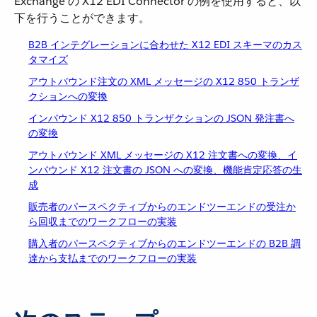
Exchange の X12 EDI Connector の例を使用すると、以
下を行うことができます。
B2B インテグレーションに合わせた X12 EDI スキーマのカス
タマイズ
アウトバウンド注文の XML メッセージの X12 850 トランザ
クションへの変換
インバウンド X12 850 トランザクションの JSON 発注書へ
の変換
アウトバウンド XML メッセージの X12 注文書への変換、イ
ンバウンド X12 注文書の JSON への変換、機能肯定応答の生
成
販売者のパースペクティブからのエンドツーエンドの受注か
ら回収までのワークフローの実装
購入者のパースペクティブからのエンドツーエンドの B2B 調
達から支払までのワークフローの実装