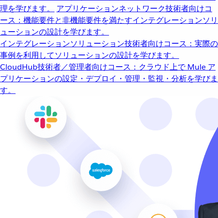
理を学びます。
アプリケーションネットワーク
技術者向けコ
ース：機能要件と非機能要件を満たすインテグレーションソリ
ューションの設計を学びます。
インテグレーションソリューション
技術者向けコース：実際の
事例を利用してソリューションの設計を学びます。
CloudHub
技術者／管理者向けコース：クラウド上で Mule ア
プリケーションの設定・デプロイ・管理・監視・分析を学びま
す。