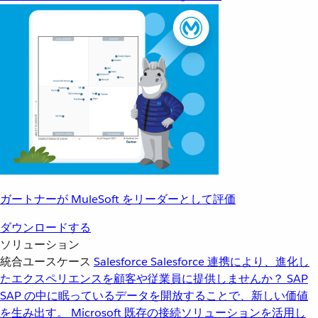
ガートナーが MuleSoft をリーダーとして評価
ダウンロードする
ソリューション
統合ユースケース
Salesforce
Salesforce 連携により、進化し
たエクスペリエンスを顧客や従業員に提供しませんか？
SAP
SAP の中に眠っているデータを開放することで、新しい価値
を生み出す。
Microsoft
既存の接続ソリューションを活用し