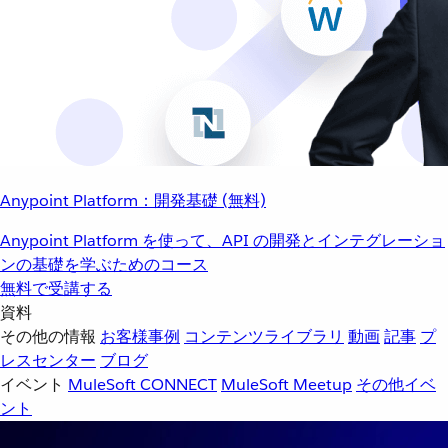
Anypoint Platform：開発基礎 (無料)
Anypoint Platform を使って、API の開発とインテグレーショ
ンの基礎を学ぶためのコース
無料で受講する
資料
その他の情報
お客様事例
コンテンツライブラリ
動画
記事
プ
レスセンター
ブログ
イベント
MuleSoft CONNECT
MuleSoft Meetup
その他イベ
ント