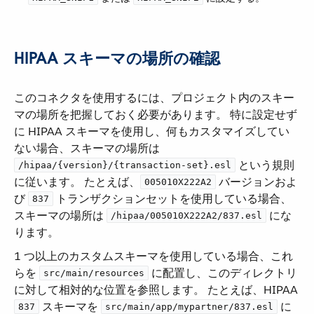
HIPAA スキーマの場所の確認
このコネクタを使用するには、プロジェクト内のスキー
マの場所を把握しておく必要があります。 特に設定せず
に HIPAA スキーマを使用し、何もカスタマイズしてい
ない場合、スキーマの場所は ​
​ という規則
/hipaa/{version}/{transaction-set}.esl
に従います。 たとえば、​
​ バージョンおよ
005010X222A2
び ​
​ トランザクションセットを使用している場合、
837
スキーマの場所は ​
​ にな
/hipaa/005010X222A2/837.esl
ります。
1 つ以上のカスタムスキーマを使用している場合、これ
らを ​
​ に配置し、このディレクトリ
src/main/resources
に対して相対的な位置を参照します。 たとえば、HIPAA
​ スキーマを ​
​ に
837
src/main/app/mypartner/837.esl