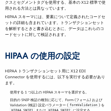
クスとセグメントタグを使用する、基本の X12 標準で使
用される方法とは異なっています。
HIPAA スキーマには、要素について定義されたコードセ
ットの詳細も含まれています。トランザクションセット
を解析するときと書き込むときに、データはこれらのコ
ードセットに対して検証されます。
HIPAA の使用の設定
HIPAA トランザクションセット用に X12 EDI
Connector を使用するには、以下を実行する必要があり
ます。
使用する 1 つ以上の HIPAA スキーマを選択する。
目的の SNIP 検証の種別に応じて、Form (フォーム) および
Validation (検証) 設定パラメーター (​
​) を ​
formValidation
​ または ​
​ に設定する。
HIPAA_SNIP1
HIPAA_SNIP2