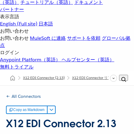
（英語）
チュートリアル（英語）
ドキュメント
パートナー
表示言語
English
(Full site)
日本語
お問い合わせ
お問い合わせ
MuleSoft に連絡
サポートを依頼
グローバル拠
点
ログイン
Anypoint Platform（英語）
ヘルプセンター（英語）
無料トライアル
X12 EDI Connector
(2.13)
X12 EDI Connector リファレンス
All Connectors
Copy as Markdown
X12 EDI Connector 2.13