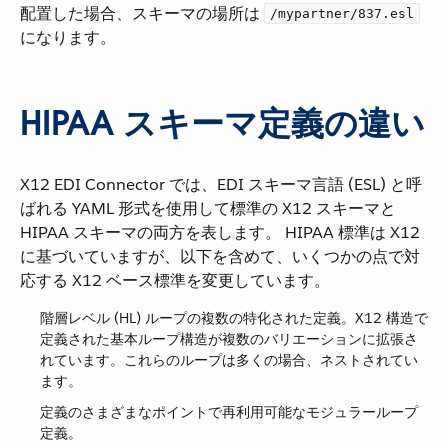
配置した場合、スキーマの場所は ​
/mypartner/837.esl
になります。
HIPAA スキーマ定義の違い
X12 EDI Connector では、EDI スキーマ言語 (ESL) と呼
ばれる YAML 形式を使用して標準の X12 スキーマと
HIPAA スキーマの両方を表します。 HIPAA 標準は X12
に基づいていますが、以下を含めて、いくつかの点で対
応する X12 ベース標準を変更しています。
階層レベル (HL) ループの複数の特化された定義。X12 構造で
定義された基本ループ構造が複数のバリエーションに拡張さ
れています。これらのループは多くの場合、ネストされてい
ます。
定義のさまざまなポイントで再利用可能なモジュラーループ
定義。