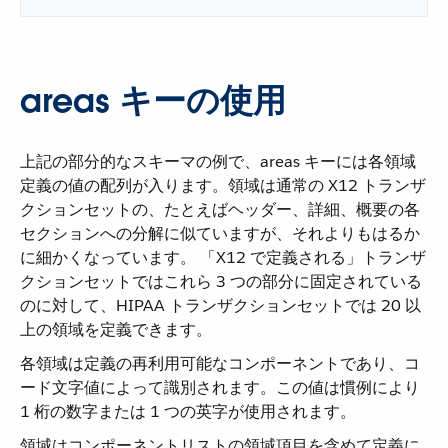
areas キーの使用
上記の部分的なスキーマの例で、areas キーには各領域
定義の値の配列が入ります。領域は通常の X12 トランザ
クションセットの、たとえばヘッダー、詳細、概要の各
セクションへの分解に似ていますが、それよりもはるか
に細かくなっています。 「X12 で定義される」トランザ
クションセットではこれら 3 つの部分に固定されている
のに対して、HIPAA トランザクションセットでは 20 以
上の領域を定義できます。
各領域は定義の再利用可能なコンポーネントであり、コ
ード文字値によって識別されます。この値は慣例により
1 桁の数字または 1 つの英字が使用されます。
領域はコンポーネントリストの領域項目を含めて定義に