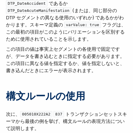
​ であるか ​
DTP_DateAccident
​ (または、同じ部分の
DTP_DateAcuteManifestation
DTP セグメントの異なる使用のいずれか) であるかがわ
かります。スキーマ定義の ​
​ フラグは、
varValue: true
この最初の項目がこのようにバリエーションを区別する
ために使用されていることを示します。
この項目の値は事実上セグメントの各使用で固定です
が、データを書き込むときに指定する必要があります。
この項目に異なる値を指定するか、値を指定しないと、
書き込んだときにエラーが表示されます。
構文ルールの使用
次に、​
​
​ トランザクションセットスキ
005010X222A2
837
ーマから最後の例を挙げ、構文ルールの表現方法につい
て説明します。