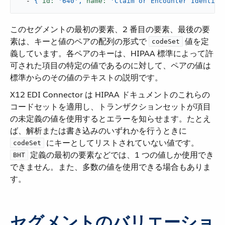
-
{
id:
'640'
,
name:
'Claim or Encounter Identifi
このセグメントの最初の要素、2 番目の要素、最後の要
素は、キーと値のペアの配列の形式で ​
​ 値を定
codeSet
義しています。各ペアのキーは、HIPAA 標準によって許
可された項目の特定の値であるのに対して、ペアの値は
標準からのその値のテキストの説明です。
X12 EDI Connector は HIPAA ドキュメントのこれらの
コードセットを適用し、トランザクションセットが項目
の未定義の値を使用するとエラーを知らせます。たとえ
ば、解析または書き込みのいずれかを行うときに ​
​ にキーとしてリストされていない値です。​
codeSet
​ 定義の最初の要素などでは、1 つの値しか使用でき
BHT
できません。また、多数の値を使用できる場合もありま
す。
セグメントのバリエーショ