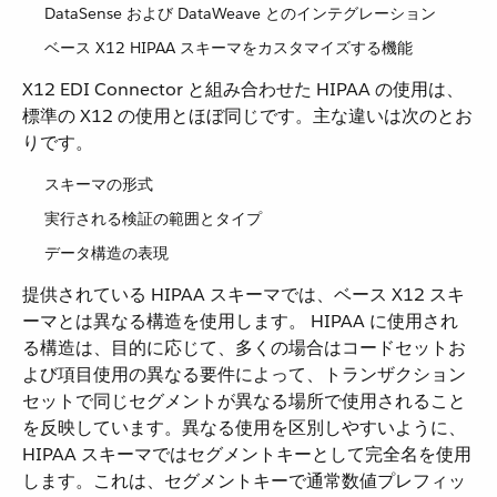
DataSense および DataWeave とのインテグレーション
ベース X12 HIPAA スキーマをカスタマイズする機能
X12 EDI Connector と組み合わせた HIPAA の使用は、
標準の X12 の使用とほぼ同じです。主な違いは次のとお
りです。
スキーマの形式
実行される検証の範囲とタイプ
データ構造の表現
提供されている HIPAA スキーマでは、ベース X12 スキ
ーマとは異なる構造を使用します。 HIPAA に使用され
る構造は、目的に応じて、多くの場合はコードセットお
よび項目使用の異なる要件によって、トランザクション
セットで同じセグメントが異なる場所で使用されること
を反映しています。異なる使用を区別しやすいように、
HIPAA スキーマではセグメントキーとして完全名を使用
します。これは、セグメントキーで通常数値プレフィッ