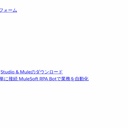
トフォーム
Studio & Muleのダウンロード
単に接続
MuleSoft RPA
Botで業務を自動化