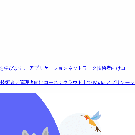
を学びます。
アプリケーションネットワーク
技術者向けコー
b
技術者／管理者向けコース：クラウド上で Mule アプリケーシ