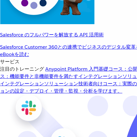
Salesforce のフルパワーを解放する API 活用術
Salesforce Customer 360との連携でビジネスのデジタル変
eBookを読む
サービス
注目のトレーニング
Anypoint Platform 入門
基礎コース：公開
ス：機能要件と非機能要件を満たすインテグレーションソリュ
インテグレーションソリューション
技術者向けコース：実際の
ョンの設定・デプロイ・管理・監視・分析を学びます。