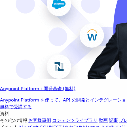
Anypoint Platform：開発基礎 (無料)
Anypoint Platform を使って、API の開発とインテグ
無料で受講する
資料
その他の情報
お客様事例
コンテンツライブラリ
動画
記事
プ