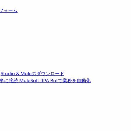
トフォーム
Studio & Muleのダウンロード
単に接続
MuleSoft RPA
Botで業務を自動化