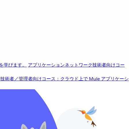
を学びます。
アプリケーションネットワーク
技術者向けコー
b
技術者／管理者向けコース：クラウド上で Mule アプリケーシ