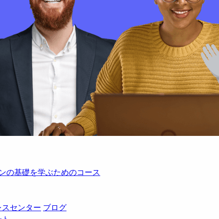
レーションの基礎を学ぶためのコース
レスセンター
ブログ