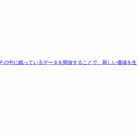
AP の中に眠っているデータを開放することで、新しい価値を生