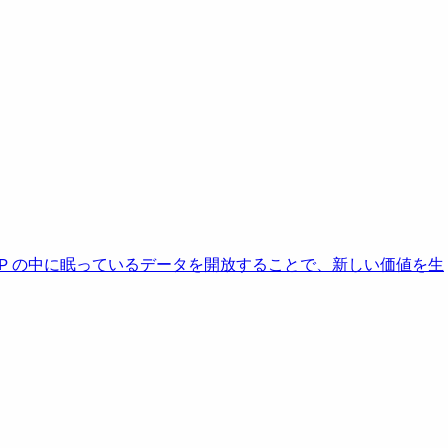
AP の中に眠っているデータを開放することで、新しい価値を生