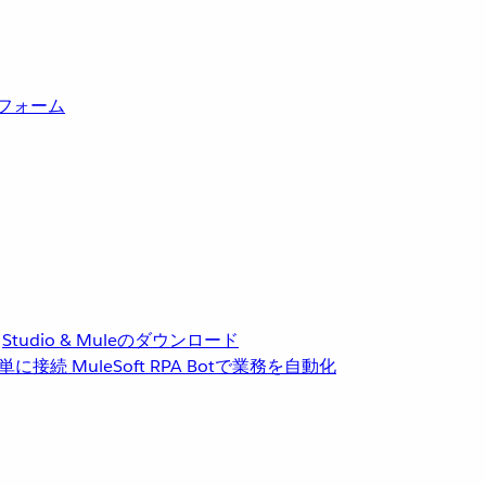
トフォーム
Studio & Muleのダウンロード
単に接続
MuleSoft RPA
Botで業務を自動化