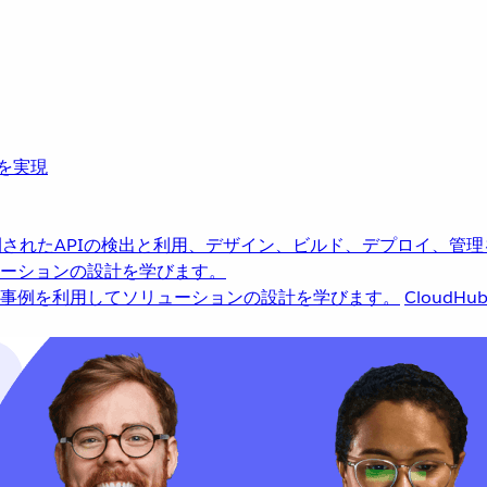
革を実現
されたAPIの検出と利用、デザイン、ビルド、デプロイ、管理
ーションの設計を学びます。
事例を利用してソリューションの設計を学びます。
CloudHu