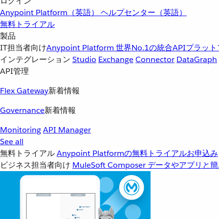
ログイン
Anypoint Platform（英語）
ヘルプセンター（英語）
無料トライアル
製品
IT担当者向け
Anypoint Platform
世界No.1の統合APIプラッ
インテグレーション
Studio
Exchange
Connector
DataGraph
API管理
Flex Gateway
新着情報
Governance
新着情報
Monitoring
API Manager
See all
無料トライアル
Anypoint Platformの無料トライアルお申込み
ビジネス担当者向け
MuleSoft Composer
データやアプリと簡