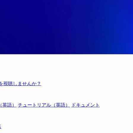
例を視聴しませんか？
（英語）
チュートリアル（英語）
ドキュメント
点