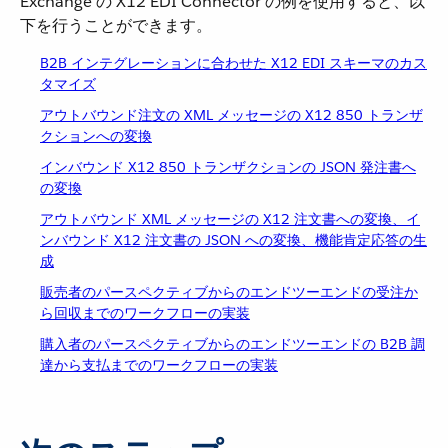
Exchange の X12 EDI Connector の例を使用すると、以
下を行うことができます。
B2B インテグレーションに合わせた X12 EDI スキーマのカス
タマイズ
アウトバウンド注文の XML メッセージの X12 850 トランザ
クションへの変換
インバウンド X12 850 トランザクションの JSON 発注書へ
の変換
アウトバウンド XML メッセージの X12 注文書への変換、イ
ンバウンド X12 注文書の JSON への変換、機能肯定応答の生
成
販売者のパースペクティブからのエンドツーエンドの受注か
ら回収までのワークフローの実装
購入者のパースペクティブからのエンドツーエンドの B2B 調
達から支払までのワークフローの実装