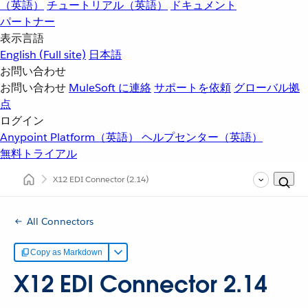
（英語）
チュートリアル（英語）
ドキュメント
パートナー
表示言語
English
(Full site)
日本語
お問い合わせ
お問い合わせ
MuleSoft に連絡
サポートを依頼
グローバル拠
点
ログイン
Anypoint Platform（英語）
ヘルプセンター（英語）
無料トライアル
X12 EDI Connector
(2.14)
All Connectors
Copy as Markdown
X12 EDI Connector 2.14