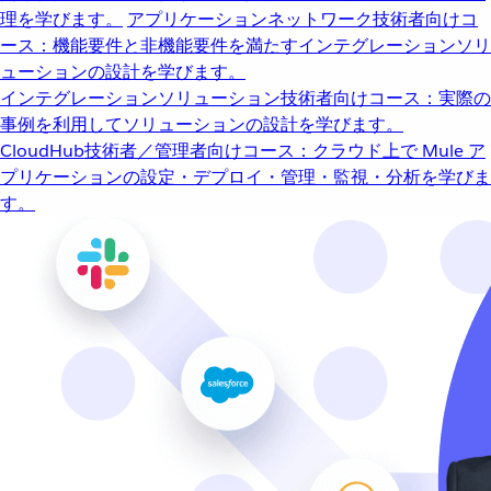
理を学びます。
アプリケーションネットワーク
技術者向けコ
ース：機能要件と非機能要件を満たすインテグレーションソリ
ューションの設計を学びます。
インテグレーションソリューション
技術者向けコース：実際の
事例を利用してソリューションの設計を学びます。
CloudHub
技術者／管理者向けコース：クラウド上で Mule ア
プリケーションの設定・デプロイ・管理・監視・分析を学びま
す。