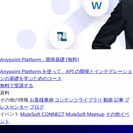
Anypoint Platform：開発基礎 (無料)
Anypoint Platform を使って、API の開発とインテグレーショ
ンの基礎を学ぶためのコース
無料で受講する
資料
その他の情報
お客様事例
コンテンツライブラリ
動画
記事
プ
レスセンター
ブログ
イベント
MuleSoft CONNECT
MuleSoft Meetup
その他イベ
ント