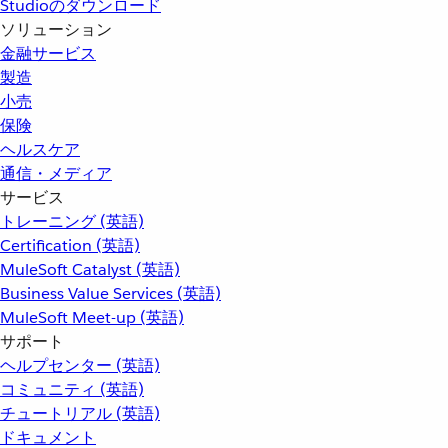
Studioのダウンロード
ソリューション
金融サービス
製造
小売
保険
ヘルスケア
通信・メディア
サービス
トレーニング (英語)
Certification (英語)
MuleSoft Catalyst (英語)
Business Value Services (英語)
MuleSoft Meet-up (英語)
サポート
ヘルプセンター (英語)
コミュニティ (英語)
チュートリアル (英語)
ドキュメント