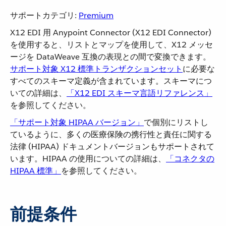
サポートカテゴリ:
Premium
X12 EDI 用 Anypoint Connector (X12 EDI Connector)
を使用すると、リストとマップを使用して、X12 メッセ
ージを DataWeave 互換の表現との間で変換できます。
サポート対象 X12 標準トランザクションセット
​に必要な
すべてのスキーマ定義が含まれています。スキーマにつ
いての詳細は、​
「X12 EDI スキーマ言語リファレンス」
を参照してください。
「サポート対象 HIPAA バージョン」
​で個別にリストし
ているように、多くの医療保険の携行性と責任に関する
法律 (HIPAA) ドキュメントバージョンもサポートされて
います。HIPAA の使用についての詳細は、​
「コネクタの
HIPAA 標準」
​を参照してください。
前提条件