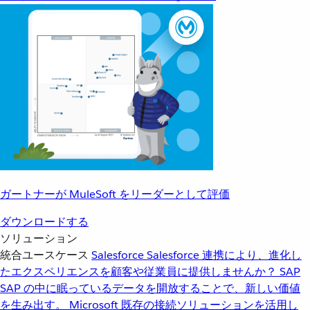
ガートナーが MuleSoft をリーダーとして評価
ダウンロードする
ソリューション
統合ユースケース
Salesforce
Salesforce 連携により、進化し
たエクスペリエンスを顧客や従業員に提供しませんか？
SAP
SAP の中に眠っているデータを開放することで、新しい価値
を生み出す。
Microsoft
既存の接続ソリューションを活用し