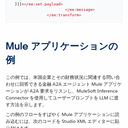
  }]]>
</
ee:set-payload
>
</
ee:message
>
</
ee:transform
>
Mule アプリケーションの
例
この例では、米国企業とその財務状況に関連する問い合
わせに回答できる金融 A2A エージェント Mule アプリケ
ーションが A2A 要求をリスンし、MuleSoft Inference
Connector を使用してユーザープロンプトを LLM に渡
す方法を示します。
この例のフローをすばやく Mule アプリケーションに読
み込むには、次のコードを Studio XML エディターに貼