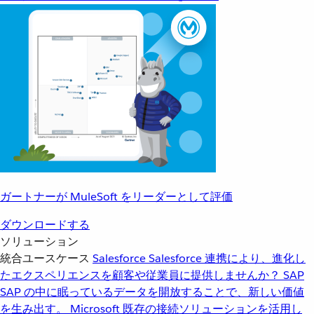
ガートナーが MuleSoft をリーダーとして評価
ダウンロードする
ソリューション
統合ユースケース
Salesforce
Salesforce 連携により、進化し
たエクスペリエンスを顧客や従業員に提供しませんか？
SAP
SAP の中に眠っているデータを開放することで、新しい価値
を生み出す。
Microsoft
既存の接続ソリューションを活用し