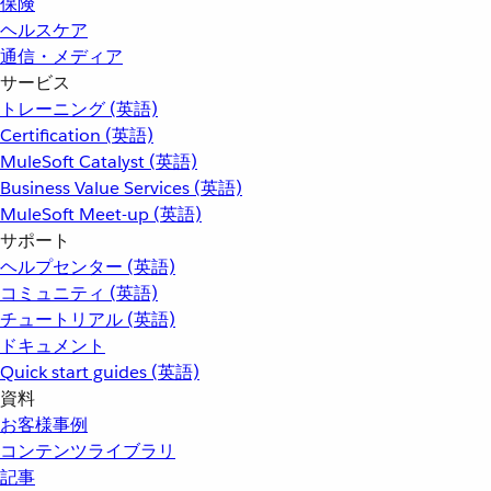
保険
ヘルスケア
通信・メディア
サービス
トレーニング (英語)
Certification (英語)
MuleSoft Catalyst (英語)
Business Value Services (英語)
MuleSoft Meet-up (英語)
サポート
ヘルプセンター (英語)
コミュニティ (英語)
チュートリアル (英語)
ドキュメント
Quick start guides (英語)
資料
お客様事例
コンテンツライブラリ
記事