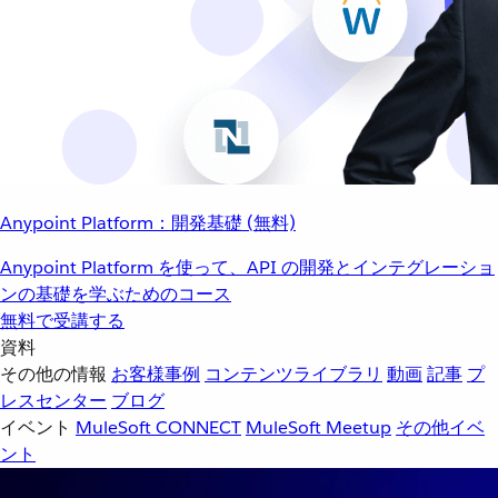
Anypoint Platform：開発基礎 (無料)
Anypoint Platform を使って、API の開発とインテグレーショ
ンの基礎を学ぶためのコース
無料で受講する
資料
その他の情報
お客様事例
コンテンツライブラリ
動画
記事
プ
レスセンター
ブログ
イベント
MuleSoft CONNECT
MuleSoft Meetup
その他イベ
ント