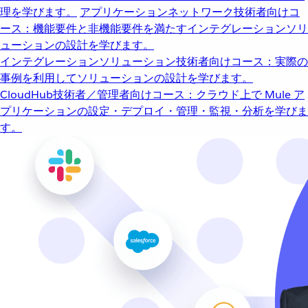
理を学びます。
アプリケーションネットワーク
技術者向けコ
ース：機能要件と非機能要件を満たすインテグレーションソリ
ューションの設計を学びます。
インテグレーションソリューション
技術者向けコース：実際の
事例を利用してソリューションの設計を学びます。
CloudHub
技術者／管理者向けコース：クラウド上で Mule ア
プリケーションの設定・デプロイ・管理・監視・分析を学びま
す。