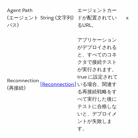
Agent Path
エージェントカー
(エージェント
String (文字列)
ドが配置されてい
x
パス)
るURL。
アプリケーション
がデプロイされる
と、すべてのコネ
クタで接続テスト
が実行されます。
true に設定されて
Reconnection
[Reconnection]
いる場合、関連す
(再接続)
る再接続戦略をす
べて実行した後に
テストに合格しな
いと、デプロイメ
ントが失敗しま
す。