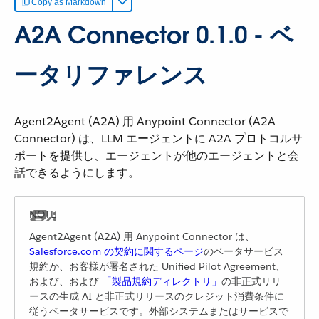
Copy as Markdown
A2A Connector 0.1.0 - ベ
ータリファレンス
Agent2Agent (A2A) 用 Anypoint Connector (A2A
Connector) は、LLM エージェントに A2A プロトコルサ
ポートを提供し、エージェントが他のエージェントと会
話できるようにします。
Agent2Agent (A2A) 用 Anypoint Connector は、
Salesforce.com の契約に関するページ
​のベータサービス
規約か、お客様が署名された Unified Pilot Agreement、
および、および
「製品規約ディレクトリ」
​の非正式リリ
ースの生成 AI と非正式リリースのクレジット消費条件に
従うベータサービスです。外部システムまたはサービスで