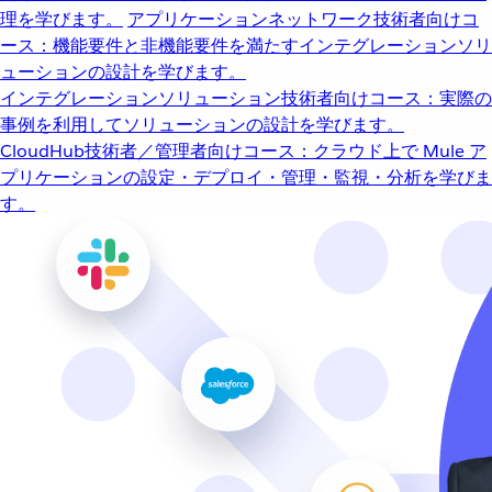
理を学びます。
アプリケーションネットワーク
技術者向けコ
ース：機能要件と非機能要件を満たすインテグレーションソリ
ューションの設計を学びます。
インテグレーションソリューション
技術者向けコース：実際の
事例を利用してソリューションの設計を学びます。
CloudHub
技術者／管理者向けコース：クラウド上で Mule ア
プリケーションの設定・デプロイ・管理・監視・分析を学びま
す。