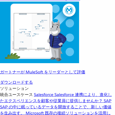
ガートナーが MuleSoft をリーダーとして評価
ダウンロードする
ソリューション
統合ユースケース
Salesforce
Salesforce 連携により、進化し
たエクスペリエンスを顧客や従業員に提供しませんか？
SAP
SAP の中に眠っているデータを開放することで、新しい価値
を生み出す。
Microsoft
既存の接続ソリューションを活用し