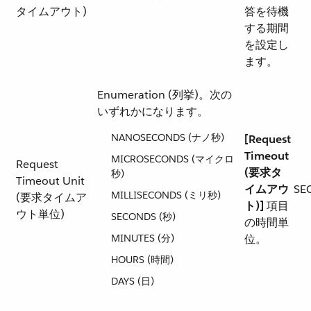
タイムアウト)
答を待機
する期間
を設定し
ます。
Enumeration (列挙)。次の
いずれかになります。
NANOSECONDS (ナノ秒)
[Request
Timeout
MICROSECONDS (マイクロ
Request
(要求タ
秒)
Timeout Unit
イムアウ
SE
MILLISECONDS (ミリ秒)
(要求タイムア
ト)]
​ 項目
ウト単位)
SECONDS (秒)
の時間単
MINUTES (分)
位。
HOURS (時間)
DAYS (日)