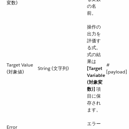
変数)
の名
前。
操作の
出力を
評価す
る式。
式の結
果は ​
Target Value
#
String (文字列)
[Target
(対象値)
[payload]
Variable
(対象変
数)]
​ 項
目に保
存され
ます。
エラー
Error