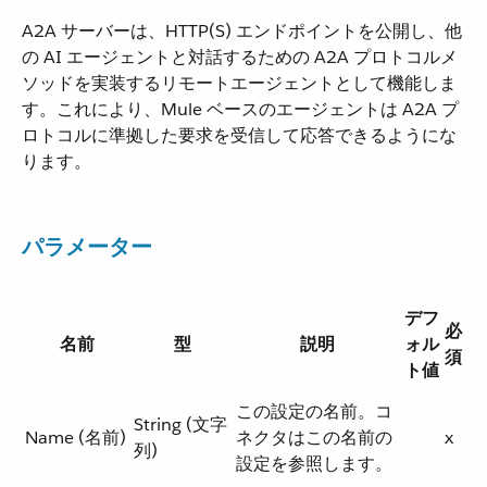
A2A サーバーは、HTTP(S) エンドポイントを公開し、他
の AI エージェントと対話するための A2A プロトコルメ
ソッドを実装するリモートエージェントとして機能しま
す。これにより、Mule ベースのエージェントは A2A プ
ロトコルに準拠した要求を受信して​​応答できるようにな
ります。
パラメーター
デフ
必
名前
型
説明
ォル
須
ト値
この設定の名前。コ
String (文字
Name (名前)
ネクタはこの名前の
x
列)
設定を参照します。