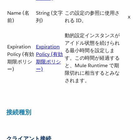
Name (名
String (文字
この設定の参照に使用さ
x
前)
列)
れる ID。
動的設定インスタンスが
アイドル状態を続けられ
Expiration
Expiration
る最小時間を設定しま
Policy (有効
Policy (有効
す。この時間が経過する
期限ポリシ
期限ポリシ
と、Mule Runtime で期
ー)
ー)
限切れに相当するとみな
されます。
接続種別
クライアント接続