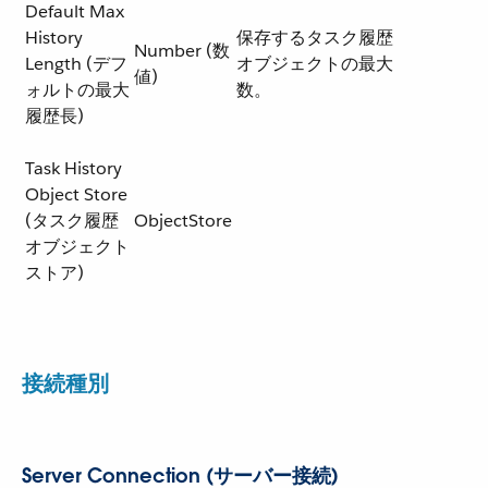
Default Max
History
保存するタスク履歴
Number (数
Length (デフ
オブジェクトの最大
値)
ォルトの最大
数。
履歴長)
Task History
Object Store
(タスク履歴
ObjectStore
オブジェクト
ストア)
接続種別
Server Connection (サーバー接続)