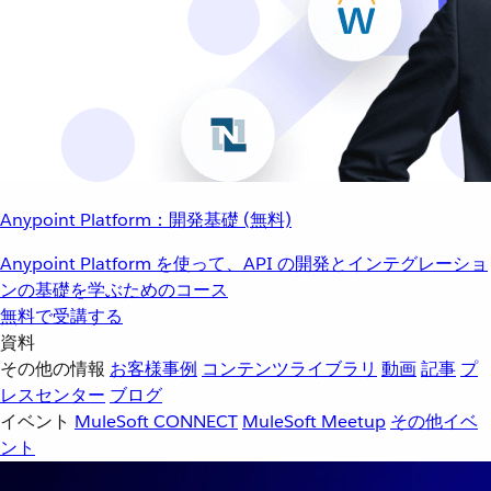
Anypoint Platform：開発基礎 (無料)
Anypoint Platform を使って、API の開発とインテグレーショ
ンの基礎を学ぶためのコース
無料で受講する
資料
その他の情報
お客様事例
コンテンツライブラリ
動画
記事
プ
レスセンター
ブログ
イベント
MuleSoft CONNECT
MuleSoft Meetup
その他イベ
ント